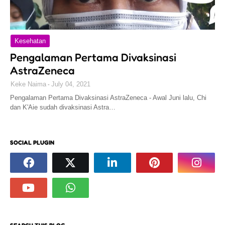
Kesehatan
Pengalaman Pertama Divaksinasi
AstraZeneca
Keke Naima
July 04, 2021
Pengalaman Pertama Divaksinasi AstraZeneca - Awal Juni lalu, Chi
dan K'Aie sudah divaksinasi Astra…
SOCIAL PLUGIN