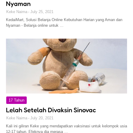
Nyaman
Keke Naima
July 25, 2021
KedaiMart, Solusi Belanja Online Kebutuhan Harian yang Aman dan
Nyaman - Belanja online untuk …
17 Tahun
Lelah Setelah Divaksin Sinovac
Keke Naima
July 20, 2021
Kali ini giliran Keke yang mendapatkan vaksinasi untuk kelompok usia
12-17 tahun. Efeknya dia merasa …