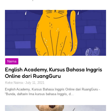
Naima
English Academy, Kursus Bahasa Inggris
Online dari RuangGuru
Keke Naima
July 11, 2021
English Academy, Kursus Bahasa Inggris Online dari RuangGuru -
“Bunda, daftarin Ima kursus bahasa Inggris, d…