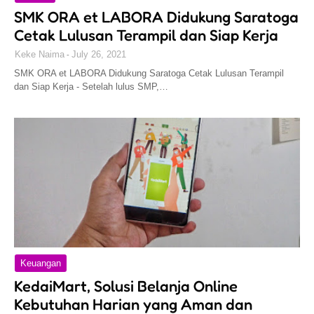
SMK ORA et LABORA Didukung Saratoga
Cetak Lulusan Terampil dan Siap Kerja
Keke Naima
July 26, 2021
SMK ORA et LABORA Didukung Saratoga Cetak Lulusan Terampil
dan Siap Kerja - Setelah lulus SMP,…
Keuangan
KedaiMart, Solusi Belanja Online
Kebutuhan Harian yang Aman dan