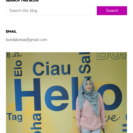
SEARCH THIS BLOG
EMAIL
bundakenai@gmail.com