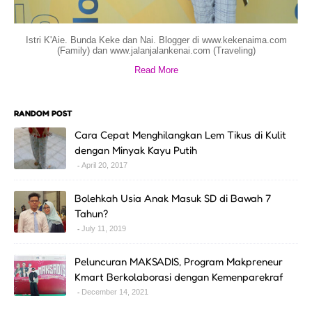
Istri K'Aie. Bunda Keke dan Nai. Blogger di www.kekenaima.com
(Family) dan www.jalanjalankenai.com (Traveling)
Read More
RANDOM POST
Cara Cepat Menghilangkan Lem Tikus di Kulit
dengan Minyak Kayu Putih
April 20, 2017
Bolehkah Usia Anak Masuk SD di Bawah 7
Tahun?
July 11, 2019
Peluncuran MAKSADIS, Program Makpreneur
Kmart Berkolaborasi dengan Kemenparekraf
December 14, 2021