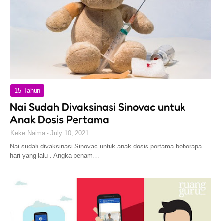
15 Tahun
Nai Sudah Divaksinasi Sinovac untuk
Anak Dosis Pertama
Keke Naima
July 10, 2021
Nai sudah divaksinasi Sinovac untuk anak dosis pertama beberapa
hari yang lalu . Angka penam…