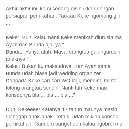
Akhir-akhir ini, kami sedang disibukkan dengan
persiapan pernikahan. Tau-tau Keke ngomong gini
...
Keke: "Bun, kalau nanti Keke menikah diurusin ma
Ayah dan Bunda aja, ya."
Bunda: "Ya iya atuh. Masa' orangtua gak ngurusin
anaknya."
Keke : Bukan itu maksudnya. Kan Ayah sama
Bunda udah biasa jadi wedding organizer.
Daripada Keke cari-cari WO lagi, mending minta
tolong orangtua sendiri. Nanti tuh Keke mau
konsepnya bla ... bla ... bla ..."
Duh, Kekeeee! Katanya 17 tahun maunya masih
dianggap anak-anak. Tetapi, udah mikirin konsep
pernikahan. Random banget deh kalau ngobrol ma