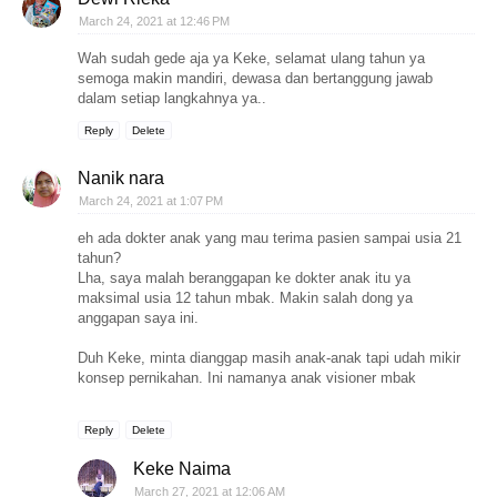
March 24, 2021 at 12:46 PM
Wah sudah gede aja ya Keke, selamat ulang tahun ya
semoga makin mandiri, dewasa dan bertanggung jawab
dalam setiap langkahnya ya..
Reply
Delete
Nanik nara
March 24, 2021 at 1:07 PM
eh ada dokter anak yang mau terima pasien sampai usia 21
tahun?
Lha, saya malah beranggapan ke dokter anak itu ya
maksimal usia 12 tahun mbak. Makin salah dong ya
anggapan saya ini.
Duh Keke, minta dianggap masih anak-anak tapi udah mikir
konsep pernikahan. Ini namanya anak visioner mbak
Reply
Delete
Keke Naima
March 27, 2021 at 12:06 AM