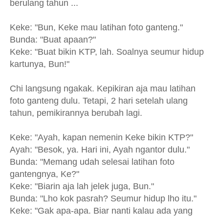
berulang tahun ...
Keke: "Bun, Keke mau latihan foto ganteng."
Bunda: "Buat apaan?"
Keke: "Buat bikin KTP, lah. Soalnya seumur hidup
kartunya, Bun!"
Chi langsung ngakak. Kepikiran aja mau latihan
foto ganteng dulu. Tetapi, 2 hari setelah ulang
tahun, pemikirannya berubah lagi.
Keke: "Ayah, kapan nemenin Keke bikin KTP?"
Ayah: "Besok, ya. Hari ini, Ayah ngantor dulu."
Bunda: "Memang udah selesai latihan foto
gantengnya, Ke?"
Keke: "Biarin aja lah jelek juga, Bun."
Bunda: "Lho kok pasrah? Seumur hidup lho itu."
Keke: "Gak apa-apa. Biar nanti kalau ada yang