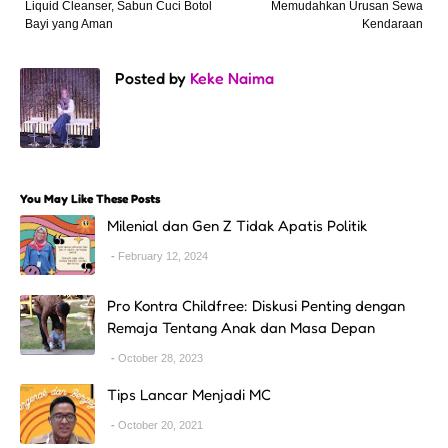
Liquid Cleanser, Sabun Cuci Botol
Memudahkan Urusan Sewa
Bayi yang Aman
Kendaraan
Posted by
Keke Naima
You May Like These Posts
Milenial dan Gen Z Tidak Apatis Politik
February 12, 2024
Pro Kontra Childfree: Diskusi Penting dengan
Remaja Tentang Anak dan Masa Depan
October 28, 2023
Tips Lancar Menjadi MC
October 20, 2021