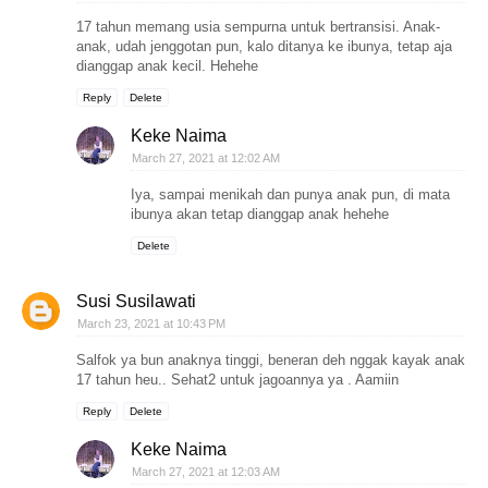
17 tahun memang usia sempurna untuk bertransisi. Anak-
anak, udah jenggotan pun, kalo ditanya ke ibunya, tetap aja
dianggap anak kecil. Hehehe
Reply
Delete
Keke Naima
March 27, 2021 at 12:02 AM
Iya, sampai menikah dan punya anak pun, di mata
ibunya akan tetap dianggap anak hehehe
Delete
Susi Susilawati
March 23, 2021 at 10:43 PM
Salfok ya bun anaknya tinggi, beneran deh nggak kayak anak
17 tahun heu.. Sehat2 untuk jagoannya ya . Aamiin
Reply
Delete
Keke Naima
March 27, 2021 at 12:03 AM