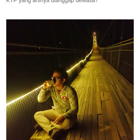
KTP yang artinya dianggap dewasa?