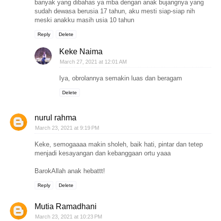
banyak yang dibahas ya mba dengan anak bujangnya yang
sudah dewasa berusia 17 tahun, aku mesti siap-siap nih
meski anakku masih usia 10 tahun
Reply
Delete
Keke Naima
March 27, 2021 at 12:01 AM
Iya, obrolannya semakin luas dan beragam
Delete
nurul rahma
March 23, 2021 at 9:19 PM
Keke, semogaaaa makin sholeh, baik hati, pintar dan tetep
menjadi kesayangan dan kebanggaan ortu yaaa
BarokAllah anak hebattt!
Reply
Delete
Mutia Ramadhani
March 23, 2021 at 10:23 PM