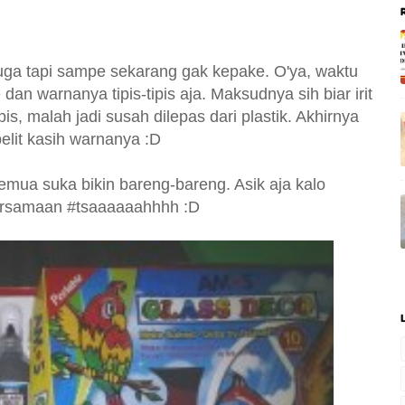
juga tapi sampe sekarang gak kepake. O'ya, waktu
 dan warnanya tipis-tipis aja. Maksudnya sih biar irit
ipis, malah jadi susah dilepas dari plastik. Akhirnya
elit kasih warnanya :D
semua suka bikin bareng-bareng. Asik aja kalo
bersamaan #tsaaaaaahhhh :D