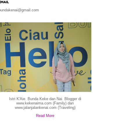
EMAIL
bundakenai@gmail.com
Istri K'Aie. Bunda Keke dan Nai. Blogger di
www.kekenaima.com (Family) dan
www.jalanjalankenai.com (Traveling)
Read More