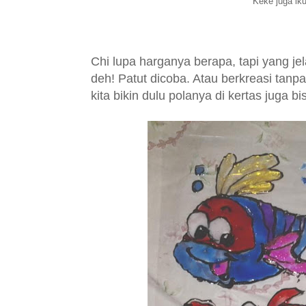
Keke juga iku
Chi lupa harganya berapa, tapi yang je
deh! Patut dicoba. Atau berkreasi tanpa
kita bikin dulu polanya di kertas juga bi