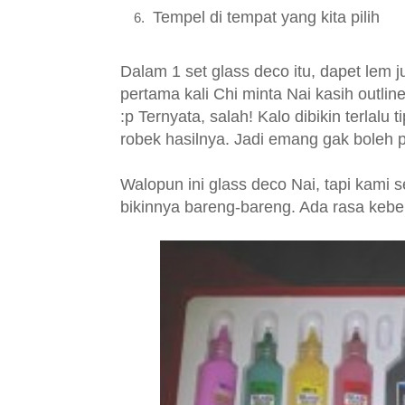
Tempel di tempat yang kita pilih
Dalam 1 set glass deco itu, dapet lem 
pertama kali Chi minta Nai kasih outline
:p Ternyata, salah! Kalo dibikin terlalu t
robek hasilnya. Jadi emang gak boleh p
Walopun ini glass deco Nai, tapi kami 
bikinnya bareng-bareng. Ada rasa ke