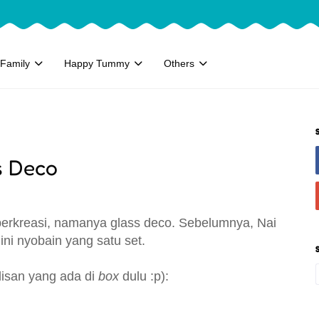
Family
Happy Tummy
Others
s Deco
 berkreasi, namanya glass deco. Sebelumnya, Nai
ini nyobain yang satu set.
tulisan yang ada di
box
dulu :p):