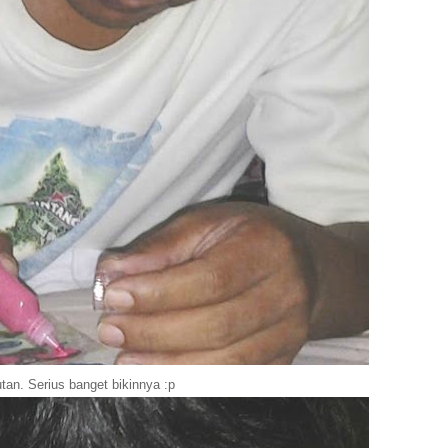
utan. Serius banget bikinnya :p