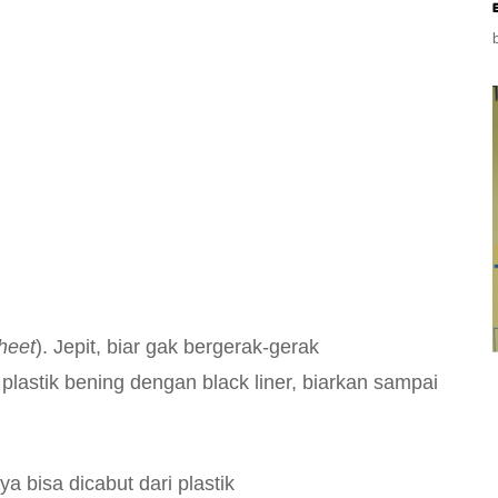
sheet
). Jepit, biar gak bergerak-gerak
s plastik bening dengan black liner, biarkan sampai
ya bisa dicabut dari plastik