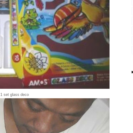
1 set glass deco