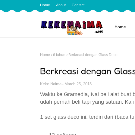
Home
About
Contact
Home
Home
6 tahun
Berkreasi dengan Glass Deco
Berkreasi dengan Glas
Keke Naima
March 25, 2013
Waktu ke Gramedia, Nai beli alat buat
udah pernah beli tapi yang satuan. Kali 
1 set glass deco ini, terdiri dari (baca 