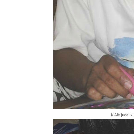
K'Aie juga ik