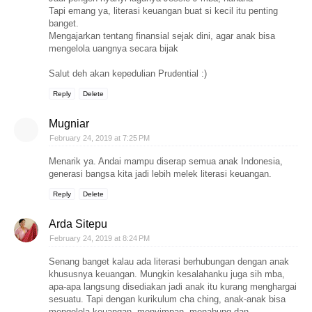
Tapi emang ya, literasi keuangan buat si kecil itu penting
banget.
Mengajarkan tentang finansial sejak dini, agar anak bisa
mengelola uangnya secara bijak
Salut deh akan kepedulian Prudential :)
Reply
Delete
Mugniar
February 24, 2019 at 7:25 PM
Menarik ya. Andai mampu diserap semua anak Indonesia,
generasi bangsa kita jadi lebih melek literasi keuangan.
Reply
Delete
Arda Sitepu
February 24, 2019 at 8:24 PM
Senang banget kalau ada literasi berhubungan dengan anak
khususnya keuangan. Mungkin kesalahanku juga sih mba,
apa-apa langsung disediakan jadi anak itu kurang menghargai
sesuatu. Tapi dengan kurikulum cha ching, anak-anak bisa
mengelola keuangan, menyimpan, menabung dan