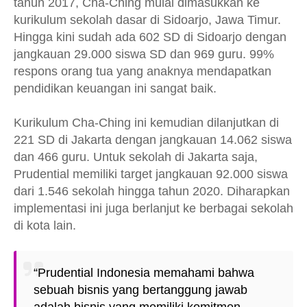
tahun 2017, Cha-Ching mulai dimasukkan ke
kurikulum sekolah dasar di Sidoarjo, Jawa Timur.
Hingga kini sudah ada 602 SD di Sidoarjo dengan
jangkauan 29.000 siswa SD dan 969 guru. 99%
respons orang tua yang anaknya mendapatkan
pendidikan keuangan ini sangat baik.
Kurikulum Cha-Ching ini kemudian dilanjutkan di
221 SD di Jakarta dengan jangkauan 14.062 siswa
dan 466 guru. Untuk sekolah di Jakarta saja,
Prudential memiliki target jangkauan 92.000 siswa
dari 1.546 sekolah hingga tahun 2020. Diharapkan
implementasi ini juga berlanjut ke berbagai sekolah
di kota lain.
“Prudential Indonesia memahami bahwa
sebuah bisnis yang bertanggung jawab
adalah bisnis yang memiliki komitmen