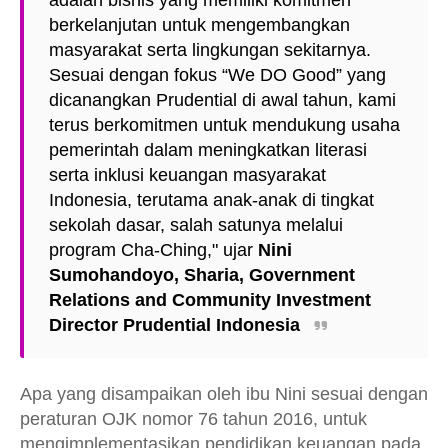
berkelanjutan untuk mengembangkan
masyarakat serta lingkungan sekitarnya.
Sesuai dengan fokus “We DO Good” yang
dicanangkan Prudential di awal tahun, kami
terus berkomitmen untuk mendukung usaha
pemerintah dalam meningkatkan literasi
serta inklusi keuangan masyarakat
Indonesia, terutama anak-anak di tingkat
sekolah dasar, salah satunya melalui
program Cha-Ching," ujar
Nini
Sumohandoyo, Sharia, Government
Relations and Community Investment
Director Prudential Indone
sia
Apa yang disampaikan oleh ibu Nini sesuai dengan
peraturan OJK nomor 76 tahun 2016, untuk
mengimplementasikan pendidikan keuangan pada