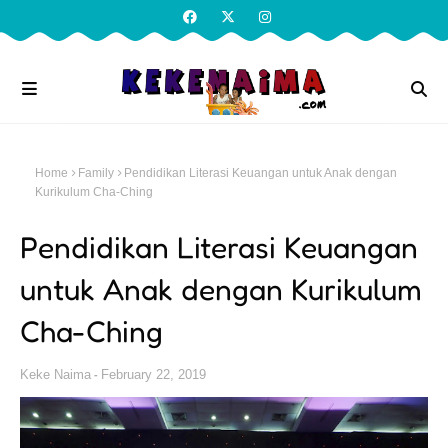
Home
Family
Pendidikan Literasi Keuangan untuk Anak dengan
Kurikulum Cha-Ching
Pendidikan Literasi Keuangan
untuk Anak dengan Kurikulum
Cha-Ching
Keke Naima
February 22, 2019