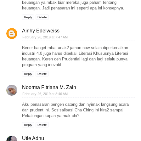
keuangan ya mbak biar mereka juga paham tentang
keuangan. Jadi penasaran ini seperti apa ini konsepnya.
Reply
Delete
Ainhy Edelweiss
February 26, 2019 at 7:47 AM
Bener banget mba, anak2 jaman now selain diperkenalkan
industri 4.0 juga harus dibekali Literasi Khususnya Literasi
keuangan. Keren deh Prudential lagi dan lagi selalu punya
program yang inovatif
Reply
Delete
Noorma Fitriana M. Zain
February 26, 2019 at 8:46 AM
Aku penasaran pengen datang dan nyimak langsung acara
dari prudent ini. Sosisalisasi Cha Ching ini kira2 sampai
Pekalongan kapan ya mak chi?
Reply
Delete
Utie Adnu