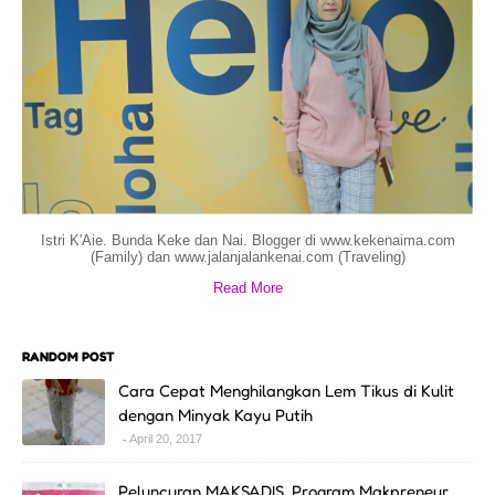
Istri K'Aie. Bunda Keke dan Nai. Blogger di www.kekenaima.com
(Family) dan www.jalanjalankenai.com (Traveling)
Read More
RANDOM POST
Cara Cepat Menghilangkan Lem Tikus di Kulit
dengan Minyak Kayu Putih
April 20, 2017
Peluncuran MAKSADIS, Program Makpreneur