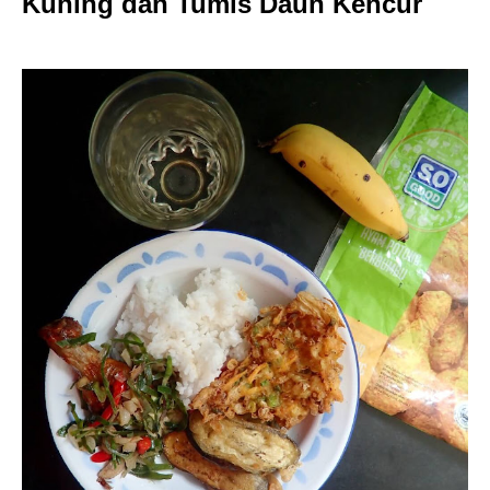
Kuning dan Tumis Daun Kencur