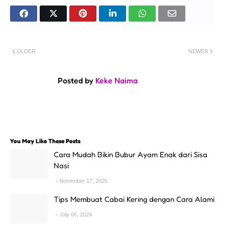
OLDER
NEWER
Posted by
Keke Naima
You May Like These Posts
Cara Mudah Bikin Bubur Ayam Enak dari Sisa
Nasi
November 17, 2025
Tips Membuat Cabai Kering dengan Cara Alami
July 06, 2024