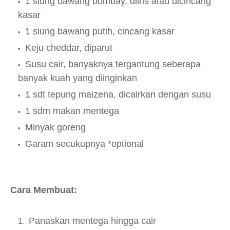
1 siung bawang bombay, diiris atau dicincang
kasar
1 siung bawang putih, cincang kasar
Keju cheddar, diparut
Susu cair, banyaknya tergantung seberapa
banyak kuah yang diinginkan
1 sdt tepung maizena, dicairkan dengan susu
1 sdm makan mentega
Minyak goreng
Garam secukupnya *optional
Cara Membuat:
Panaskan mentega hingga cair