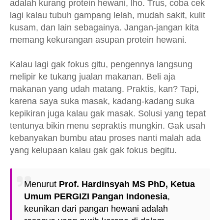
adalah kurang protein hewani, lho. Trus, coba cek
lagi kalau tubuh gampang lelah, mudah sakit, kulit
kusam, dan lain sebagainya. Jangan-jangan kita
memang kekurangan asupan protein hewani.
Kalau lagi gak fokus gitu, pengennya langsung
melipir ke tukang jualan makanan. Beli aja
makanan yang udah matang. Praktis, kan? Tapi,
karena saya suka masak, kadang-kadang suka
kepikiran juga kalau gak masak. Solusi yang tepat
tentunya bikin menu sepraktis mungkin. Gak usah
kebanyakan bumbu atau proses nanti malah ada
yang kelupaan kalau gak gak fokus begitu.
Menurut
Prof. Hardinsyah MS PhD, Ketua
Umum PERGIZI Pangan Indonesia
,
keunikan dari pangan hewani adalah