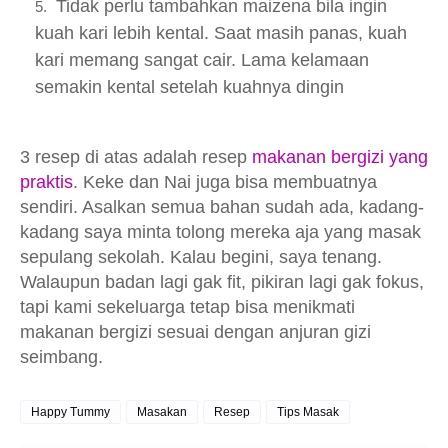
Tidak perlu tambahkan maizena bila ingin
kuah kari lebih kental. Saat masih panas, kuah
kari memang sangat cair. Lama kelamaan
semakin kental setelah kuahnya dingin
3 resep di atas adalah resep
makanan bergizi yang
praktis
. Keke dan Nai juga bisa membuatnya
sendiri. Asalkan semua bahan sudah ada, kadang-
kadang saya minta tolong mereka aja yang masak
sepulang sekolah. Kalau begini, saya tenang.
Walaupun badan lagi gak fit, pikiran lagi gak fokus,
tapi kami sekeluarga tetap bisa menikmati
makanan bergizi sesuai dengan anjuran gizi
seimbang.
Happy Tummy
Masakan
Resep
Tips Masak