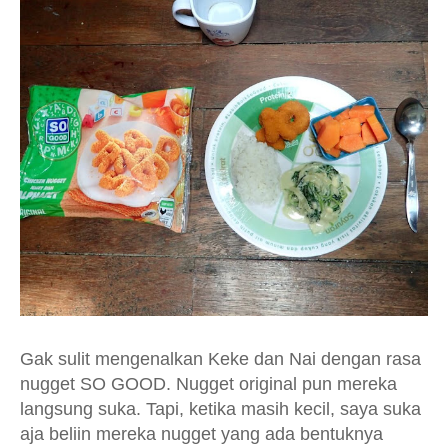
Gak sulit mengenalkan Keke dan Nai dengan rasa
nugget SO GOOD. Nugget original pun mereka
langsung suka. Tapi, ketika masih kecil, saya suka
aja beliin mereka nugget yang ada bentuknya