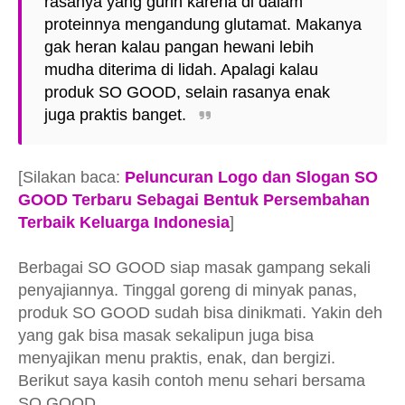
rasanya yang gurih karena di dalam
proteinnya mengandung glutamat. Makanya
gak heran kalau pangan hewani lebih
mudha diterima di lidah. Apalagi kalau
produk SO GOOD, selain rasanya enak
juga praktis banget.
[Silakan baca:
Peluncuran Logo dan Slogan SO
GOOD Terbaru Sebagai Bentuk Persembahan
Terbaik Keluarga Indonesia
]
Berbagai SO GOOD siap masak gampang sekali
penyajiannya. Tinggal goreng di minyak panas,
produk SO GOOD sudah bisa dinikmati. Yakin deh
yang gak bisa masak sekalipun juga bisa
menyajikan menu praktis, enak, dan bergizi.
Berikut saya kasih contoh menu sehari bersama
SO GOOD.