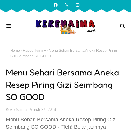
Home
Happy Tummy
Menu Sehari Bersama Aneka Resep Piring
Gizi Seimbang SO GOOD
Menu Sehari Bersama Aneka
Resep Piring Gizi Seimbang
SO GOOD
Keke Naima
March 27, 2018
Menu Sehari Bersama Aneka Resep Piring Gizi
Seimbang SO GOOD - "Teh! Belanjaannya