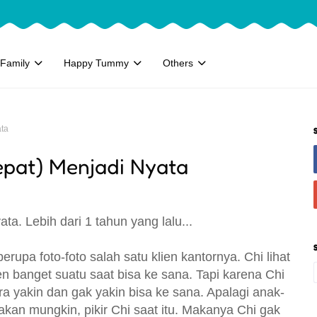
Family
Happy Tummy
Others
ata
epat) Menjadi Nyata
ta. Lebih dari 1 tahun yang lalu...
rupa foto-foto salah satu klien kantornya. Chi lihat
n banget suatu saat bisa ke sana. Tapi karena Chi
ra yakin dan gak yakin bisa ke sana. Apalagi anak-
 akan mungkin, pikir Chi saat itu. Makanya Chi gak