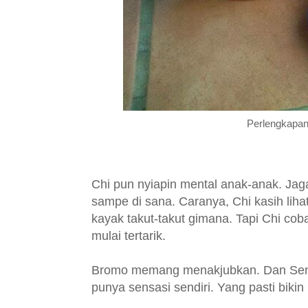
Perlengkapan
Chi pun nyiapin mental anak-anak. Jag
sampe di sana. Caranya, Chi kasih lihat
kayak takut-takut gimana. Tapi Chi co
mulai tertarik.
Bromo memang menakjubkan. Dan Seme
punya sensasi sendiri. Yang pasti bikin