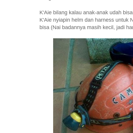
K'Aie bilang kalau anak-anak udah bisa 
K'Aie nyiapin helm dan harness untuk 
bisa (Nai badannya masih kecil, jadi h