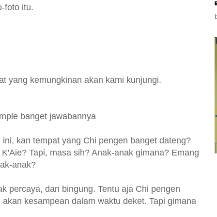
foto itu.
at yang kemungkinan akan kami kunjungi.
ple banget jawabannya
... ini, kan tempat yang Chi pengen banget dateng?
ntor K'Aie? Tapi, masa sih? Anak-anak gimana? Emang
nak-anak?
k percaya, dan bingung. Tentu aja Chi pengen
u akan kesampean dalam waktu deket. Tapi gimana