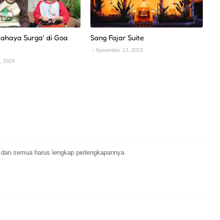
Cahaya Surga' di Goa
Sang Fajar Suite
g
November 13, 2023
, 2024
. dan semua harus lengkap perlengkapannya