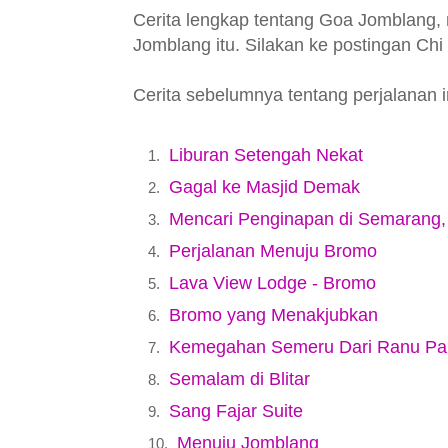
Cerita lengkap tentang Goa Jomblang, n
Jomblang itu. Silakan ke postingan Chi
Cerita sebelumnya tentang perjalanan in
Liburan Setengah Nekat
Gagal ke Masjid Demak
Mencari Penginapan di Semarang
Perjalanan Menuju Bromo
Lava View Lodge - Bromo
Bromo yang Menakjubkan
Kemegahan Semeru Dari Ranu Pa
Semalam di Blitar
Sang Fajar Suite
Menuju Jomblang