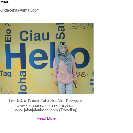
EMAIL
bundakenai@gmail.com
Istri K'Aie. Bunda Keke dan Nai. Blogger di
www.kekenaima.com (Family) dan
www.jalanjalankenai.com (Traveling)
Read More