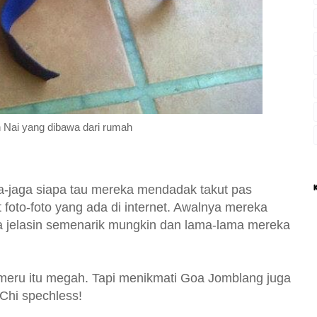
 Nai yang dibawa dari rumah
a-jaga siapa tau mereka mendadak takut pas
 foto-foto yang ada di internet. Awalnya mereka
ba jelasin semenarik mungkin dan lama-lama mereka
ru itu megah. Tapi menikmati Goa Jomblang juga
 Chi spechless!