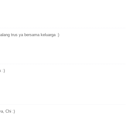
alang trus ya bersama keluarga :)
 :)
a, Chi :)