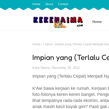
Home
About
Contact
Home
Home
7 tahun
Impian yang (Terlalu Cepat) Menjadi Ny
Impian yang (Terlalu C
Keke Naima
November 29, 2013
Impian yang (Terlalu Cepat) Menjadi Nya
K'Aie bawa kerjaan ke rumah. Kerjaan be
foto-fotonya keren-keren banget. Penge
lihat tempatnya rada-rada ekstrim, anta
anak masih kecil kayak gini? Pasti gak