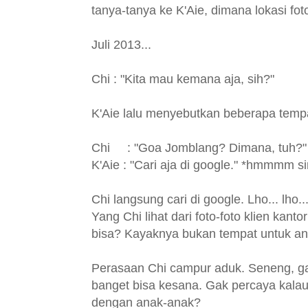
tanya-tanya ke K'Aie, dimana lokasi foto-
Juli 2013...
Chi : "Kita mau kemana aja, sih?"
K'Aie lalu menyebutkan beberapa temp
Chi : "Goa Jomblang? Dimana, tuh?"
K'Aie : "Cari aja di google."
*hmmmm sim
Chi langsung cari di google. Lho... lho
Yang Chi lihat dari foto-foto klien ka
bisa? Kayaknya bukan tempat untuk a
Perasaan Chi campur aduk. Seneng, ga
banget bisa kesana. Gak percaya kala
dengan anak-anak?