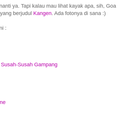
anti ya. Tapi kalau mau lihat kayak apa, sih, Goa
 yang berjudul
Kangen
. Ada fotonya di sana :)
i :
, Susah-Susah Gampang
ne