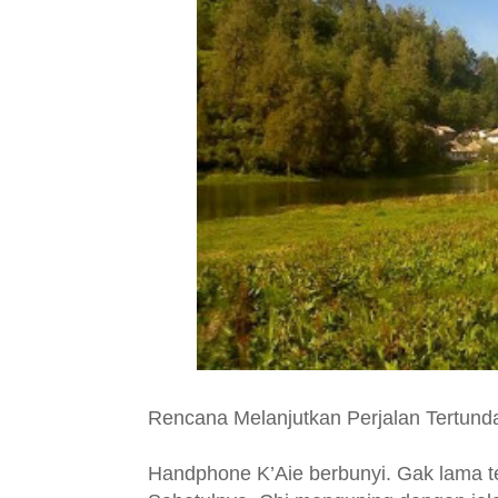
Rencana Melanjutkan Perjalan Tertund
Handphone K’Aie berbunyi. Gak lama t