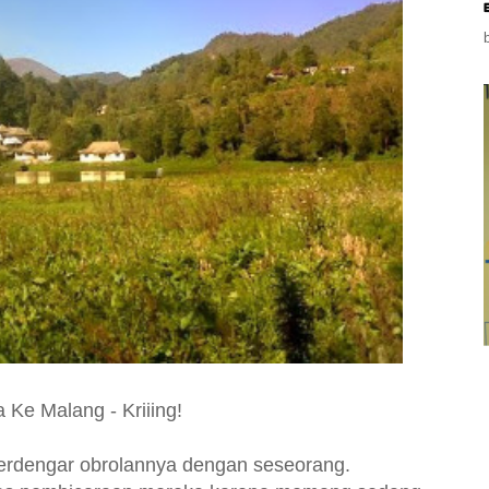
a Ke Malang
- Kriiing!
erdengar obrolannya dengan seseorang.