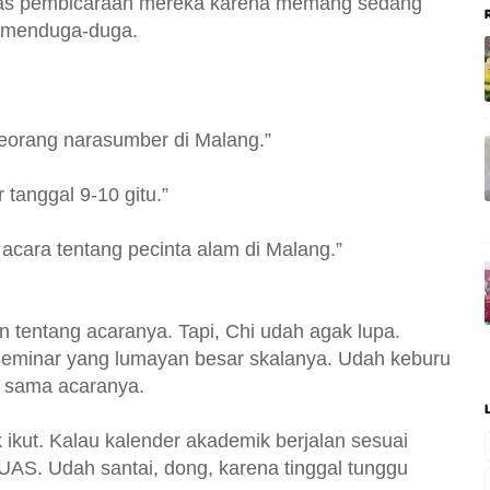
las pembicaraan mereka karena memang sedang
u menduga-duga.
 seorang narasumber di Malang.”
 tanggal 9-10 gitu.”
 acara tentang pecinta alam di Malang.”
an tentang acaranya. Tapi, Chi udah agak lupa.
eminar yang lumayan besar skalanya. Udah keburu
gi sama acaranya.
ikut. Kalau kalender akademik berjalan sesuai
 UAS. Udah santai, dong, karena tinggal tunggu