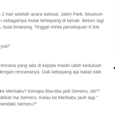
 hari setelah acara selesai. Jatim Park, Museum
in sebagainya mulai terbayang di benak. Belum lagi
 buat browsing. Tinggal minta persetujuan K’Aie
 yuk!”
rencana yang ada di kepala malah udah keduluan
dengan rencananya. Gak kebayang aja bakal naik
ke Merbabu? Kenapa tiba-tiba jadi Semeru, sih?”
dekat ma Semeru. Kalau ke Merbabu jauh lagi.”
 mendaki Semeru?”