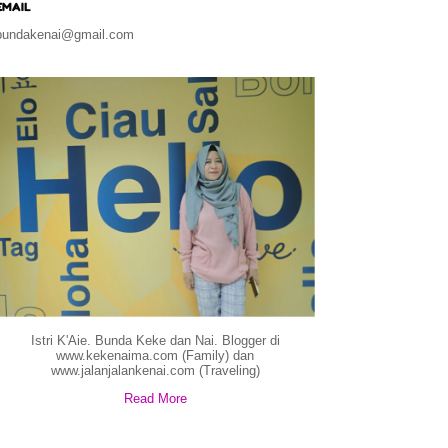
EMAIL
bundakenai@gmail.com
Istri K'Aie. Bunda Keke dan Nai. Blogger di
www.kekenaima.com (Family) dan
www.jalanjalankenai.com (Traveling)
Read More