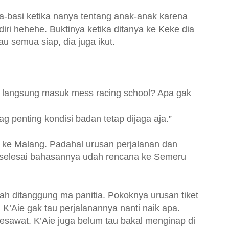
-basi ketika nanya tentang anak-anak karena
diri hehehe. Buktinya ketika ditanya ke Keke dia
u semua siap, dia juga ikut.
ke langsung masuk mess racing school? Apa gak
 penting kondisi badan tetap dijaga aja.”
an ke Malang. Padahal urusan perjalanan dan
 selesai bahasannya udah rencana ke Semeru
ah ditanggung ma panitia. Pokoknya urusan tiket
 K’Aie gak tau perjalanannya nanti naik apa.
esawat. K’Aie juga belum tau bakal menginap di