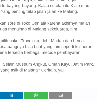
 terbayang-bayang. Kalau setelah itu K’aie mau
. Yang penting tetap jalan-jalan ke Malang.
kan sore di Toko Oen aja karena akhirnya malah
uga menginap di Malang sekeluarga, nih!
 pilih paket Traveloka, deh. Mudah dan hemat
 sisa uangnya bisa buat yang lain seperti kulineran.
na tersedia berbagai metode pembayaran.
h. Selain Museum Angkut, Omah Kayu, Jatim Park,
 yang asik di Malang? Ceritain, ya!