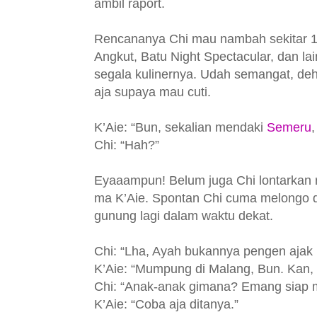
ambil raport.
Rencananya Chi mau nambah sekitar 1-2
Angkut, Batu Night Spectacular, dan la
segala kulinernya. Udah semangat, deh,
aja supaya mau cuti.
K’Aie: “Bun, sekalian mendaki
Semeru
,
Chi: “Hah?”
Eyaaampun! Belum juga Chi lontarkan 
ma K’Aie. Spontan Chi cuma melongo 
gunung lagi dalam waktu dekat.
Chi: “Lha, Ayah bukannya pengen ajak 
K’Aie: “Mumpung di Malang, Bun. Kan, 
Chi: “Anak-anak gimana? Emang siap
K’Aie: “Coba aja ditanya.”