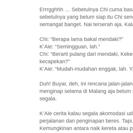
Errrgghhh … Sebetulnya Chi cuma basa
sebetulnya yang belum siap itu Chi sen
semangat banget. Nai terserah aja. Kala
Chi: “Berapa lama bakal mendaki?”
K’Aie: “Semingguan, lah.”
Chi: “Berarti pulang dari mendaki, Ke
kecapekan?”
K’Aie: “Mudah-mudahan enggak, lah. Yag
Duh! Buyar, deh, ini rencana jalan-jal
menginap selama di Malang aja belum
segala.
K’Aie cerita kalau segala akomodasi ud
perjalanan dan penginapan beres. Tapi,
Kemungkinan antara naik kereta atau p