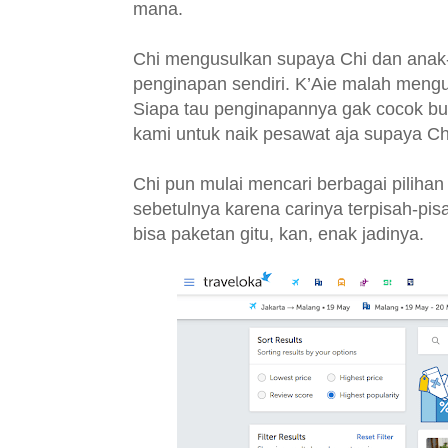
mana.
Chi mengusulkan supaya Chi dan anak-a
penginapan sendiri. K’Aie malah mengus
Siapa tau penginapannya gak cocok bu
kami untuk naik pesawat aja supaya Chi 
Chi pun mulai mencari berbagai pilihan
sebetulnya karena carinya terpisah-pis
bisa paketan gitu, kan, enak jadinya.