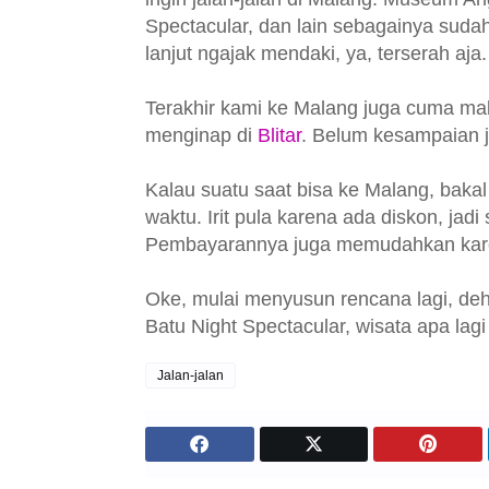
Spectacular, dan lain sebagainya sudah
lanjut ngajak mendaki, ya, terserah aja
Terakhir kami ke Malang juga cuma ma
menginap di
Blitar
. Belum kesampaian j
Kalau suatu saat bisa ke Malang, bakal
waktu. Irit pula karena ada diskon, jadi
Pembayarannya juga memudahkan kare
Oke, mulai menyusun rencana lagi, de
Batu Night Spectacular, wisata apa lagi
Jalan-jalan