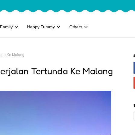
Family
Happy Tummy
Others
unda Ke Malang
erjalan Tertunda Ke Malang