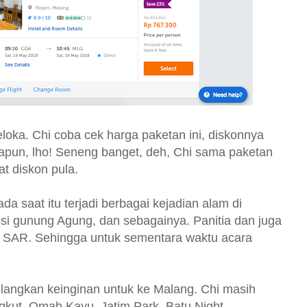
loka. Chi coba cek harga paketan ini, diskonnya
pun, lho! Seneng banget, deh, Chi sama paketan
at diskon pula.
da saat itu terjadi berbagai kejadian alam di
upsi gunung Agung, dan sebagainya. Panitia dan juga
im SAR. Sehingga untuk sementara waktu acara
langkan keinginan untuk ke Malang. Chi masih
ngkut, Omah Kayu, Jatim Park, Batu Night