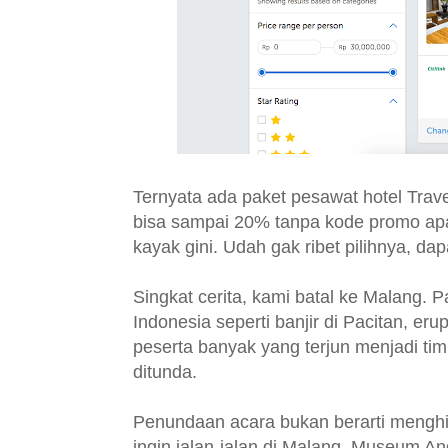
Ternyata ada paket pesawat hotel Trave
bisa sampai 20% tanpa kode promo apa
kayak gini. Udah gak ribet pilihnya, dap
Singkat cerita, kami batal ke Malang. Pa
Indonesia seperti banjir di Pacitan, er
peserta banyak yang terjun menjadi t
ditunda.
Penundaan acara bukan berarti menghi
ingin jalan-jalan di Malang. Museum A