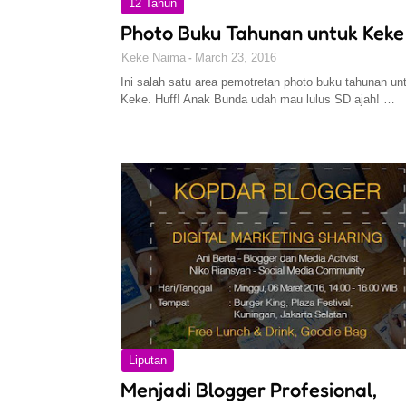
12 Tahun
Photo Buku Tahunan untuk Keke
Keke Naima
March 23, 2016
Ini salah satu area pemotretan photo buku tahunan un
Keke. Huff! Anak Bunda udah mau lulus SD ajah! …
Liputan
Menjadi Blogger Profesional,