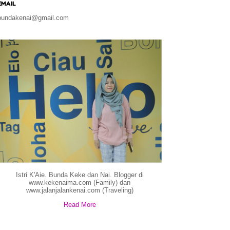
EMAIL
bundakenai@gmail.com
Istri K'Aie. Bunda Keke dan Nai. Blogger di
www.kekenaima.com (Family) dan
www.jalanjalankenai.com (Traveling)
Read More