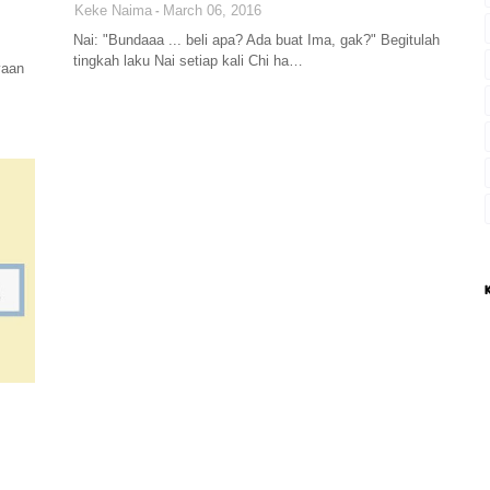
Keke Naima
March 06, 2016
Nai: "Bundaaa ... beli apa? Ada buat Ima, gak?" Begitulah
tingkah laku Nai setiap kali Chi ha…
yaan