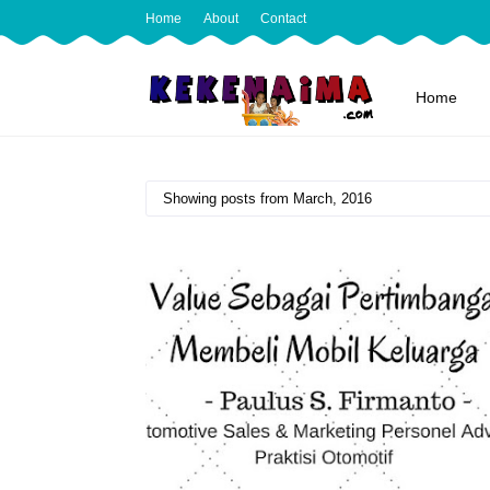
Home
About
Contact
Home
Showing posts from March, 2016