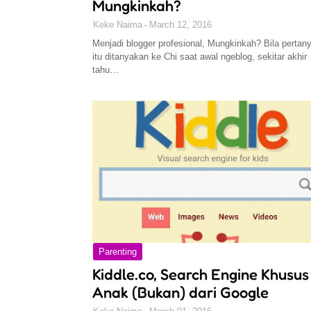
Mungkinkah?
Keke Naima
March 12, 2016
Menjadi blogger profesional, Mungkinkah? Bila pertan
itu ditanyakan ke Chi saat awal ngeblog, sekitar akhir
tahu…
Parenting
Kiddle.co, Search Engine Khusus
Anak (Bukan) dari Google