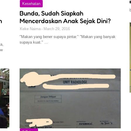
Kesehatan
Bunda, Sudah Siapkah
h
Mencerdaskan Anak Sejak Dini?
Keke Naima
March 29, 2016
"Makan yang bener supaya pintar." "Makan yang banyak
supaya kuat." …
ta,
ow