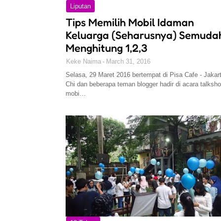
Liputan
Tips Memilih Mobil Idaman
Keluarga (Seharusnya) Semuda
Menghitung 1,2,3
Keke Naima
March 31, 2016
Selasa, 29 Maret 2016 bertempat di Pisa Cafe - Jakar
Chi dan beberapa teman blogger hadir di acara talksh
mobi…