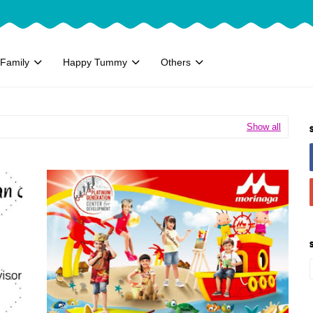
Family
Happy Tummy
Others
Show all