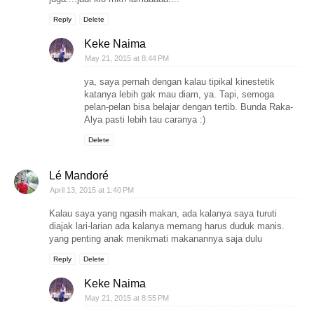
Reply
Delete
Keke Naima
May 21, 2015 at 8:44 PM
ya, saya pernah dengan kalau tipikal kinestetik
katanya lebih gak mau diam, ya. Tapi, semoga
pelan-pelan bisa belajar dengan tertib. Bunda Raka-
Alya pasti lebih tau caranya :)
Delete
Lé Mandoré
April 13, 2015 at 1:40 PM
Kalau saya yang ngasih makan, ada kalanya saya turuti
diajak lari-larian ada kalanya memang harus duduk manis.
yang penting anak menikmati makanannya saja dulu
Reply
Delete
Keke Naima
May 21, 2015 at 8:55 PM