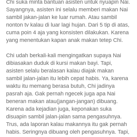
Chi suka minta bantuan asisten untuk nyuapin Nai.
Sayangnya, asisten ini selalu memberi makan Nai
sambil jakan-jalan ke luar rumah. Atau sambil
nonton tv kalau di luar lagi hujan. Dari 5 tip di atas,
cuma poin 4 aja yang konsisten dilakukan. Karena
yang menentukan kapan anak makan tetep Chi.
Chi udah berkali-kali mengingatkan supaya Nai
dibiasakan duduk di kursi makan bayi. Tapi,
asisten selalu beralasan kalau diajak makan
sambil jalan-jalan itu lebih cepat habis. Ya, karena
waktu itu memang berasa butuh, Chi jadinya
pasrah aja. Gak pernah ngecek juga apa Nai
beneran makan atau(jangan-jangan) dibuang.
Karena ada kejadian juga, keponakan suka
disuapin sambil jalan-jalan sama pengasuhnya.
Trus, ada laporan kalau makannya itu gak pernah
habis. Seringnya dibuang oleh pengasuhnya. Tapi,