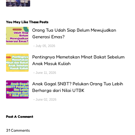
You May Like These Posts
Orang Tua Udah Siap Belum Mewujudkan
Generasi Emas?
July 05, 2026
Pentingnya Memetakan Minat Bakat Sebelum
Anak Masuk Kuliah
June 11, 2026
Anak Gagal SNBT? Pelukan Orang Tua Lebih
Berharga dari Nilai UTBK
June 02, 2026
Post A Comment
31 Comments