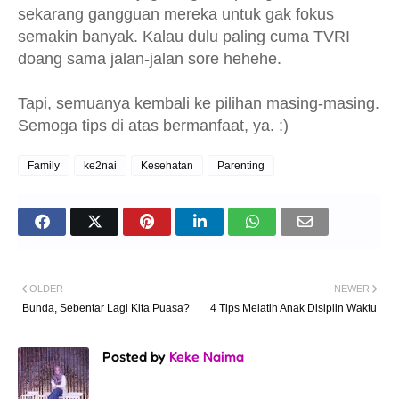
sekarang gangguan mereka untuk gak fokus
semakin banyak. Kalau dulu paling cuma TVRI
doang sama jalan-jalan sore hehehe.
Tapi, semuanya kembali ke pilihan masing-masing.
Semoga tips di atas bermanfaat, ya. :)
Family
ke2nai
Kesehatan
Parenting
OLDER
NEWER
Bunda, Sebentar Lagi Kita Puasa?
4 Tips Melatih Anak Disiplin Waktu
Posted by
Keke Naima