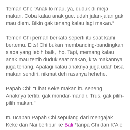
Teman Chi: "Anak lo mau, ya, duduk di meja
makan. Coba kalau anak gue, udah jalan-jalan gak
mau diem. Bikin gak tenang kalau lagi makan."
Temen Chi pernah berkata seperti itu saat kami
bertemu. Eits! Chi bukan membanding-bandingkan
siapa yang lebih baik, lho. Tapi, memang kalau
anak mau tertib duduk saat makan, kita makannya
juga tenang. Apalagi kalau anaknya juga udah bisa
makan sendiri, nikmat deh rasanya hehehe.
Papah Chi: "Lihat Keke makan itu seneng.
Anaknya tertib, gak mondar-mandir. Trus, gak pilih-
pilih makan."
Itu ucapan Papah Chi sepulang dari mengajak
Keke dan Nai berlibur ke
Bali
*tanpa Chi dan K'Aie