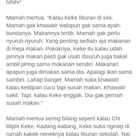
hihihi*
Mamah mertua, "Kalau Keke liburan di sini,
Mamah gak khawatir walopun gak sama ayah-
bundanya. Makannya tertib. Mamah gak perlu
nyuruh-nyuruh. Yang penting sediain aja makanan
di meja makan. Pokoknya, Keke itu kalau udah
jamnya makan pasti gak usah disuruh juga bakal
ambil piring sama makanan sendiri. Makanan
apapun juga dimakan sama dia. Apalagi ikan sama
sambel. Lahap banget. Mamah suka khawatir
kalau ketitipan cucu tapi susah makan. Khawatir
sakit. Tapi, kalau Keke enggak. Dia gak pernah
susah makan."
Mamah mertua sering bilang seperti kalau Chi
titipin Keke. Kadang-kadang, Keke suka nginep di
rumah kakek-neneknya kalau liburan sekolah. Nai