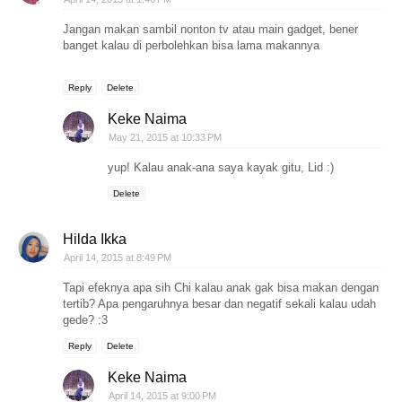
Jangan makan sambil nonton tv atau main gadget, bener
banget kalau di perbolehkan bisa lama makannya
Reply
Delete
Keke Naima
May 21, 2015 at 10:33 PM
yup! Kalau anak-ana saya kayak gitu, Lid :)
Delete
Hilda Ikka
April 14, 2015 at 8:49 PM
Tapi efeknya apa sih Chi kalau anak gak bisa makan dengan
tertib? Apa pengaruhnya besar dan negatif sekali kalau udah
gede? :3
Reply
Delete
Keke Naima
April 14, 2015 at 9:00 PM