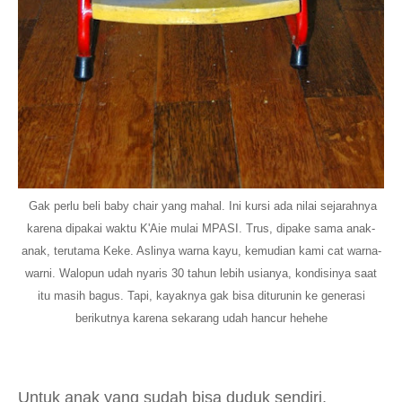
Gak perlu beli baby chair yang mahal. Ini kursi ada nilai sejarahnya
karena dipakai waktu K'Aie mulai MPASI. Trus, dipake sama anak-
anak, terutama Keke. Aslinya warna kayu, kemudian kami cat warna-
warni. Walopun udah nyaris 30 tahun lebih usianya, kondisinya saat
itu masih bagus. Tapi, kayaknya gak bisa diturunin ke generasi
berikutnya karena sekarang udah hancur hehehe
Untuk anak yang sudah bisa duduk sendiri,