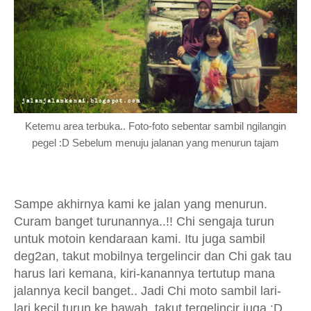
Ketemu area terbuka.. Foto-foto sebentar sambil ngilangin
pegel :D Sebelum menuju jalanan yang menurun tajam
Sampe akhirnya kami ke jalan yang menurun.
Curam banget turunannya..!! Chi sengaja turun
untuk motoin kendaraan kami. Itu juga sambil
deg2an, takut mobilnya tergelincir dan Chi gak tau
harus lari kemana, kiri-kanannya tertutup mana
jalannya kecil banget.. Jadi Chi moto sambil lari-
lari kecil turun ke bawah, takut tergelincir juga :D