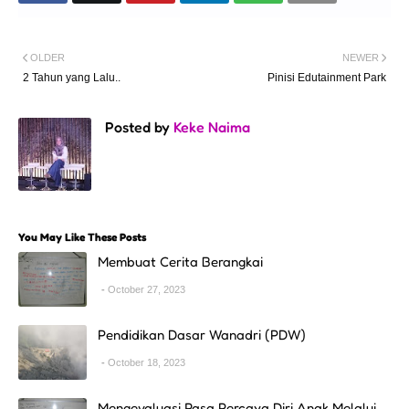
OLDER
NEWER
2 Tahun yang Lalu..
Pinisi Edutainment Park
Posted by
Keke Naima
You May Like These Posts
Membuat Cerita Berangkai
October 27, 2023
Pendidikan Dasar Wanadri (PDW)
October 18, 2023
Mengevaluasi Rasa Percaya Diri Anak Melalui