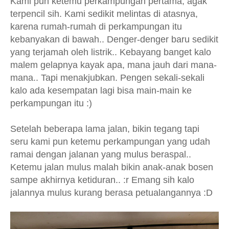
Kami pun ketemu perkampungan pertama, agak
terpencil sih. Kami sedikit melintas di atasnya,
karena rumah-rumah di perkampungan itu
kebanyakan di bawah.. Denger-denger baru sedikit
yang terjamah oleh listrik.. Kebayang banget kalo
malem gelapnya kayak apa, mana jauh dari mana-
mana.. Tapi menakjubkan. Pengen sekali-sekali
kalo ada kesempatan lagi bisa main-main ke
perkampungan itu :)
Setelah beberapa lama jalan, bikin tegang tapi
seru kami pun ketemu perkampungan yang udah
ramai dengan jalanan yang mulus beraspal..
Ketemu jalan mulus malah bikin anak-anak bosen
sampe akhirnya ketiduran.. :r Emang sih kalo
jalannya mulus kurang berasa petualangannya :D