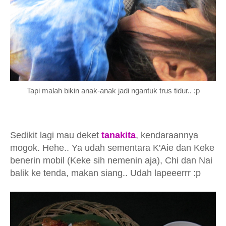
Tapi malah bikin anak-anak jadi ngantuk trus tidur.. :p
Sedikit lagi mau deket
tanakita
, kendaraannya
mogok. Hehe.. Ya udah sementara K'Aie dan Keke
benerin mobil (Keke sih nemenin aja), Chi dan Nai
balik ke tenda, makan siang.. Udah lapeeerrr :p