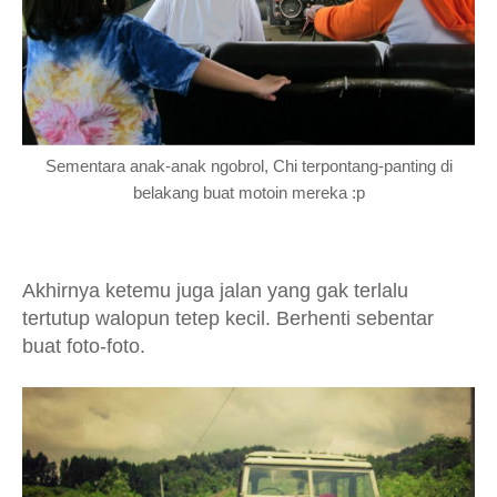
Sementara anak-anak ngobrol, Chi terpontang-panting di
belakang buat motoin mereka :p
Akhirnya ketemu juga jalan yang gak terlalu
tertutup walopun tetep kecil. Berhenti sebentar
buat foto-foto.