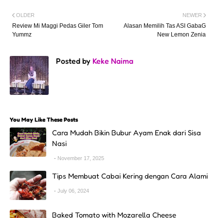
OLDER
NEWER
Review Mi Maggi Pedas Giler Tom
Alasan Memilih Tas ASI GabaG
Yummz
New Lemon Zenia
Posted by
Keke Naima
You May Like These Posts
Cara Mudah Bikin Bubur Ayam Enak dari Sisa
Nasi
November 17, 2025
Tips Membuat Cabai Kering dengan Cara Alami
July 06, 2024
Baked Tomato with Mozarella Cheese