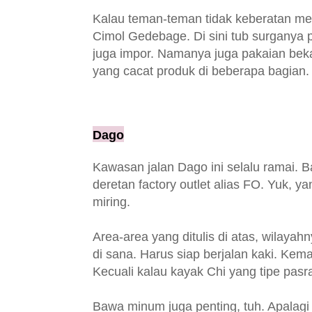
Kalau teman-teman tidak keberatan me
Cimol Gedebage. Di sini tub surganya 
juga impor. Namanya juga pakaian bekas
yang cacat produk di beberapa bagian.
Dago
Kawasan jalan Dago ini selalu ramai. Ba
deretan factory outlet alias FO. Yuk, 
miring.
Area-area yang ditulis di atas, wilaya
di sana. Harus siap berjalan kaki. K
Kecuali kalau kayak Chi yang tipe pas
Bawa minum juga penting, tuh. Apalag