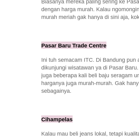
Biasanya mereka paling sering ke Pas
dengan harga murah. Kalau ngomongin 
murah meriah gak hanya di sini aja, ko
Pasar Baru Trade Centre
Ini tuh semacam ITC. Di Bandung pun a
dikunjungi wisatawan ya di Pasar Bar
juga beberapa kali beli baju seragam un
harganya juga murah-murah. Gak hanya b
sebagainya.
Cihampelas
Kalau mau beli jeans lokal, tetapi kual