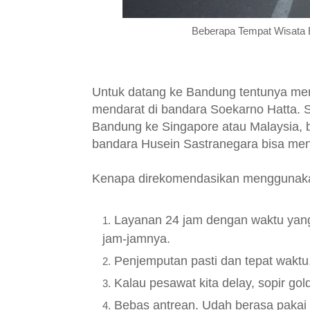
Beberapa Tempat Wisata B
Untuk datang ke Bandung tentunya me
mendarat di bandara Soekarno Hatta. 
Bandung ke Singapore atau Malaysia, b
bandara Husein Sastranegara bisa m
Kenapa direkomendasikan menggunaka
Layanan 24 jam dengan waktu yang 
jam-jamnya.
Penjemputan pasti dan tepat waktu
Kalau pesawat kita delay, sopir g
Bebas antrean. Udah berasa pakai m