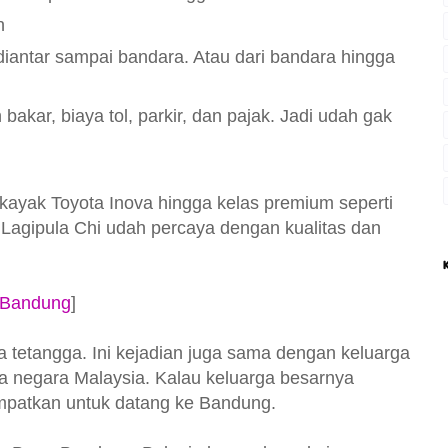
n
diantar sampai bandara. Atau dari bandara hingga
akar, biaya tol, parkir, dan pajak. Jadi udah gak
kayak Toyota Inova hingga kelas premium seperti
 Lagipula Chi udah percaya dengan kualitas dan
n Bandung
]
ra tetangga. Ini kejadian juga sama dengan keluarga
a negara Malaysia. Kalau keluarga besarnya
empatkan untuk datang ke Bandung.