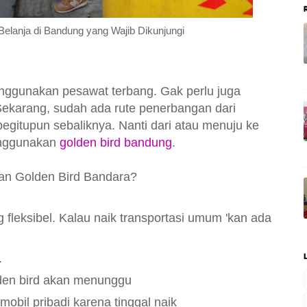
elanja di Bandung yang Wajib Dikunjungi
nggunakan pesawat terbang. Gak perlu juga
Sekarang, sudah ada rute penerbangan dari
egitupun sebaliknya. Nanti dari atau menuju ke
enggunakan
golden bird bandung
.
n Golden Bird Bandara?
fleksibel. Kalau naik transportasi umum 'kan ada
.
olden bird akan menunggu
obil pribadi karena tinggal naik