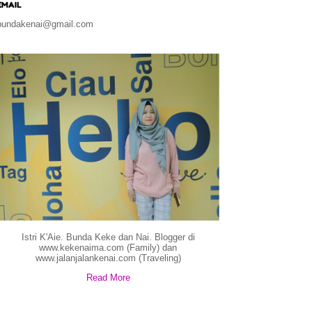
EMAIL
bundakenai@gmail.com
Istri K'Aie. Bunda Keke dan Nai. Blogger di
www.kekenaima.com (Family) dan
www.jalanjalankenai.com (Traveling)
Read More