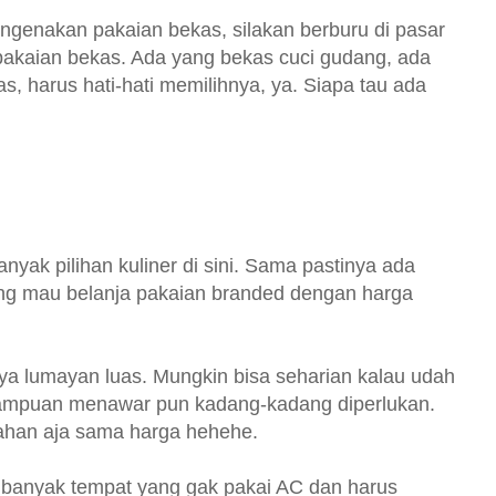
ngenakan pakaian bekas, silakan berburu di pasar
pakaian bekas. Ada yang bekas cuci gudang, ada
, harus hati-hati memilihnya, ya. Siapa tau ada
nyak pilihan kuliner di sini. Sama pastinya ada
yang mau belanja pakaian branded dengan harga
hnya lumayan luas. Mungkin bisa seharian kalau udah
emampuan menawar pun kadang-kadang diperlukan.
rahan aja sama harga hehehe.
i banyak tempat yang gak pakai AC dan harus