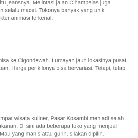
 itu jeansnya. Melintasi jalan Cihampelas juga
n selalu macet. Tokonya banyak yang unik
kter animasi terkenal.
bisa ke Cigondewah. Lumayan jauh lokasinya pusat
loan. Harga per kilonya bisa bervariasi. Tetapi, tetap
empat wisata kuliner, Pasar Kosambi menjadi salah
akanan. Di sini ada beberapa toko yang menjual
Mau yang manis atau gurih, silakan dipilih.