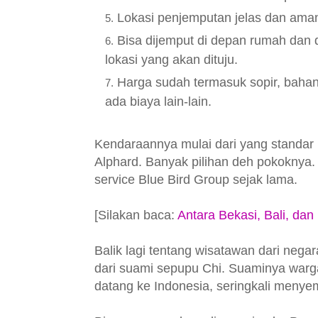
Lokasi penjemputan jelas dan ama
Bisa dijemput di depan rumah dan 
lokasi yang akan dituju.
Harga sudah termasuk sopir, bahan b
ada biaya lain-lain.
Kendaraannya mulai dari yang standar 
Alphard. Banyak pilihan deh pokoknya.
service Blue Bird Group sejak lama.
[Silakan baca:
Antara Bekasi, Bali, da
Balik lagi tentang wisatawan dari nega
dari suami sepupu Chi. Suaminya warg
datang ke Indonesia, seringkali meny