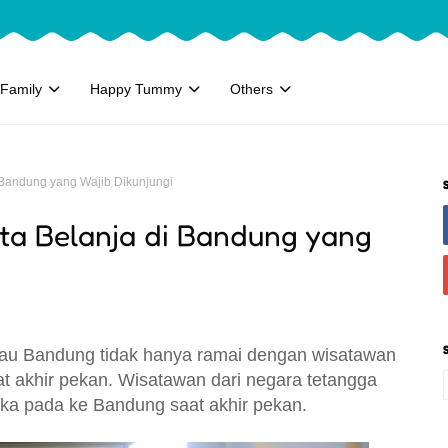
Family
Happy Tummy
Others
 Bandung yang Wajib Dikunjungi
a Belanja di Bandung yang
lau Bandung tidak hanya ramai dengan wisatawan
at akhir pekan. Wisatawan dari negara tetangga
uka pada ke Bandung saat akhir pekan.