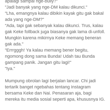
apalagi sampai nge-bully?"
"Jadi banyak yang nge-DM kalau dikunci."
"Lha, emangnya kalau dibikin kayak gitu gak bakal
ada yang nge-DM?"
"Ada, tapi gak sebanyak kalau dikunci. Trus, kalau
gak Keke follback juga biasanya gak lama di-unfoll.
Mungkin karena mikirnya Keke memang beneran
gak ada."
"Errrgggh! Ya kalau memang bener begitu,
ngomong dong sama Bunda! Udah tau Bunda
gampang panik. Jangan gitu lagi!"
"Iya."
Mumpung obrolan lagi berjalan lancar. Chi jadi
tertarik banget ngebahas tentang Instagram
bersama Keke dan Nai. Penasaran aja, bagi
mereka itu media sosial seperti apa, khususnya IG.