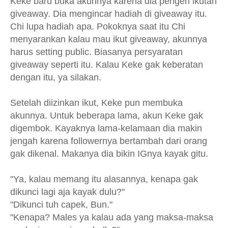
Keke baru buka akunnya karena dia pengen ikutan
giveaway. Dia mengincar hadiah di giveaway itu.
Chi lupa hadiah apa. Pokoknya saat itu Chi
menyarankan kalau mau ikut giveaway, akunnya
harus setting public. Biasanya persyaratan
giveaway seperti itu. Kalau Keke gak keberatan
dengan itu, ya silakan.
Setelah diizinkan ikut, Keke pun membuka
akunnya. Untuk beberapa lama, akun Keke gak
digembok. Kayaknya lama-kelamaan dia makin
jengah karena followernya bertambah dari orang
gak dikenal. Makanya dia bikin IGnya kayak gitu.
"Ya, kalau memang itu alasannya, kenapa gak
dikunci lagi aja kayak dulu?"
"Dikunci tuh capek, Bun."
"Kenapa? Males ya kalau ada yang maksa-maksa