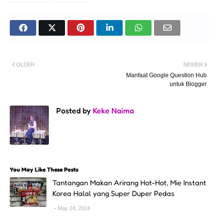
OLDER
NEWER
Manfaat Google Question Hub
untuk Blogger
Posted by
Keke Naima
You May Like These Posts
Tantangan Makan Arirang Hot-Hot, Mie Instant
Korea Halal yang Super Duper Pedas
May 24, 2024