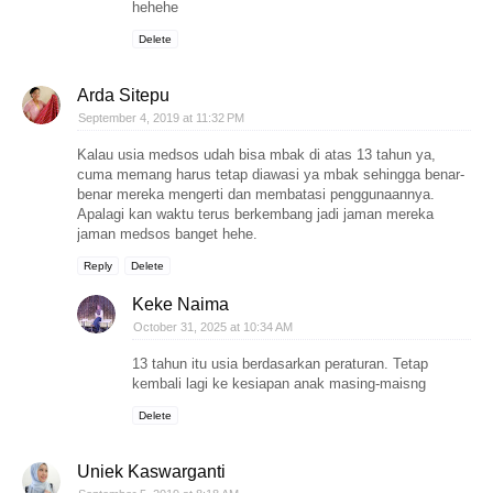
hehehe
Delete
Arda Sitepu
September 4, 2019 at 11:32 PM
Kalau usia medsos udah bisa mbak di atas 13 tahun ya,
cuma memang harus tetap diawasi ya mbak sehingga benar-
benar mereka mengerti dan membatasi penggunaannya.
Apalagi kan waktu terus berkembang jadi jaman mereka
jaman medsos banget hehe.
Reply
Delete
Keke Naima
October 31, 2025 at 10:34 AM
13 tahun itu usia berdasarkan peraturan. Tetap
kembali lagi ke kesiapan anak masing-maisng
Delete
Uniek Kaswarganti