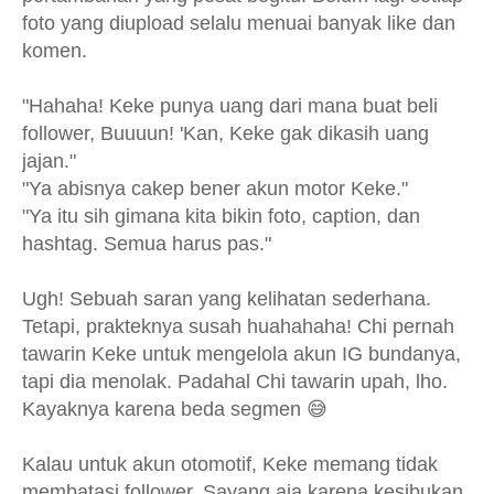
foto yang diupload selalu menuai banyak like dan
komen.
"Hahaha! Keke punya uang dari mana buat beli
follower, Buuuun! 'Kan, Keke gak dikasih uang
jajan."
"Ya abisnya cakep bener akun motor Keke."
"Ya itu sih gimana kita bikin foto, caption, dan
hashtag. Semua harus pas."
Ugh! Sebuah saran yang kelihatan sederhana.
Tetapi, prakteknya susah huahahaha! Chi pernah
tawarin Keke untuk mengelola akun IG bundanya,
tapi dia menolak. Padahal Chi tawarin upah, lho.
Kayaknya karena beda segmen 😅
Kalau untuk akun otomotif, Keke memang tidak
membatasi follower. Sayang aja karena kesibukan