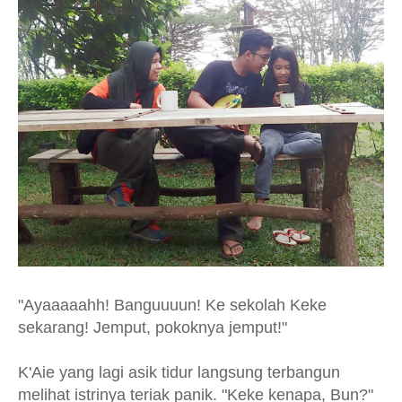
"Ayaaaaahh! Banguuuun! Ke sekolah Keke
sekarang! Jemput, pokoknya jemput!"
K'Aie yang lagi asik tidur langsung terbangun
melihat istrinya teriak panik. "Keke kenapa, Bun?"