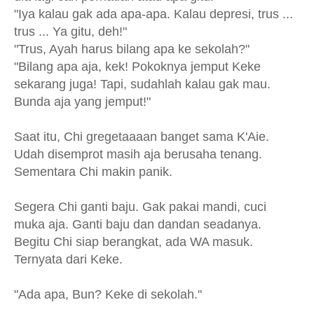
"Iya kalau gak ada apa-apa. Kalau depresi, trus ...
trus ... Ya gitu, deh!"
"Trus, Ayah harus bilang apa ke sekolah?"
"Bilang apa aja, kek! Pokoknya jemput Keke
sekarang juga! Tapi, sudahlah kalau gak mau.
Bunda aja yang jemput!"
Saat itu, Chi gregetaaaan banget sama K'Aie.
Udah disemprot masih aja berusaha tenang.
Sementara Chi makin panik.
Segera Chi ganti baju. Gak pakai mandi, cuci
muka aja. Ganti baju dan dandan seadanya.
Begitu Chi siap berangkat, ada WA masuk.
Ternyata dari Keke.
"Ada apa, Bun? Keke di sekolah."