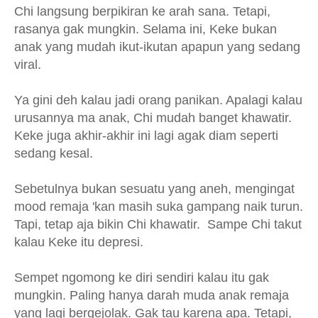
Chi langsung berpikiran ke arah sana. Tetapi,
rasanya gak mungkin. Selama ini, Keke bukan
anak yang mudah ikut-ikutan apapun yang sedang
viral.
Ya gini deh kalau jadi orang panikan. Apalagi kalau
urusannya ma anak, Chi mudah banget khawatir.
Keke juga akhir-akhir ini lagi agak diam seperti
sedang kesal.
Sebetulnya bukan sesuatu yang aneh, mengingat
mood remaja 'kan masih suka gampang naik turun.
Tapi, tetap aja bikin Chi khawatir. Sampe Chi takut
kalau Keke itu depresi.
Sempet ngomong ke diri sendiri kalau itu gak
mungkin. Paling hanya darah muda anak remaja
yang lagi bergejolak. Gak tau karena apa. Tetapi,