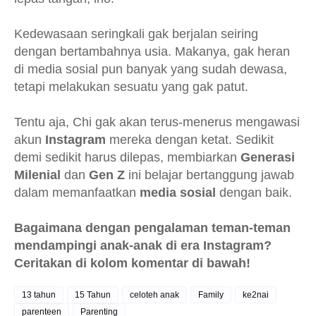
Kedewasaan seringkali gak berjalan seiring
dengan bertambahnya usia. Makanya, gak heran
di media sosial pun banyak yang sudah dewasa,
tetapi melakukan sesuatu yang gak patut.
Tentu aja, Chi gak akan terus-menerus mengawasi
akun
Instagram
mereka dengan ketat. Sedikit
demi sedikit harus dilepas, membiarkan
Generasi
Milenial
dan
Gen Z
ini belajar bertanggung jawab
dalam memanfaatkan
media sosial
dengan baik.
Bagaimana dengan pengalaman teman-teman
mendampingi anak-anak di era Instagram?
Ceritakan di kolom komentar di bawah!
13 tahun
15 Tahun
celoteh anak
Family
ke2nai
parenteen
Parenting