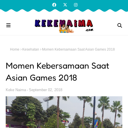
Home
Kesehatan
Momen Kebersamaan Saat Asian Games 2018
Momen Kebersamaan Saat
Asian Games 2018
Keke Naima
September 02, 2018