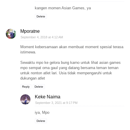
kangen momen Asian Games, ya
Delete
Mporatne
September 4, 2018 at 4:12 AM
Moment kebersamaan akan membuat moment spesial terasa
istimewa.
Sewaktu mpo ke gelora bung karno untuk lihat asian games
mpo sempat oma gaul yang datang bersama teman teman
untuk nonton atlet lari. Usia tidak mempengaruhi untuk
dukungan atlet
Reply
Delete
Keke Naima
September 3, 2021 at 9:17 PM
iya, Mpo
Delete