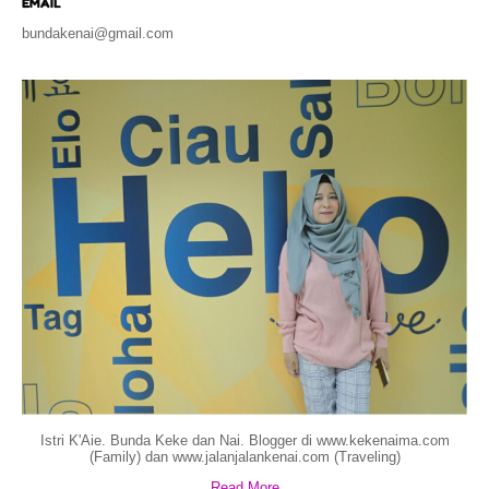
EMAIL
bundakenai@gmail.com
Istri K'Aie. Bunda Keke dan Nai. Blogger di www.kekenaima.com
(Family) dan www.jalanjalankenai.com (Traveling)
Read More