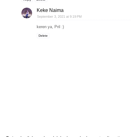
Keke Naima
September 3, 2021 at 9:19 PM
keren ya, Pril :)
Delete