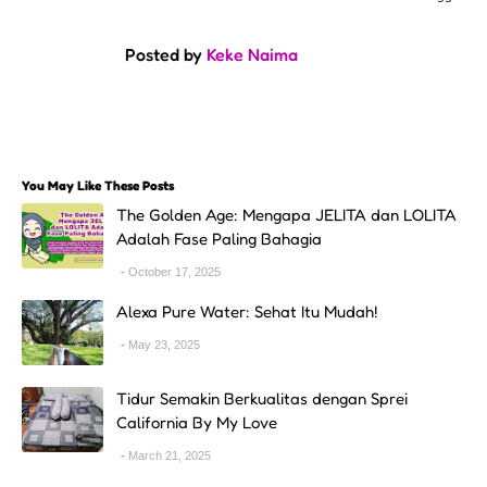
Posted by
Keke Naima
You May Like These Posts
The Golden Age: Mengapa JELITA dan LOLITA
Adalah Fase Paling Bahagia
October 17, 2025
Alexa Pure Water: Sehat Itu Mudah!
May 23, 2025
Tidur Semakin Berkualitas dengan Sprei
California By My Love
March 21, 2025