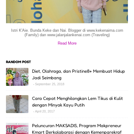
Istri K'Aie. Bunda Keke dan Nai. Blogger di www.kekenaima.com
(Family) dan www.jalanjalankenai.com (Traveling)
Read More
RANDOM POST
Diet, Olahraga, dan Pristine8+ Membuat Hidup
Jadi Seimbang
September 25, 2018
Cara Cepat Menghilangkan Lem Tikus di Kulit
dengan Minyak Kayu Putih
April 20, 2017
Peluncuran MAKSADIS, Program Makpreneur
Kmart Berkolaborasi dengan Kemenparekraf