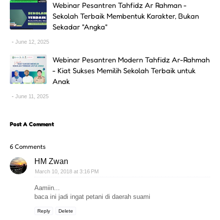
Webinar Pesantren Tahfidz Ar Rahman -
Sekolah Terbaik Membentuk Karakter, Bukan
Sekadar "Angka"
June 12, 2025
Webinar Pesantren Modern Tahfidz Ar-Rahmah
- Kiat Sukses Memilih Sekolah Terbaik untuk
Anak
June 11, 2025
Post A Comment
6 Comments
HM Zwan
March 10, 2018 at 3:16 PM
Aamiin...
baca ini jadi ingat petani di daerah suami
Reply
Delete