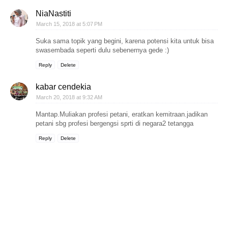
NiaNastiti
March 15, 2018 at 5:07 PM
Suka sama topik yang begini, karena potensi kita untuk bisa
swasembada seperti dulu sebenernya gede :)
Reply
Delete
kabar cendekia
March 20, 2018 at 9:32 AM
Mantap.Muliakan profesi petani, eratkan kemitraan.jadikan
petani sbg profesi bergengsi sprti di negara2 tetangga
Reply
Delete