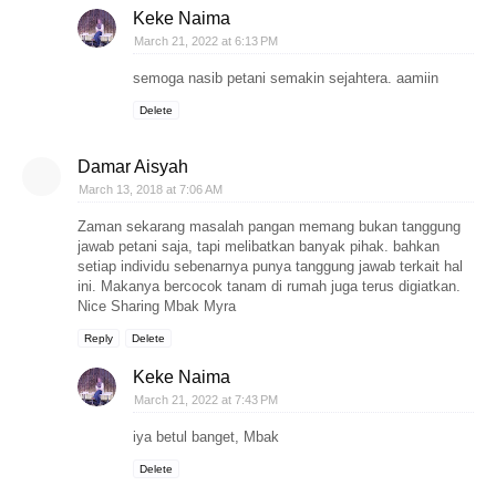
Keke Naima
March 21, 2022 at 6:13 PM
semoga nasib petani semakin sejahtera. aamiin
Delete
Damar Aisyah
March 13, 2018 at 7:06 AM
Zaman sekarang masalah pangan memang bukan tanggung
jawab petani saja, tapi melibatkan banyak pihak. bahkan
setiap individu sebenarnya punya tanggung jawab terkait hal
ini. Makanya bercocok tanam di rumah juga terus digiatkan.
Nice Sharing Mbak Myra
Reply
Delete
Keke Naima
March 21, 2022 at 7:43 PM
iya betul banget, Mbak
Delete