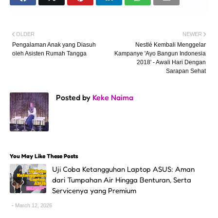
OLDER
NEWER
Pengalaman Anak yang Diasuh
Nestlé Kembali Menggelar
oleh Asisten Rumah Tangga
Kampanye 'Ayo Bangun Indonesia
2018' - Awali Hari Dengan
Sarapan Sehat
Posted by
Keke Naima
You May Like These Posts
Uji Coba Ketangguhan Laptop ASUS: Aman
dari Tumpahan Air Hingga Benturan, Serta
Servicenya yang Premium
March 12, 2026