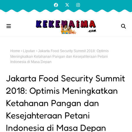
Home
Liputan
Jakarta Food Security Summit 2018: Optimis
Meningkatkan Ketahanan Pangan dan Kesejahteraan Petani
Indonesia di Masa Depan
Jakarta Food Security Summit
2018: Optimis Meningkatkan
Ketahanan Pangan dan
Kesejahteraan Petani
Indonesia di Masa Depan