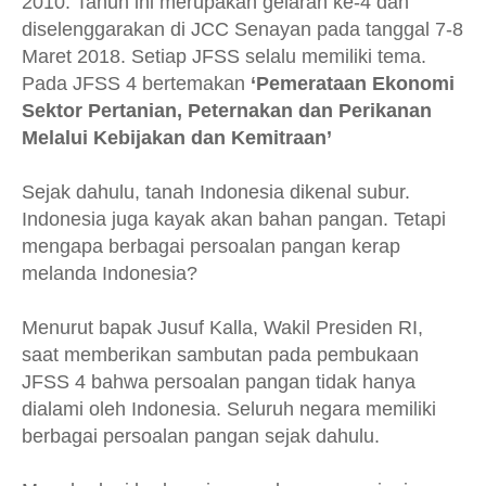
2010. Tahun ini merupakan gelaran ke-4 dan
diselenggarakan di JCC Senayan pada tanggal 7-8
Maret 2018. Setiap JFSS selalu memiliki tema.
Pada JFSS 4 bertemakan
‘Pemerataan Ekonomi
Sektor Pertanian, Peternakan dan Perikanan
Melalui Kebijakan dan Kemitraan’
Sejak dahulu, tanah Indonesia dikenal subur.
Indonesia juga kayak akan bahan pangan. Tetapi
mengapa berbagai persoalan pangan kerap
melanda Indonesia?
Menurut bapak Jusuf Kalla, Wakil Presiden RI,
saat memberikan sambutan pada pembukaan
JFSS 4 bahwa persoalan pangan tidak hanya
dialami oleh Indonesia. Seluruh negara memiliki
berbagai persoalan pangan sejak dahulu.