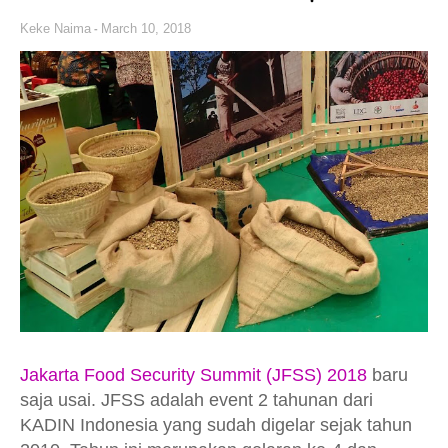
Keke Naima
March 10, 2018
Jakarta Food Security Summit (JFSS) 2018
baru
saja usai. JFSS adalah event 2 tahunan dari
KADIN Indonesia yang sudah digelar sejak tahun