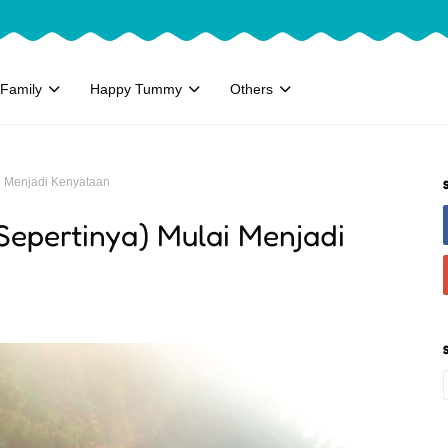
Family
Happy Tummy
Others
i Menjadi Kenyataan
Sepertinya) Mulai Menjadi