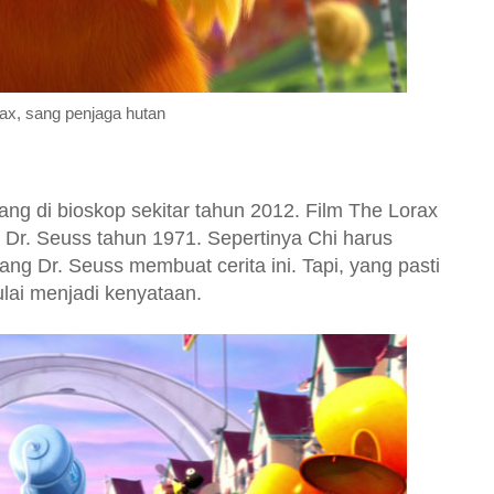
ax, sang penjaga hutan
ang di bioskop sekitar tahun 2012. Film The Lorax
ri Dr. Seuss tahun 1971. Sepertinya Chi harus
ang Dr. Seuss membuat cerita ini. Tapi, yang pasti
ulai menjadi kenyataan.