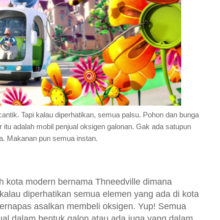
cantik. Tapi kalau diperhatikan, semua palsu. Pohon dan bunga
ar itu adalah mobil penjual oksigen galonan. Gak ada satupun
na. Makanan pun semua instan.
h kota modern bernama Thneedville dimana
 kalau diperhatikan semua elemen yang ada di kota
 bernapas asalkan membeli oksigen. Yup! Semua
jual dalam bentuk galon atau ada juga yang dalam