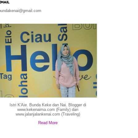
EMAIL
bundakenai@gmail.com
Istri K'Aie. Bunda Keke dan Nai. Blogger di
www.kekenaima.com (Family) dan
www.jalanjalankenai.com (Traveling)
Read More