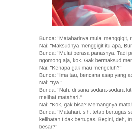
Bunda: "Mataharinya mulai menggigit, n
Nai: "Maksudnya menggigit itu apa, Bu
Bunda: "Mulai berasa panasnya. Tadi p
ngomong aja, kok. Gak bermaksud meng
Nai: "Kenapa gak mau mengeluh?"
Bunda: "Ima tau, bencana asap yang a
Nai: "Iya."
Bunda: "Nah, di sana sodara-sodara kit
melihat matahari."
Nai: "Kok, gak bisa? Memangnya matah
Bunda: "Matahari, sih, tetap bertugas s
kelihatan tidak bertugas. Begini, deh,
besar?"