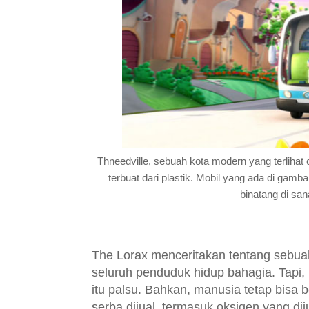
Thneedville, sebuah kota modern yang terlihat 
terbuat dari plastik. Mobil yang ada di gamb
binatang di sa
The Lorax menceritakan tentang sebua
seluruh penduduk hidup bahagia. Tapi,
itu palsu. Bahkan, manusia tetap bisa
serba dijual, termasuk oksigen yang di