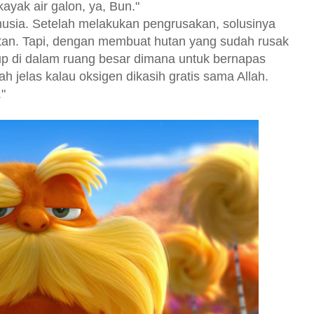
kayak air galon, ya, Bun."
anusia. Setelah melakukan pengrusakan, solusinya
n. Tapi, dengan membuat hutan yang sudah rusak
up di dalam ruang besar dimana untuk bernapas
h jelas kalau oksigen dikasih gratis sama Allah.
"