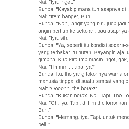
Nai: "Iya, inget."
Bunda: "Kayak gimana tuh asapnya di l
Nai: "Item banget, Bun."
Bunda: "Nah, langit yang biru juga jadi
angin bertiup ke sekolah, bau asapnya
Nai: "Iya, sih."
Bunda: "Ya, seperti itu kondisi sodara-s
yang terbakar itu hutan. Bayangin aja 
gimana. Kira-kira Ima masih inget, gak,
Nai: "Hmmm ... apa, ya?"
Bunda: Itu, lho yang tokohnya warna 
manusia tinggal di suatu tempat yang d
Nai" "Oooohh, the borax!"
Bunda: "Bukan borax, Nai. Tapi, The Lo
Nai: "Oh, iya. Tapi, di film the lorax 
Bun."
Bunda: "Memang, iya. Tapi, untuk me
beli."