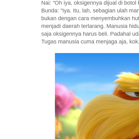
Nai: "Oh iya, oksigennya dijual di botol 
Bunda: "Iya. Itu, lah, sebagian ulah m
bukan dengan cara menyembuhkan huta
menjadi daerah terlarang. Manusia hid
saja oksigennya harus beli. Padahal uda
Tugas manusia cuma menjaga aja, kok.