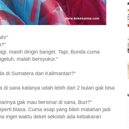
ih!"
n?"
agi, masih dingin banget. Tapi, Bunda cuma
eluh, malah bersyukur."
da di Sumatera dan Kalimantan?"
a di sana katanya udah lebih dari 2 bulan gak bisa
arinya gak mau bersinar di sana, Bun?"
eperti biasa. Cuma asap yang bikin matahari jadi
 Ima inget waktu deket sekolah ada kebakaran