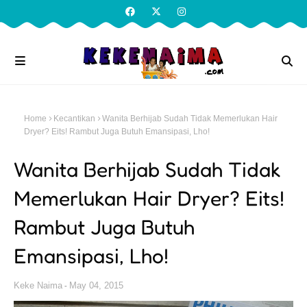
Home
Kecantikan
Wanita Berhijab Sudah Tidak Memerlukan Hair
Dryer? Eits! Rambut Juga Butuh Emansipasi, Lho!
Wanita Berhijab Sudah Tidak
Memerlukan Hair Dryer? Eits!
Rambut Juga Butuh
Emansipasi, Lho!
Keke Naima
May 04, 2015