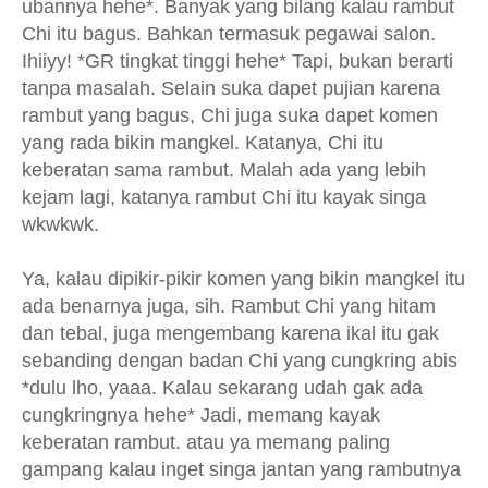
ubannya hehe*. Banyak yang bilang kalau rambut
Chi itu bagus. Bahkan termasuk pegawai salon.
Ihiiyy! *GR tingkat tinggi hehe* Tapi, bukan berarti
tanpa masalah. Selain suka dapet pujian karena
rambut yang bagus, Chi juga suka dapet komen
yang rada bikin mangkel. Katanya, Chi itu
keberatan sama rambut. Malah ada yang lebih
kejam lagi, katanya rambut Chi itu kayak singa
wkwkwk.
Ya, kalau dipikir-pikir komen yang bikin mangkel itu
ada benarnya juga, sih. Rambut Chi yang hitam
dan tebal, juga mengembang karena ikal itu gak
sebanding dengan badan Chi yang cungkring abis
*dulu lho, yaaa. Kalau sekarang udah gak ada
cungkringnya hehe* Jadi, memang kayak
keberatan rambut. atau ya memang paling
gampang kalau inget singa jantan yang rambutnya