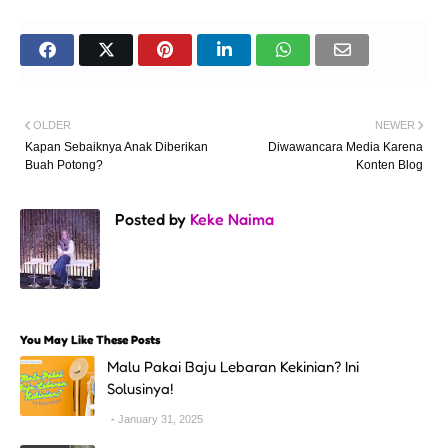
OLDER
NEWER
Kapan Sebaiknya Anak Diberikan
Diwawancara Media Karena
Buah Potong?
Konten Blog
Posted by
Keke Naima
You May Like These Posts
Malu Pakai Baju Lebaran Kekinian? Ini
Solusinya!
January 31, 2025