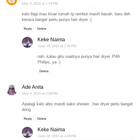
May 4, 2015 at 1:43 PM
kalo llagi mau kluar rumah tp rambut masih basah, baru deh
kerasa banget perlu punya hair dryer :(
Reply
Delete
Keke Naima
June 19, 2015 at 1:05 PM
nah, kalau gitu saatnya punya hair dryer. Pilih
Philips, ya :)
Delete
Ade Anita
May 4, 2015 at 2:09 PM
Apalagi kalo abis mandi oake shower...hair dryer perlu banget
dong
Reply
Delete
Keke Naima
June 19, 2015 at 1:08 PM