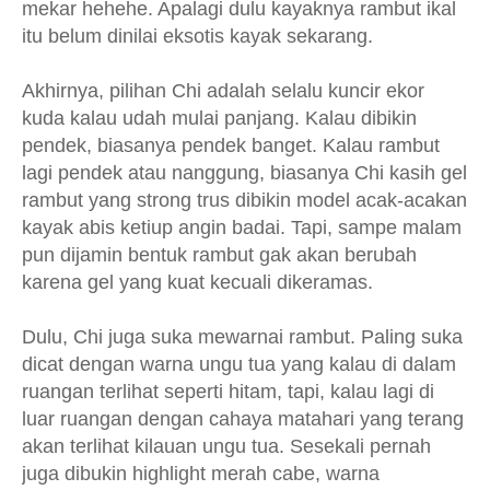
mekar hehehe. Apalagi dulu kayaknya rambut ikal
itu belum dinilai eksotis kayak sekarang.
Akhirnya, pilihan Chi adalah selalu kuncir ekor
kuda kalau udah mulai panjang. Kalau dibikin
pendek, biasanya pendek banget. Kalau rambut
lagi pendek atau nanggung, biasanya Chi kasih gel
rambut yang strong trus dibikin model acak-acakan
kayak abis ketiup angin badai. Tapi, sampe malam
pun dijamin bentuk rambut gak akan berubah
karena gel yang kuat kecuali dikeramas.
Dulu, Chi juga suka mewarnai rambut. Paling suka
dicat dengan warna ungu tua yang kalau di dalam
ruangan terlihat seperti hitam, tapi, kalau lagi di
luar ruangan dengan cahaya matahari yang terang
akan terlihat kilauan ungu tua. Sesekali pernah
juga dibukin highlight merah cabe, warna