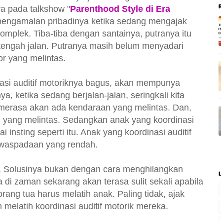
ra pada talkshow "
Parenthood Style di Era
 pengamalan pribadinya ketika sedang mengajak
komplek. Tiba-tiba dengan santainya, putranya itu
 tengah jalan. Putranya masih belum menyadari
or yang melintas.
asi auditif motoriknya bagus, akan mempunya
a, ketika sedang berjalan-jalan, seringkali kita
 merasa akan ada kendaraan yang melintas. Dan,
yang melintas. Sedangkan anak yang koordinasi
i insting seperti itu. Anak yang koordinasi auditif
ewaspadaan yang rendah.
. Solusinya bukan dengan cara menghilangkan
 di zaman sekarang akan terasa sulit sekali apabila
 orang tua harus melatih anak. Paling tidak, ajak
h melatih koordinasi auditif motorik mereka.