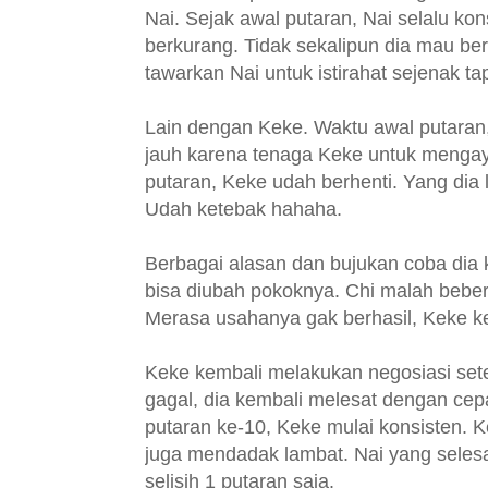
Nai. Sejak awal putaran, Nai selalu k
berkurang. Tidak sekalipun dia mau ber
tawarkan Nai untuk istirahat sejenak ta
Lain dengan Keke. Waktu awal putaran,
jauh karena tenaga Keke untuk mengayu
putaran, Keke udah berhenti. Yang dia
Udah ketebak hahaha.
Berbagai alasan dan bujukan coba dia ke
bisa diubah pokoknya. Chi malah bebe
Merasa usahanya gak berhasil, Keke k
Keke kembali melakukan negosiasi sete
gagal, dia kembali melesat dengan cep
putaran ke-10, Keke mulai konsisten. 
juga mendadak lambat. Nai yang seles
selisih 1 putaran saja.