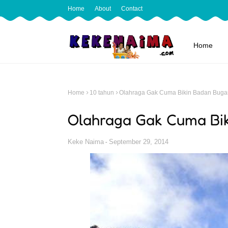
Home
About
Contact
Home
Home
10 tahun
Olahraga Gak Cuma Bikin Badan Buga
Olahraga Gak Cuma Bi
Keke Naima
September 29, 2014