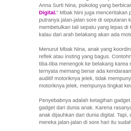
Anna Surti Nina, psikolog yang berbica
Digital.
" Mbak Nini juga menceritakan
putranya jalan-jalan sore di seputaran 
membetulkan tali sepatu yang lepas di
kalau dari arah belakang akan ada mot
Menurut Mbak Nina, anak yang koordin
reflek atau insting yang bagus. Contohny
tiba-tiba menengok ke belakang karea
ternyata memang benar ada kendaraan 
auditif motoriknya jelek, tidak mempunya
motoriknya jelek, mempunya tingkat k
Penyebabnya adalah ketagihan gadget
gadget dari dunia anak. Karena rasanya
anak dijauhkan dari dunia digital. Tapi,
mereka jalan-jalan di sore hari itu suda