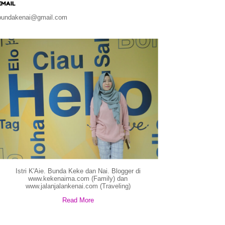
EMAIL
bundakenai@gmail.com
Istri K'Aie. Bunda Keke dan Nai. Blogger di
www.kekenaima.com (Family) dan
www.jalanjalankenai.com (Traveling)
Read More