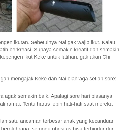
gen ikutan. Sebetulnya Nai gak wajib ikut. Kalau
rlatih berkreasi. Supaya semakin kreatif dan semakin
a kepengen ikut Keke untuk latihan, gak akan Chi
ngan mengajak Keke dan Nai olahraga setiap sore:
nya agak semakin baik. Apalagi sore hari biasanya
i ramai. Tentu harus lebih hati-hati saat mereka
lah satu ancaman terbesar anak yang kecanduan
 berolahraga, semoga obesitas bisa terhindar dari