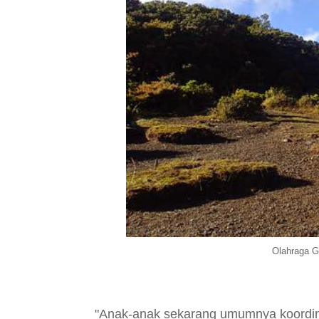
Olahraga G
"Anak-anak sekarang umumnya koordinas