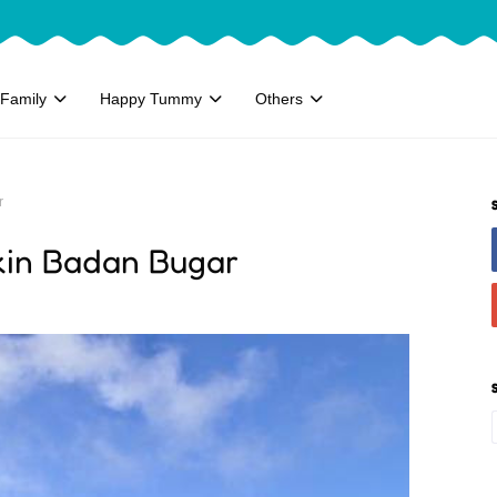
Family
Happy Tummy
Others
r
kin Badan Bugar