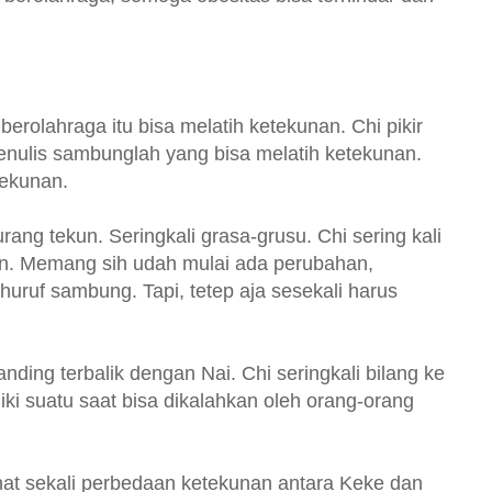
berolahraga itu bisa melatih ketekunan. Chi pikir
 menulis sambunglah yang bisa melatih ketekunan.
tekunan.
rang tekun. Seringkali grasa-grusu. Chi sering kali
n. Memang sih udah mulai ada perubahan,
 huruf sambung. Tapi, tetep aja sesekali harus
ing terbalik dengan Nai. Chi seringkali bilang ke
iki suatu saat bisa dikalahkan oleh orang-orang
lihat sekali perbedaan ketekunan antara Keke dan