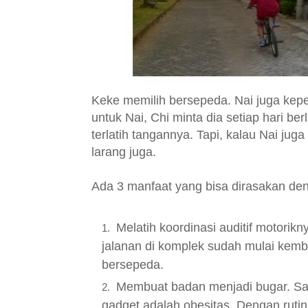
Keke memilih bersepeda. Nai juga kepen
untuk Nai, Chi minta dia setiap hari be
terlatih tangannya. Tapi, kalau Nai jug
larang juga.
Ada 3 manfaat yang bisa dirasakan de
Melatih koordinasi auditif motorik
jalanan di komplek sudah mulai kembal
bersepeda.
Membuat badan menjadi bugar. Sa
gadget adalah obesitas. Dengan rutin