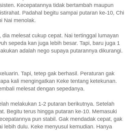
onsisten. Kecepatannya tidak bertambah maupun
istirahat. Padahal begitu sampai putaran ke-10, Chi
pi Nai menolak.
 dia melesat cukup cepat. Nai tertinggal lumayan
h sepeda kan juga lebih besar. Tapi, baru juga 1
 lakukan adalah nego supaya putarannya dikurangi.
luarin. Tapi, tetep gak berhasil. Peraturan gak
rapa kali mengingatkan Keke tentang ketekunan.
embali melesat dengan sepedanya.
lah melakukan 1-2 putaran berikutnya. Setelah
at. Begitu terus hingga putaran ke-10. Memasuki
Kecepatannya pun stabil. Gak mendadak cepat, gak
ai lebih dulu. Keke menyusul kemudian. Hanya