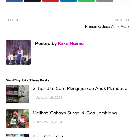
OLDER
NEWER
Namanya Juga Anak-Anak
Posted by
Keke Naima
You May Like These Posts
2 Tips Jitu Cara Mengajarkan Anak Membaca
January 19, 2024
Melihat 'Cahaya Surga' di Goa Jomblang
January 19, 2024