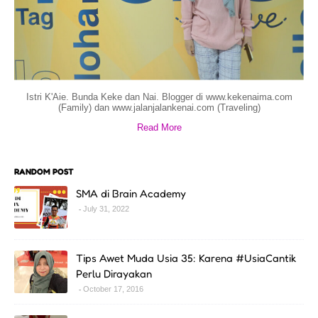
Istri K'Aie. Bunda Keke dan Nai. Blogger di www.kekenaima.com
(Family) dan www.jalanjalankenai.com (Traveling)
Read More
RANDOM POST
SMA di Brain Academy
July 31, 2022
Tips Awet Muda Usia 35: Karena #UsiaCantik
Perlu Dirayakan
October 17, 2016