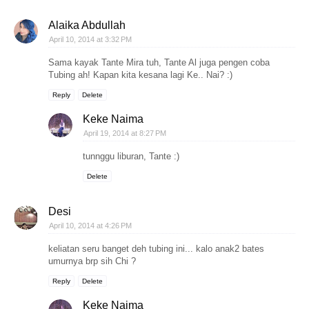
Alaika Abdullah
April 10, 2014 at 3:32 PM
Sama kayak Tante Mira tuh, Tante Al juga pengen coba
Tubing ah! Kapan kita kesana lagi Ke.. Nai? :)
Reply
Delete
Keke Naima
April 19, 2014 at 8:27 PM
tunnggu liburan, Tante :)
Delete
Desi
April 10, 2014 at 4:26 PM
keliatan seru banget deh tubing ini... kalo anak2 bates
umurnya brp sih Chi ?
Reply
Delete
Keke Naima