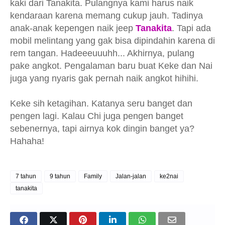
kaki dari Tanakita. Pulangnya kami harus naik
kendaraan karena memang cukup jauh. Tadinya
anak-anak kepengen naik jeep
Tanakita
. Tapi ada
mobil melintang yang gak bisa dipindahin karena di
rem tangan. Hadeeeuuuhh... Akhirnya, pulang
pake angkot. Pengalaman baru buat Keke dan Nai
juga yang nyaris gak pernah naik angkot hihihi.
Keke sih ketagihan. Katanya seru banget dan
pengen lagi. Kalau Chi juga pengen banget
sebenernya, tapi airnya kok dingin banget ya?
Hahaha!
7 tahun
9 tahun
Family
Jalan-jalan
ke2nai
tanakita