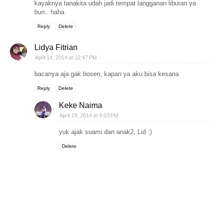
kayaknya tanakita udah jadi tempat langganan liburan ya
bun.. haha
Reply
Delete
Lidya Fitrian
April 14, 2014 at 12:47 PM
bacanya aja gak bosen, kapan ya aku bisa kesana
Reply
Delete
Keke Naima
April 19, 2014 at 9:03 PM
yuk ajak suami dan anak2, Lid :)
Delete