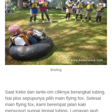
Briefing
Saat Keke dan tante-om ciliknya berangkat tubing,
Nai plus sepupunya pilih main flying fox. Selesai
main flying fox, kami berempat jalan kaki
menyusuri sungai tenpat tubing. Lumayan jauh