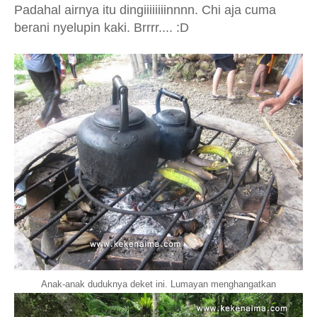
Padahal airnya itu dingiiiiiiiinnnn. Chi aja cuma
berani nyelupin kaki. Brrrr.... :D
Anak-anak duduknya deket ini. Lumayan menghangatkan