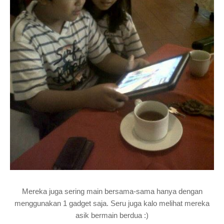
Mereka juga sering main bersama-sama hanya dengan
menggunakan 1 gadget saja. Seru juga kalo melihat mereka
asik bermain berdua :)