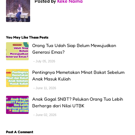
Posted by
Keke Naima
You May Like These Posts
Orang Tua Udah Siap Belum Mewujudkan
Generasi Emas?
July 05, 2026
Pentingnya Memetakan Minat Bakat Sebelum
Anak Masuk Kuliah
June 11, 2026
Anak Gagal SNBT? Pelukan Orang Tua Lebih
Berharga dari Nilai UTBK
June 02, 2026
Post A Comment