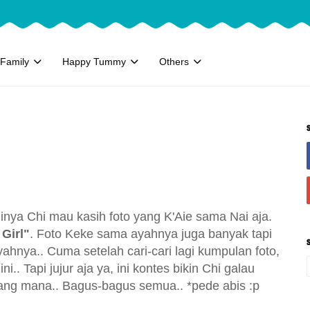
Family
Happy Tummy
Others
dinya Chi mau kasih foto yang K'Aie sama Nai aja.
 Girl"
. Foto Keke sama ayahnya juga banyak tapi
yahnya.. Cuma setelah cari-cari lagi kumpulan foto,
.. Tapi jujur aja ya, ini kontes bikin Chi galau
 yang mana.. Bagus-bagus semua..
*pede abis :p