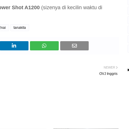
wer Shot A1200
(sizenya di kecilin waktu di
2nai
tanakita
NEWER
OVJ Inggris