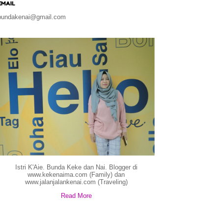
EMAIL
bundakenai@gmail.com
Istri K'Aie. Bunda Keke dan Nai. Blogger di
www.kekenaima.com (Family) dan
www.jalanjalankenai.com (Traveling)
Read More