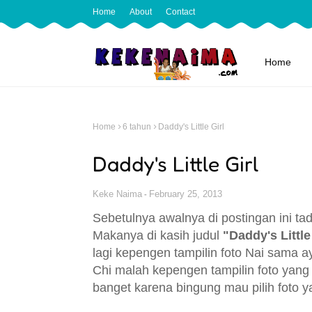
Home
About
Contact
Home
Home
6 tahun
Daddy's Little Girl
Daddy's Little Girl
Keke Naima
February 25, 2013
Sebetulnya awalnya di postingan ini ta
Makanya di kasih judul
"Daddy's Little
lagi kepengen tampilin foto Nai sama a
Chi malah kepengen tampilin foto yang ini
banget karena bingung mau pilih foto