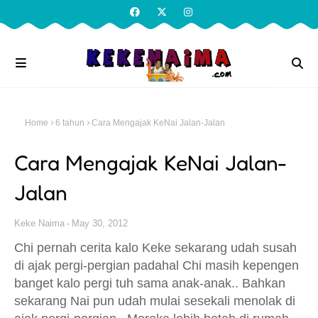
Home
6 tahun
Cara Mengajak KeNai Jalan-Jalan
Cara Mengajak KeNai Jalan-
Jalan
Keke Naima
May 30, 2012
Chi pernah cerita kalo Keke sekarang udah susah
di ajak pergi-pergian padahal Chi masih kepengen
banget kalo pergi tuh sama anak-anak.. Bahkan
sekarang Nai pun udah mulai sesekali menolak di