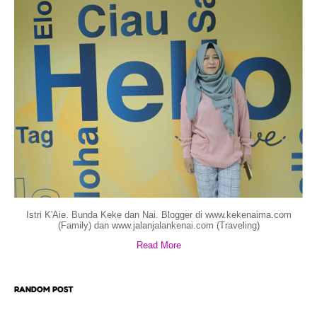
Istri K'Aie. Bunda Keke dan Nai. Blogger di www.kekenaima.com
(Family) dan www.jalanjalankenai.com (Traveling)
Read More
RANDOM POST