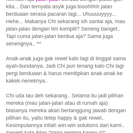
kita... Dan ternyata asyik juga looohhhh jalan
berduaan serasa pacaran lagi... Uhuuuuyyyy...
Hehe... Makanya Chi sekarang sih santai aja, mau
jalan-jalan dengan tim komplit? Seneng banget..
Tapi cuma jalan-jalan berdua aja? Sama juga
senengnya.. ^^
Anak-anak juga gak rewel kalo lagi di tinggal sama
ayah-bundanya. Jadi Chi pun tenang kalo Chi lagi
pergi berduaan & harus menitipkan anak-anak ke
kakek-neneknya..
Chi uda tau deh sekarang.. Selama itu jadi pilihan
mereka (mau jalan-jalan atau di rumah aja)
biasanya mereka akan bertanggung jawab dengan
pilihan itu, yaitu tetep happy & gak rewel..
Kesimpulannya inilah win-win solutions dari kami..
Seperti kata iklan "Yang penting happy ^^"