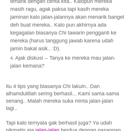
tertarik dengan cerita kita.. Kalopun mereka
masih ragu, agak paksa tapi kasih mereka
jaminan kalo jalan-jalannya akan menarik banget
deh buat mereka.. Kalo pun akhirnya ada
kegagalan biasanya Chi tawarin pengganti ke
mereka (harus tanggung jawab karena udah
jamin bakal asik.. :D).
Ajak diskusi -- Tanya ke mereka mau jalan-
jalan kemana?
Itu 4 tips yang biasanya Chi lakuin.. Dan
alhamdulillah sering berhasil... Kami sama-sama
senang.. Malah mereka suka minta jalan-jalan
lagi..
Tapi kalo ternyata gak berhasil juga? Ya udah
nikmatin aja
jalan-jalan
berdua dengan pasangan