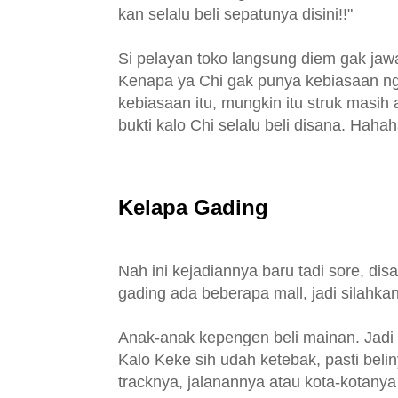
kan selalu beli sepatunya disini!!"
Si pelayan toko langsung diem gak jawa
Kenapa ya Chi gak punya kebiasaan ng
kebiasaan itu, mungkin itu struk masih 
bukti kalo Chi selalu beli disana. Hahah
Kelapa Gading
Nah ini kejadiannya baru tadi sore, dis
gading ada beberapa mall, jadi silahkan
Anak-anak kepengen beli mainan. Jadi y
Kalo Keke sih udah ketebak, pasti beli
tracknya, jalanannya atau kota-kotany