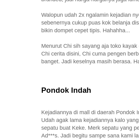
Walopun udah 2x ngalamin kejadian nye
sebenernya cukup puas kok belanja disa
bikin dompet cepet tipis. Hahahha...
Menurut Chi sih sayang aja toko kayak
Chi cerita disini, Chi cuma pengen berb
banget. Jadi keselnya masih berasa. H
Pondok Indah
Kejadiannya di mall di daerah Pondok 
Udah agak lama kejadiannya kalo yang 
sepatu buat Keke. Merk sepatu yang pe
Ad***s. Jadi begitu sampe sana kami l