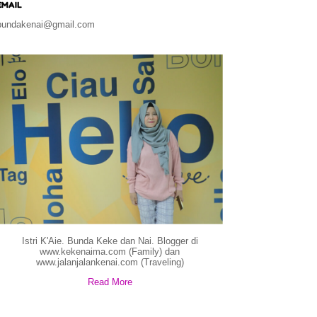
EMAIL
bundakenai@gmail.com
Istri K'Aie. Bunda Keke dan Nai. Blogger di
www.kekenaima.com (Family) dan
www.jalanjalankenai.com (Traveling)
Read More