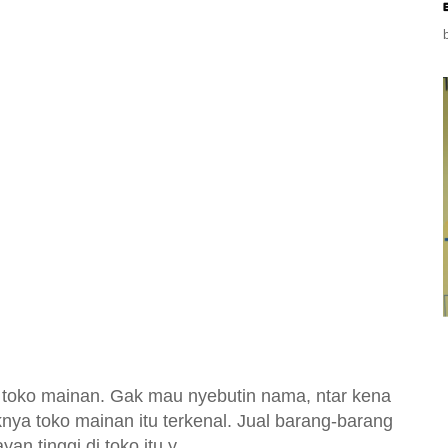
i toko mainan. Gak mau nyebutin nama, ntar kena
knya toko mainan itu terkenal. Jual barang-barang
n tinggi di toko itu y.