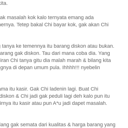
ita.
gak masalah kok kalo ternyata emang ada
ernya. Tetep bakal Chi bayar kok, gak akan Chi
g tanya ke temennya itu barang diskon atau bukan.
u barang gak diskon. Tau dari mana coba dia. Yang
ran Chi tanya gitu dia malah marah & bilang kita
gnya di depan umum pula. Ihhhh!!! nyebelin
a itu kasir. Gak Chi ladenin lagi. Buat Chi
diskon & Chi jadi gak peduli lagi deh kalo pun itu
rnya itu kasir atau pun A*u jadi dapet masalah.
ang gak semata dari kualitas & harga barang yang