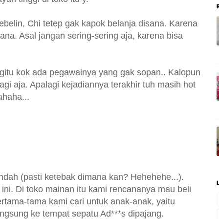
belin, Chi tetep gak kapok belanja disana. Karena
na. Asal jangan sering-sering aja, karena bisa
 gitu kok ada pegawainya yang gak sopan.. Kalopun
agi aja. Apalagi kejadiannya terakhir tuh masih hot
ahaha...
Indah (pasti ketebak dimana kan? Hehehehe...).
ini. Di toko mainan itu kami rencananya mau beli
rtama-tama kami cari untuk anak-anak, yaitu
angsung ke tempat sepatu Ad***s dipajang.