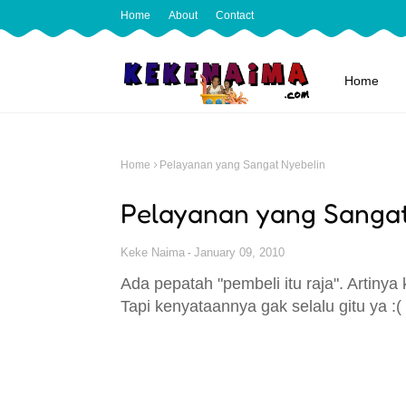
Home
About
Contact
Home
Home
Pelayanan yang Sangat Nyebelin
Pelayanan yang Sangat
Keke Naima
January 09, 2010
Ada pepatah "pembeli itu raja". Artinya
Tapi kenyataannya gak selalu gitu ya :(