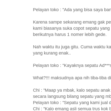
Pelayan toko : "Ada yang bisa saya ba
Karena sampe sekarang emang gak per
kami biasanya suka copot sepatu yang l
berikutnya harus 1 nomer lebih gede.
Nah waktu itu juga gitu. Cuma waktu 
yang kurang enak..
Pelayan toko : "Kayaknya sepatu Ad***
What?!!! maksudnya apa nih tiba-tiba d
Chi : "Maap ya mbak, kalo sepatu anak s
secara langsung bilang sepatu yang mbak
Pelayan toko : "Sepatu yang kami jual d
Chi : "Kalo emang asli semua trus kok 