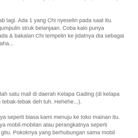
b lagi. Ada 1 yang Chi nyeselin pada saat itu.
umpulin struk belanjaan. Coba kalo punya
ada & bakalan Chi tempelin ke jidatnya dia sebagai
aha...
alah satu mall di daerah Kelapa Gading (di kelapa
 tebak-tebak deh tuh. Hehehe...).
a seperti biasa kami menuju ke toko mainan itu.
nya mobil-mobilan atau perangkatnya seperti
a gitu. Pokoknya yang berhubungan sama mobil