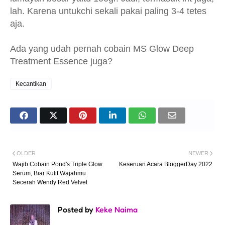
lah. Karena untukchi sekali pakai paling 3-4 tetes
aja.
Ada yang udah pernah cobain MS Glow Deep
Treatment Essence juga?
Kecantikan
OLDER
NEWER
Wajib Cobain Pond's Triple Glow
Keseruan Acara BloggerDay 2022
Serum, Biar Kulit Wajahmu
Secerah Wendy Red Velvet
Posted by
Keke Naima