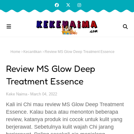
Home
Kecantikan
Review MS Glow Deep Treatment Essence
Review MS Glow Deep
Treatment Essence
Keke Naima
March 04, 2022
Kali ini Chi mau review MS Glow Deep Treatment
Essence. Kalau baca atau menonton beberapa
review, katanya produk ini cocok untuk kulit yang
berjerawat. Sebetulnya kulit wajah Chi jarang