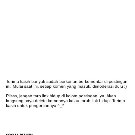
Terima kasih banyak sudah berkenan berkomentar di postingan
ini. Mulai saat ini, setiap komen yang masuk, dimoderasi dulu :)
Plisss, jangan taro link hidup di kolom postingan, ya. Akan
langsung saya delete komennya kalau taruh link hidup. Terima
kasih untuk pengertiannya ^_^
SOCIAL PLUGIN