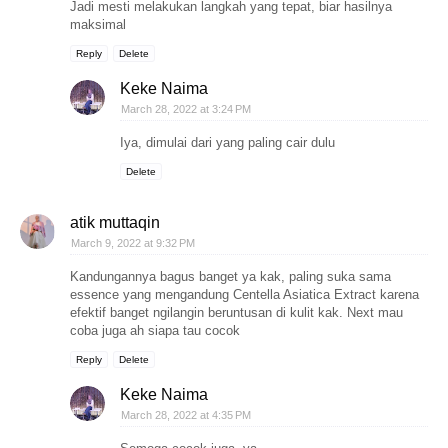
Jadi mesti melakukan langkah yang tepat, biar hasilnya
maksimal
Reply
Delete
Keke Naima
March 28, 2022 at 3:24 PM
Iya, dimulai dari yang paling cair dulu
Delete
atik muttaqin
March 9, 2022 at 9:32 PM
Kandungannya bagus banget ya kak, paling suka sama
essence yang mengandung Centella Asiatica Extract karena
efektif banget ngilangin beruntusan di kulit kak. Next mau
coba juga ah siapa tau cocok
Reply
Delete
Keke Naima
March 28, 2022 at 4:35 PM