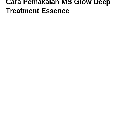
Cara Pemakaian MS Glow Deep
Treatment Essence