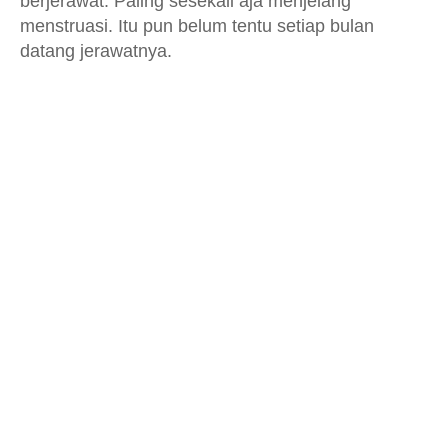
berjerawat. Paling sesekali aja menjelang
menstruasi. Itu pun belum tentu setiap bulan
datang jerawatnya.