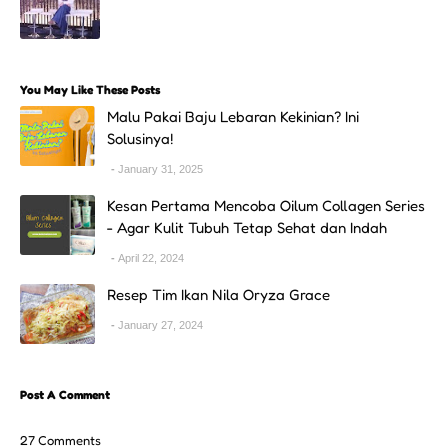
You May Like These Posts
Malu Pakai Baju Lebaran Kekinian? Ini
Solusinya!
January 31, 2025
Kesan Pertama Mencoba Oilum Collagen Series
- Agar Kulit Tubuh Tetap Sehat dan Indah
April 22, 2024
Resep Tim Ikan Nila Oryza Grace
January 27, 2024
Post A Comment
27 Comments