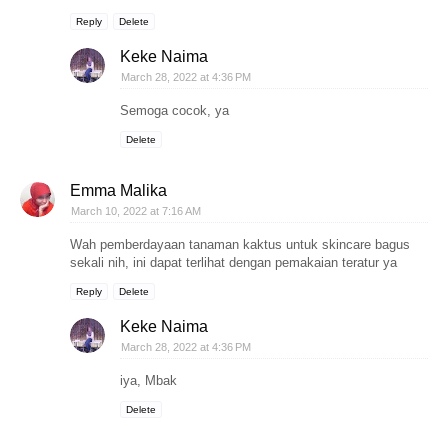
Reply
Delete
Keke Naima
March 28, 2022 at 4:36 PM
Semoga cocok, ya
Delete
Emma Malika
March 10, 2022 at 7:16 AM
Wah pemberdayaan tanaman kaktus untuk skincare bagus
sekali nih, ini dapat terlihat dengan pemakaian teratur ya
Reply
Delete
Keke Naima
March 28, 2022 at 4:36 PM
iya, Mbak
Delete