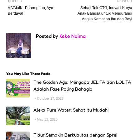
OLDER
NEWER
VIVAtalk - Perempuan, Ayo
Sehati TeleCTG, Inovasi Karya
Berdaya!
Anak Bangsa untuk Mengurangi
Angka Kematian Ibu dan Bayi
Posted by
Keke Naima
You May Like These Posts
The Golden Age: Mengapa JELITA dan LOLITA
Adalah Fase Paling Bahagia
October 17, 2025
Alexa Pure Water: Sehat Itu Mudah!
May 23, 2025
Tidur Semakin Berkualitas dengan Sprei