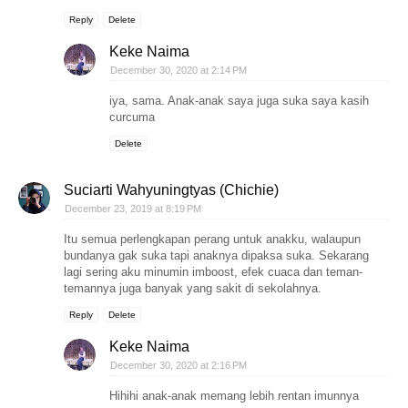
Reply
Delete
Keke Naima
December 30, 2020 at 2:14 PM
iya, sama. Anak-anak saya juga suka saya kasih
curcuma
Delete
Suciarti Wahyuningtyas (Chichie)
December 23, 2019 at 8:19 PM
Itu semua perlengkapan perang untuk anakku, walaupun
bundanya gak suka tapi anaknya dipaksa suka. Sekarang
lagi sering aku minumin imboost, efek cuaca dan teman-
temannya juga banyak yang sakit di sekolahnya.
Reply
Delete
Keke Naima
December 30, 2020 at 2:16 PM
Hihihi anak-anak memang lebih rentan imunnya