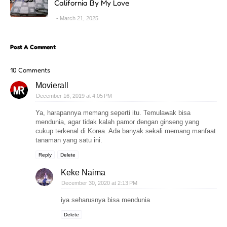
California By My Love
March 21, 2025
Post A Comment
10 Comments
Movierall
December 16, 2019 at 4:05 PM
Ya, harapannya memang seperti itu. Temulawak bisa
mendunia, agar tidak kalah pamor dengan ginseng yang
cukup terkenal di Korea. Ada banyak sekali memang manfaat
tanaman yang satu ini.
Reply
Delete
Keke Naima
December 30, 2020 at 2:13 PM
iya seharusnya bisa mendunia
Delete