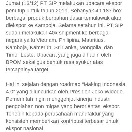
Jumat (13/12) PT SIP melakukan upacara ekspor
penutup untuk tahun 2019. Sebanyak 49.187 box
berbagai produk berbahan dasar temulawak akan
diekspor ke Kamboja. Selama setahun ini, PT SIP
sudah melakukan 40x shipment ke berbagai
negara yaitu Vietnam, Philipina, Mauritius,
Kamboja, Kamerun, Sri Lanka, Mongolia, dan
Timor Leste. Upacara yang juga dihadiri oleh
BPOM sekaligus bentuk rasa syukur atas
tercapainya target.
Hal ini sejalan dengan roadmap "Making Indonesia
4.0" yang diluncurkan oleh Presiden Joko Widodo.
Pemerintah ingin menggenjot kinerja industri
pengolahan non migas yang berorientasi ekspor.
Terlebih kepada perusahaan manufaktur yang
konsisten memberikan kontribusi terbesar untuk
ekspor nasional.