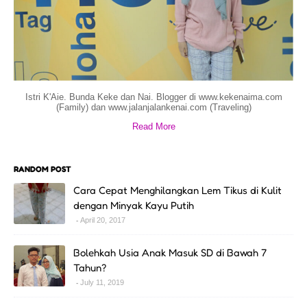
Istri K'Aie. Bunda Keke dan Nai. Blogger di www.kekenaima.com
(Family) dan www.jalanjalankenai.com (Traveling)
Read More
RANDOM POST
Cara Cepat Menghilangkan Lem Tikus di Kulit
dengan Minyak Kayu Putih
April 20, 2017
Bolehkah Usia Anak Masuk SD di Bawah 7
Tahun?
July 11, 2019