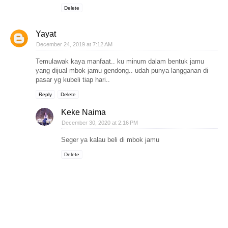
Delete
Yayat
December 24, 2019 at 7:12 AM
Temulawak kaya manfaat.. ku minum dalam bentuk jamu
yang dijual mbok jamu gendong.. udah punya langganan di
pasar yg kubeli tiap hari..
Reply
Delete
Keke Naima
December 30, 2020 at 2:16 PM
Seger ya kalau beli di mbok jamu
Delete