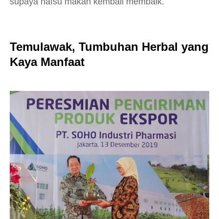
supaya nafsu makan kembali membaik.
Temulawak, Tumbuhan Herbal yang
Kaya Manfaat