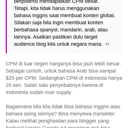
berpotensi mendapatkan CPM besar.
Tetapi, kita tidak harus menggunakan
bahasa Inggris saat membuat konten global.
Silakan saja bila ingin membuat konten
berbahasa spanyol, mandarin, arab, atau
lainnya. Asalkan pastikan dulu target
audience blog kita untuk negara mana.
CPM di luar negeri harganya bisa jauh lebih besar.
Sebagai contoh, untuk bahasa Arab bisa sampai
$25 per CPM. Sedangkan CPM di Indonesia hanya
20 sen. Salah satu penyebabnya karena di
Indonesia sudah over supply
Bagaimana bila kita tidak bisa bahasa Inggris atau
bahasa asing lainnya? Bisa menyewa transleter.
Kalau melihat penghasilan para blogger yang
berhasil karena Google Ad meskipun gak bisa