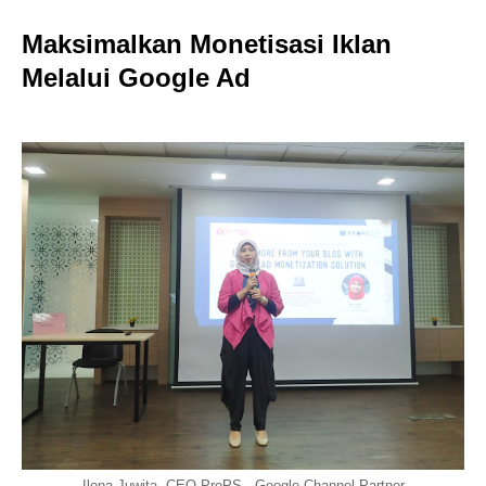
Maksimalkan Monetisasi Iklan
Melalui Google Ad
Ilona Juwita, CEO ProPS - Google Channel Partner