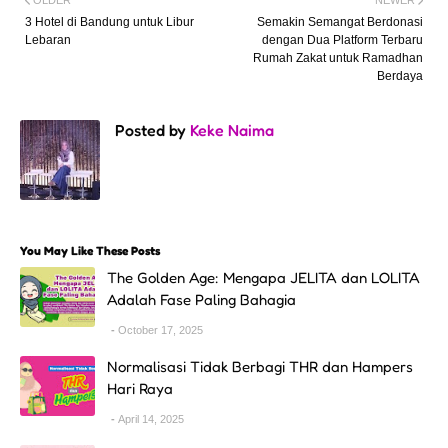
3 Hotel di Bandung untuk Libur
Semakin Semangat Berdonasi
Lebaran
dengan Dua Platform Terbaru
Rumah Zakat untuk Ramadhan
Berdaya
Posted by
Keke Naima
You May Like These Posts
The Golden Age: Mengapa JELITA dan LOLITA
Adalah Fase Paling Bahagia
October 17, 2025
Normalisasi Tidak Berbagi THR dan Hampers
Hari Raya
April 14, 2025