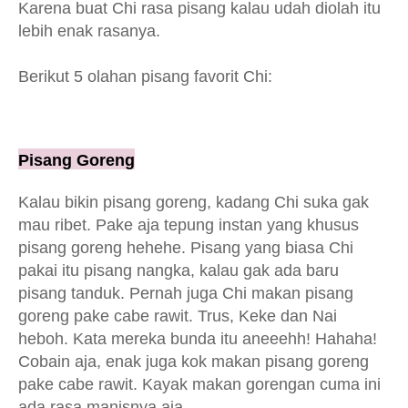
Karena buat Chi rasa pisang kalau udah diolah itu
lebih enak rasanya.
Berikut 5 olahan pisang favorit Chi:
Pisang Goreng
Kalau bikin pisang goreng, kadang Chi suka gak
mau ribet. Pake aja tepung instan yang khusus
pisang goreng hehehe. Pisang yang biasa Chi
pakai itu pisang nangka, kalau gak ada baru
pisang tanduk. Pernah juga Chi makan pisang
goreng pake cabe rawit. Trus, Keke dan Nai
heboh. Kata mereka bunda itu aneeehh! Hahaha!
Cobain aja, enak juga kok makan pisang goreng
pake cabe rawit. Kayak makan gorengan cuma ini
ada rasa manisnya aja.