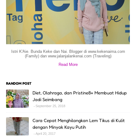
Istri K'Aie. Bunda Keke dan Nai. Blogger di www.kekenaima.com
(Family) dan www.jalanjalankenai.com (Traveling)
Read More
RANDOM POST
Diet, Olahraga, dan Pristine8+ Membuat Hidup
Jadi Seimbang
September 25, 2018
Cara Cepat Menghilangkan Lem Tikus di Kulit
dengan Minyak Kayu Putih
April 20, 2017