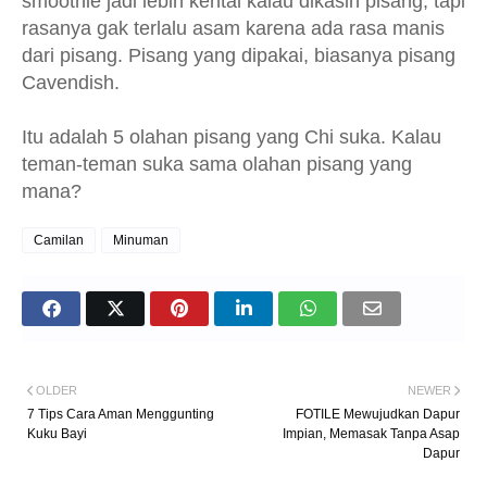
smoothie jadi lebih kental kalau dikasih pisang, tapi
rasanya gak terlalu asam karena ada rasa manis
dari pisang. Pisang yang dipakai, biasanya pisang
Cavendish.
Itu adalah 5 olahan pisang yang Chi suka. Kalau
teman-teman suka sama olahan pisang yang
mana?
Camilan
Minuman
OLDER
NEWER
7 Tips Cara Aman Menggunting
FOTILE Mewujudkan Dapur
Kuku Bayi
Impian, Memasak Tanpa Asap
Dapur