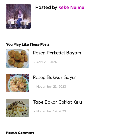
Posted by
Keke Naima
You May Like These Posts
Resep Perkedel Bayam
April 23, 2024
Resep Bakwan Sayur
November 21, 2023
Tape Bakar Coklat Keju
November 19, 2023
Post A Comment