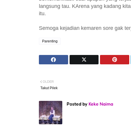
langsung tau. KArena yang kadang kita 
itu.
Semoga kejadian kemaren sore gak terj
Parenting
OLDER
Takut Pilek
Posted by
Keke Naima