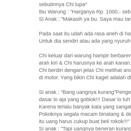
sebutinnya Chi lupa*
Ibu Warung : "Harganya Rp. 1000,- seb
Si Anak : "Makasih ya bu. Saya mau ta
Pada saat itu udah ada rasa aneh di hat
Untuk dia sendiri atau ada yang nyuruh
Chi keluar dari warung hampir berbare
arah kiri & Chi harusnya ke arah kanan
Chi berdiri dengan jelas Chi melihat 
di motor. Yang bikin Chi kaget adalah 
Si anak : "Bang uangnya kurang"
Pengen
dasar lo aja yang goblok!!! Dasar lo 
Karena terlalu banyak kata yang sangat 
Pokoknya segala macam binatang & de
itu uang harus cukup buat beli rokok!!!"
Si anak : "Tapi uangnya beneran kuran