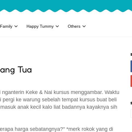
Family
Happy Tummy
Others
rang Tua
Chi nganterin Keke & Nai kursus menggambar. Waktu
 pergi ke warung sebelah tempat kursus buat beli
, masuk anak kecil kalo liat badannya kayaknya sih
 berapa harga sebatangnya?" *merk rokok yang di