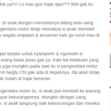
k ya!!!!! Lo mau gue hajar apa??? Beli gak itu
di. Si anak dengan memelasnya bilang kalo uang
engendara motor tetap memaksa si anak membeli
us segala umpatan & ancaman kalo ga nurut mau di
pet terpikir untuk nyamperin & ngomelin si
u orang bawa pisau gak ya. Kalo liat kelakuan yang
isa juga mungkin pada saat itu si pengendara motor
in begitu Chi gak ada di depannya, dia akan tetap
nak malah di hajar beneran.
ngendara motor itu, si anak pun kembali ke warung.
ayar kekurangannya. Mungkin dengan uang
kok, si anak langsung naik keboncengan dan mereka