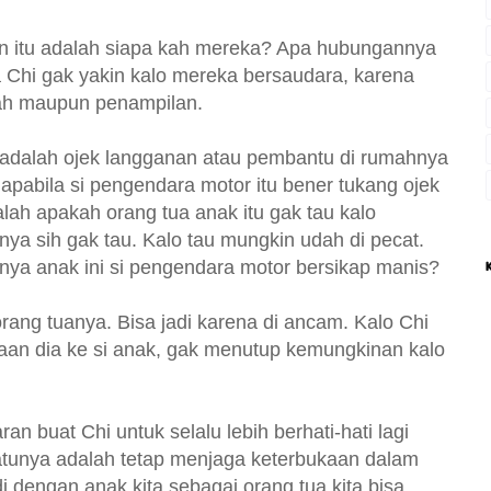
dian itu adalah siapa kah mereka? Apa hubungannya
a Chi gak yakin kalo mereka bersaudara, karena
ajah maupun penampilan.
i adalah ojek langganan atau pembantu di rumahnya
 apabila si pengendara motor itu bener tukang ojek
ah apakah orang tua anak itu gak tau kalo
ya sih gak tau. Kalo tau mungkin udah di pecat.
anya anak ini si pengendara motor bersikap manis?
rang tuanya. Bisa jadi karena di ancam. Kalo Chi
an dia ke si anak, gak menutup kemungkinan kalo
n buat Chi untuk selalu lebih berhati-hati lagi
tunya adalah tetap menjaga keterbukaan dalam
i dengan anak kita sebagai orang tua kita bisa