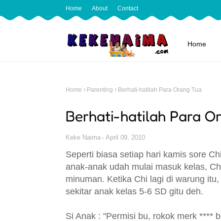
Home
About
Contact
Home
Home
Parenting
Berhati-hatilah Para Orang Tua
Berhati-hatilah Para O
Keke Naima
April 09, 2010
Seperti biasa setiap hari kamis sore 
anak-anak udah mulai masuk kelas, Chi
minuman. Ketika Chi lagi di warung itu
sekitar anak kelas 5-6 SD gitu deh.
Si Anak : "Permisi bu, rokok merk ****