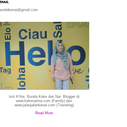
EMAIL
bundakenai@gmail.com
Istri K'Aie. Bunda Keke dan Nai. Blogger di
www.kekenaima.com (Family) dan
www.jalanjalankenai.com (Traveling)
Read More