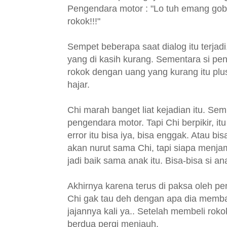
Pengendara motor : "Lo tuh emang goblo
rokok!!!"
Sempet beberapa saat dialog itu terja
yang di kasih kurang. Sementara si p
rokok dengan uang yang kurang itu pl
hajar.
Chi marah banget liat kejadian itu. Sem
pengendara motor. Tapi Chi berpikir, it
error itu bisa iya, bisa enggak. Atau b
akan nurut sama Chi, tapi siapa menjam
jadi baik sama anak itu. Bisa-bisa si a
Akhirnya karena terus di paksa oleh pe
Chi gak tau deh dengan apa dia memb
jajannya kali ya.. Setelah membeli ro
berdua pergi menjauh.