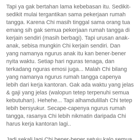
Tapi ya gak bertahan lama kebebasan itu. Sedikit-
sedikit mulai tergantikan sama pekerjaan rumah
tangga. Karena Chi masih tinggal sama orang tua
emang sih gak semua pekerjaan rumah tangga di
kerjain sendiri (masih berbagi). Tapi urusan anak-
anak, sebisa mungkin Chi kerjain sendiri. Dan
yang namanya ngurus anak itu kan bener-bener
nyita waktu. Setiap hari nguras tenaga, dan
terkadang nguras emosi juga... Malah Chi bilang
yang namanya ngurus rumah tangga capenya
lebih dari kerja kantoran. Gak ada waktu yang jelas
& gaji yang jelas (walopun tetep terpenuhi semua
kebutuhan). Hehehe... Tapi alhamdulillah Chi tetep
lebih bersyukur. Secape-capenya ngurus rumah
tangga, rasanya Chi lebih nikmatin daripada Chi
harus kerja kantoran lagi..
Jadi sekali lagi Chi bener-bener setuju kalo semua