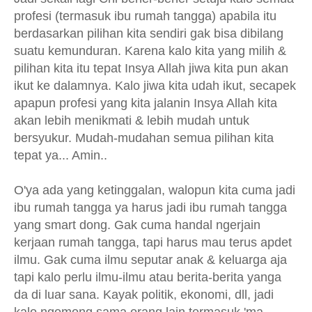
profesi (termasuk ibu rumah tangga) apabila itu
berdasarkan pilihan kita sendiri gak bisa dibilang
suatu kemunduran. Karena kalo kita yang milih &
pilihan kita itu tepat Insya Allah jiwa kita pun akan
ikut ke dalamnya. Kalo jiwa kita udah ikut, secapek
apapun profesi yang kita jalanin Insya Allah kita
akan lebih menikmati & lebih mudah untuk
bersyukur. Mudah-mudahan semua pilihan kita
tepat ya... Amin..
O'ya ada yang ketinggalan, walopun kita cuma jadi
ibu rumah tangga ya harus jadi ibu rumah tangga
yang smart dong. Gak cuma handal ngerjain
kerjaan rumah tangga, tapi harus mau terus apdet
ilmu. Gak cuma ilmu seputar anak & keluarga aja
tapi kalo perlu ilmu-ilmu atau berita-berita yanga
da di luar sana. Kayak politik, ekonomi, dll, jadi
kalo ngomong sama orang lain termasuk 'ma