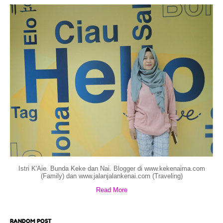
Istri K'Aie. Bunda Keke dan Nai. Blogger di www.kekenaima.com
(Family) dan www.jalanjalankenai.com (Traveling)
Read More
RANDOM POST