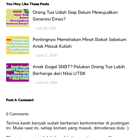
You May Like These Posts
Orang Tua Udah Siap Belum Mewujudkan
Generasi Emas?
July 05, 2026
Pentingnya Memetakan Minat Bakat Sebelum
Anak Masuk Kuliah
June 11, 2026
Anak Gagal SNBT? Pelukan Orang Tua Lebih
Berharga dari Nilai UTBK
June 02, 2026
Post A Comment
0 Comments
Terima kasih banyak sudah berkenan berkomentar di postingan
ini. Mulai saat ini, setiap komen yang masuk, dimoderasi dulu :)