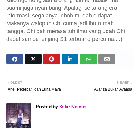
suami juga nyambung. Apalagi sekarang era
informasi, segalanya leboh mudah didapat...
Makanya walopun Chi cuma jadi ibu rumah
tangga, Chi gak merasa tuh ilmu yang udah Chi
dapet sampe jenjang S1 terbuang percuma.. :)
OLDER
NEWER
Ariel 'Peterpan' dan Luna Maya
Avanza Bukan Avansa
Posted by
Keke Naima