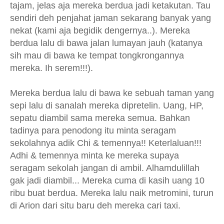
tajam, jelas aja mereka berdua jadi ketakutan. Tau
sendiri deh penjahat jaman sekarang banyak yang
nekat (kami aja begidik dengernya..). Mereka
berdua lalu di bawa jalan lumayan jauh (katanya
sih mau di bawa ke tempat tongkrongannya
mereka. Ih serem!!!).
Mereka berdua lalu di bawa ke sebuah taman yang
sepi lalu di sanalah mereka dipretelin. Uang, HP,
sepatu diambil sama mereka semua. Bahkan
tadinya para penodong itu minta seragam
sekolahnya adik Chi & temennya!! Keterlaluan!!!
Adhi & temennya minta ke mereka supaya
seragam sekolah jangan di ambil. Alhamdulillah
gak jadi diambil... Mereka cuma di kasih uang 10
ribu buat berdua. Mereka lalu naik metromini, turun
di Arion dari situ baru deh mereka cari taxi.