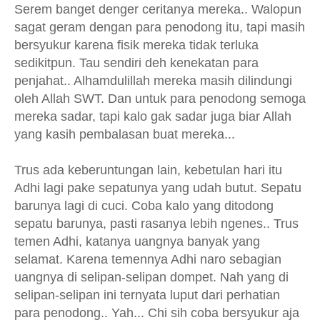
Serem banget denger ceritanya mereka.. Walopun
sagat geram dengan para penodong itu, tapi masih
bersyukur karena fisik mereka tidak terluka
sedikitpun. Tau sendiri deh kenekatan para
penjahat.. Alhamdulillah mereka masih dilindungi
oleh Allah SWT. Dan untuk para penodong semoga
mereka sadar, tapi kalo gak sadar juga biar Allah
yang kasih pembalasan buat mereka...
Trus ada keberuntungan lain, kebetulan hari itu
Adhi lagi pake sepatunya yang udah butut. Sepatu
barunya lagi di cuci. Coba kalo yang ditodong
sepatu barunya, pasti rasanya lebih ngenes.. Trus
temen Adhi, katanya uangnya banyak yang
selamat. Karena temennya Adhi naro sebagian
uangnya di selipan-selipan dompet. Nah yang di
selipan-selipan ini ternyata luput dari perhatian
para penodong.. Yah... Chi sih coba bersyukur aja