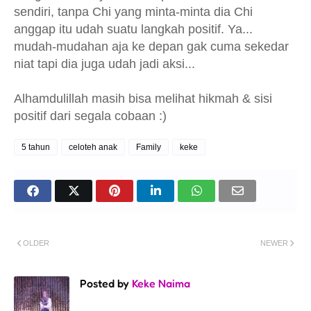
sendiri, tanpa Chi yang minta-minta dia Chi
anggap itu udah suatu langkah positif. Ya...
mudah-mudahan aja ke depan gak cuma sekedar
niat tapi dia juga udah jadi aksi...
Alhamdulillah masih bisa melihat hikmah & sisi
positif dari segala cobaan :)
5 tahun
celoteh anak
Family
keke
OLDER
NEWER
Posted by
Keke Naima