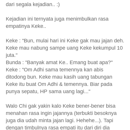
dari segala kejadian.. :)
Kejadian ini ternyata juga menimbulkan rasa
empatinya Keke..
Keke : "Bun, mulai hari ini Keke gak mau jajan deh.
Keke mau nabung sampe uang Keke kekumpul 10
juta."
Bunda : "Banyak amat Ke.. Emang buat apa?"
Keke : "Om Adhi sama temennya kan abis
ditodong bun. Keke mau kasih uang tabungan
Keke itu buat Om Adhi & temennya. Biar pada
punya sepatu, HP sama uang lagi..."
Walo Chi gak yakin kalo Keke bener-bener bisa
menahan rasa ingin jajannya (terbukti besoknya
juga dia udah minta jajan lagi. Hehehe...). Tapi
dengan timbulnya rasa empati itu dari diri dia