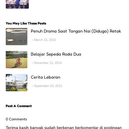
You May Like These Posts
Penuh Drama Saat Tangan Nai (Diduga) Retak
March 15, 2016
Belajar Sepeda Roda Dua
November 12, 2014
Cerita Lebaran
September 03, 2012
Post A Comment
0 Comments
Terima kasih banyak sudah berkenan berkomentar di postingan