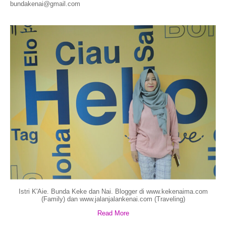
bundakenai@gmail.com
Istri K'Aie. Bunda Keke dan Nai. Blogger di www.kekenaima.com
(Family) dan www.jalanjalankenai.com (Traveling)
Read More