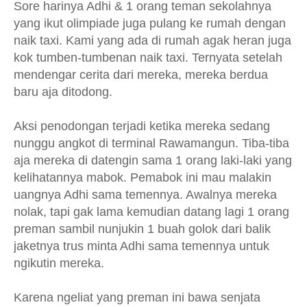
Sore harinya Adhi & 1 orang teman sekolahnya
yang ikut olimpiade juga pulang ke rumah dengan
naik taxi. Kami yang ada di rumah agak heran juga
kok tumben-tumbenan naik taxi. Ternyata setelah
mendengar cerita dari mereka, mereka berdua
baru aja ditodong.
Aksi penodongan terjadi ketika mereka sedang
nunggu angkot di terminal Rawamangun. Tiba-tiba
aja mereka di datengin sama 1 orang laki-laki yang
kelihatannya mabok. Pemabok ini mau malakin
uangnya Adhi sama temennya. Awalnya mereka
nolak, tapi gak lama kemudian datang lagi 1 orang
preman sambil nunjukin 1 buah golok dari balik
jaketnya trus minta Adhi sama temennya untuk
ngikutin mereka.
Karena ngeliat yang preman ini bawa senjata