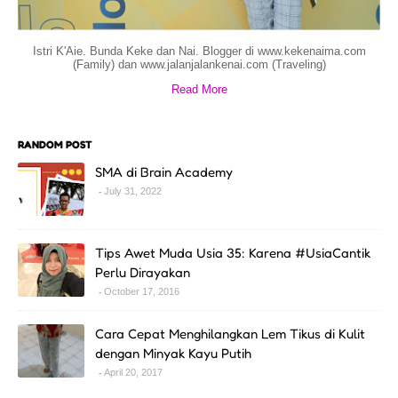
Istri K'Aie. Bunda Keke dan Nai. Blogger di www.kekenaima.com
(Family) dan www.jalanjalankenai.com (Traveling)
Read More
RANDOM POST
SMA di Brain Academy
July 31, 2022
Tips Awet Muda Usia 35: Karena #UsiaCantik
Perlu Dirayakan
October 17, 2016
Cara Cepat Menghilangkan Lem Tikus di Kulit
dengan Minyak Kayu Putih
April 20, 2017