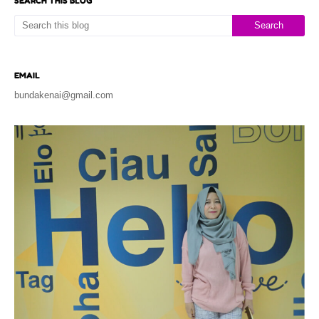
SEARCH THIS BLOG
EMAIL
bundakenai@gmail.com