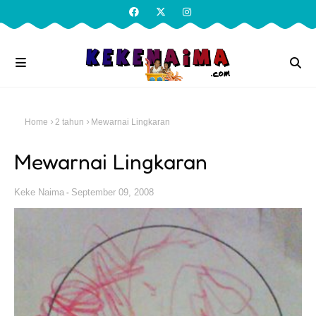
Home
2 tahun
Mewarnai Lingkaran
Mewarnai Lingkaran
Keke Naima
September 09, 2008