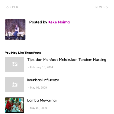
OLDER
NEWER
Posted by
Keke Naima
You May Like These Posts
Tips dan Manfaat Melakukan Tandem Nursing
February 13, 2014
Imunisasi Influenza
May 08, 2009
Lomba Mewarnai
May 02, 2009