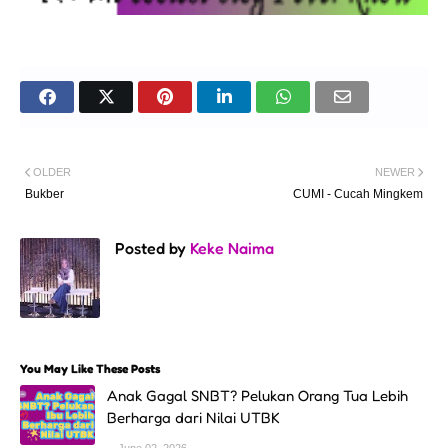
OLDER
NEWER
Bukber
CUMI - Cucah Mingkem
Posted by
Keke Naima
You May Like These Posts
Anak Gagal SNBT? Pelukan Orang Tua Lebih
Berharga dari Nilai UTBK