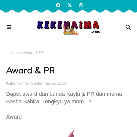
Home
Award & PR
Award & PR
Keke Naima
September 22, 2008
Dapet award dari bunda Kayla & PR dari mama
Sasha Sahira. Tengkyu ya mom...!!
Award