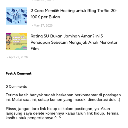
June 02, 2026
2 Cara Memilih Hosting untuk Blog Traffic 20-
100K per Bulan
May 17, 2026
Rating SU Bukan Jaminan Aman? Ini 5
Persiapan Sebelum Mengajak Anak Menonton
Film
April 27, 2026
Post A Comment
0 Comments
Terima kasih banyak sudah berkenan berkomentar di postingan
ini. Mulai saat ini, setiap komen yang masuk, dimoderasi dulu :)
Plisss, jangan taro link hidup di kolom postingan, ya. Akan
langsung saya delete komennya kalau taruh link hidup. Terima
kasih untuk pengertiannya ^_^