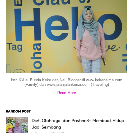
Istri K'Aie. Bunda Keke dan Nai. Blogger di www.kekenaima.com
(Family) dan www.jalanjalankenai.com (Traveling)
Read More
RANDOM POST
Diet, Olahraga, dan Pristine8+ Membuat Hidup
Jadi Seimbang