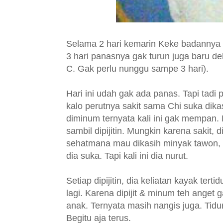
Selama 2 hari kemarin Keke badannya 
3 hari panasnya gak turun juga baru de
C. Gak perlu nunggu sampe 3 hari).
Hari ini udah gak ada panas. Tapi tadi 
kalo perutnya sakit sama Chi suka dika
diminum ternyata kali ini gak mempan.
sambil dipijitin. Mungkin karena sakit, 
sehatmana mau dikasih minyak tawon, mi
dia suka. Tapi kali ini dia nurut.
Setiap dipijitin, dia keliatan kayak terti
lagi. Karena dipijit & minum teh anget g
anak. Ternyata masih nangis juga. Tidu
Begitu aja terus.