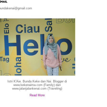
EMAIL
bundakenai@gmail.com
Istri K'Aie. Bunda Keke dan Nai. Blogger di
www.kekenaima.com (Family) dan
www.jalanjalankenai.com (Traveling)
Read More