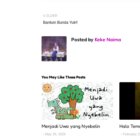
OLDER
Bantuin Bunda Yuk!!
Posted by
Keke Naima
You May Like These Posts
Menjadi Uwa yang Nyebelin
Halo Tem
May 29, 2025
February 2