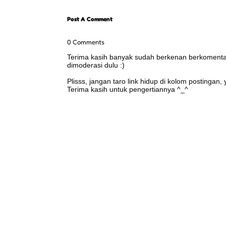
Post A Comment
0 Comments
Terima kasih banyak sudah berkenan berkomentar 
dimoderasi dulu :)
Plisss, jangan taro link hidup di kolom postingan
Terima kasih untuk pengertiannya ^_^