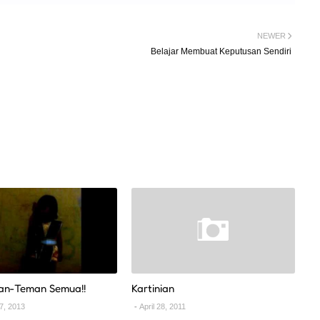
NEWER
Belajar Membuat Keputusan Sendiri
an-Teman Semua!!
Kartinian
7, 2013
April 28, 2011