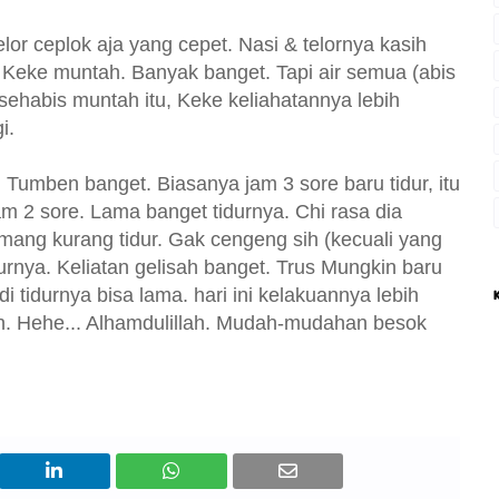
elor ceplok aja yang cepet. Nasi & telornya kasih
 Keke muntah. Banyak banget. Tapi air semua (abis
sehabis muntah itu, Keke keliahatannya lebih
i.
. Tumben banget. Biasanya jam 3 sore baru tidur, itu
 2 sore. Lama banget tidurnya. Chi rasa dia
ang kurang tidur. Gak cengeng sih (kecuali yang
durnya. Keliatan gelisah banget. Trus Mungkin baru
i tidurnya bisa lama. hari ini kelakuannya lebih
lan. Hehe... Alhamdulillah. Mudah-mudahan besok