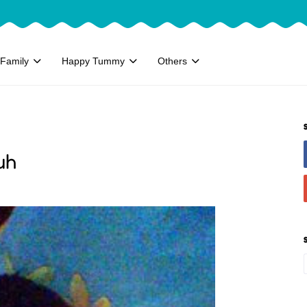
Family
Happy Tummy
Others
uh