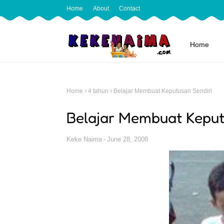
Home
About
Contact
Home
Home
4 tahun
Belajar Membuat Keputusan Sendiri
Belajar Membuat Keput
Keke Naima
June 28, 2008