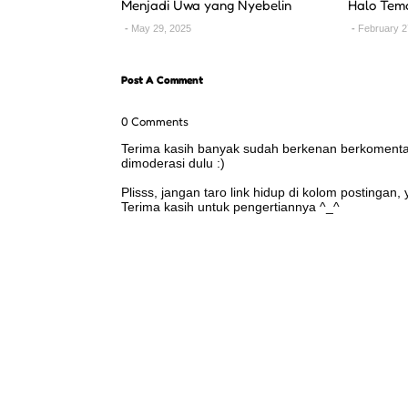
Menjadi Uwa yang Nyebelin
Halo Tem
May 29, 2025
February 2
Post A Comment
0 Comments
Terima kasih banyak sudah berkenan berkomentar 
dimoderasi dulu :)
Plisss, jangan taro link hidup di kolom postingan
Terima kasih untuk pengertiannya ^_^