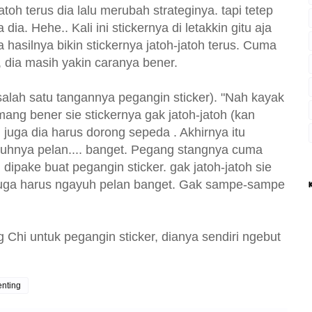
toh terus dia lalu merubah strateginya. tapi tetep
ia. Hehe.. Kali ini stickernya di letakkin gitu aja
aja hasilnya bikin stickernya jatoh-jatoh terus. Cuma
 dia masih yakin caranya bener.
lah satu tangannya pegangin sticker). "Nah kayak
Emang bener sie stickernya gak jatoh-jatoh (kan
 juga dia harus dorong sepeda . Akhirnya itu
gayuhnya pelan.... banget. Pegang stangnya cuma
dipake buat pegangin sticker. gak jatoh-jatoh sie
an juga harus ngayuh pelan banget. Gak sampe-sampe
 Chi untuk pegangin sticker, dianya sendiri ngebut
enting