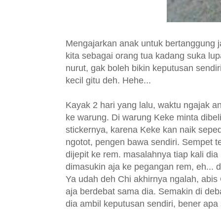
Mengajarkan anak untuk bertanggung j
kita sebagai orang tua kadang suka lu
nurut, gak boleh bikin keputusan sendiri
kecil gitu deh. Hehe...
Kayak 2 hari yang lalu, waktu ngajak a
ke warung. Di warung Keke minta dibeli
stickernya, karena Keke kan naik seped
ngotot, pengen bawa sendiri. Sempet ter
dijepit ke rem. masalahnya tiap kali di
dimasukin aja ke pegangan rem, eh... 
Ya udah deh Chi akhirnya ngalah, abis 
aja berdebat sama dia. Semakin di debat,
dia ambil keputusan sendiri, bener apa 