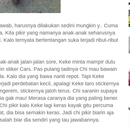
awab, harusnya dilakukan sedini mungkin y.. Cuma
pa. Kita pikir yang namanya anak-anak seharusnya
. Kalo ternyata bertentangan suka terjadi ribut-ribut
nak-anak jalan-jalan sore, Keke minta mampir dulu
in stiker Cars. Pas pulang tadinya Chi mau bawain
a. Kalo dia yang bawa nanti repot. Tapi Keke
jadi perdebatan kecil, apalagi Keke taro stickernya
a ngerem, stickernya jatoh terus. Chi saranin supaya
dia gak mau! Merasa caranya dia yang paling bener.
Chi pikir kalo Keke lagi keras kayak gitu percuma
 dia bisa semakin keras. Jadi chi pikir biarin aja
salah biar dia sendiri yang tau jawabannya.