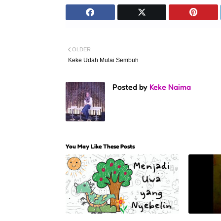
OLDER
Keke Udah Mulai Sembuh
Posted by
Keke Naima
You May Like These Posts