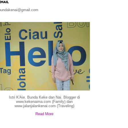
EMAIL
bundakenai@gmail.com
Istri K'Aie. Bunda Keke dan Nai. Blogger di
www.kekenaima.com (Family) dan
www.jalanjalankenai.com (Traveling)
Read More