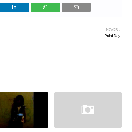
NEWER
Paint Day