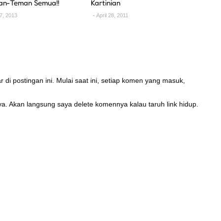
an-Teman Semua!!
Kartinian
7, 2013
April 28, 2011
di postingan ini. Mulai saat ini, setiap komen yang masuk,
, ya. Akan langsung saya delete komennya kalau taruh link hidup.