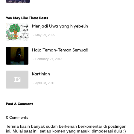
You May Like These Posts
Menjadi Uwa yang Nyebelin
May 29, 2025
Halo Teman-Teman Semua!!
February 27, 2013
Kartinian
April 28, 2011
Post A Comment
0 Comments
Terima kasih banyak sudah berkenan berkomentar di postingan
ini. Mulai saat ini, setiap komen yang masuk, dimoderasi dulu :)