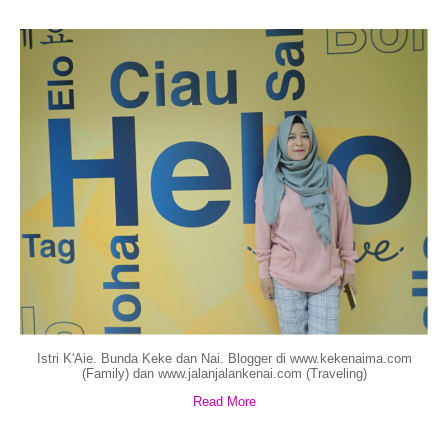
Istri K'Aie. Bunda Keke dan Nai. Blogger di www.kekenaima.com
(Family) dan www.jalanjalankenai.com (Traveling)
Read More