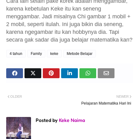
C
ara lain selain pake korek adalah menggambar,
karena kebetulan Keke itu kan seneng
menggambar. Jadi misalnya Chi gambar 1 mobil +
2 mobil, seperti itulah. Ini juga bikin dia seneng,
karena ngegambar itu kan hobbynya dia. Tapi
secara gak sadar dia juga belajar matematika kan?
4 tahun
Family
keke
Metode Belajar
OLDER
NEWER
Pelajaran Matematika Hari Ini
Posted by
Keke Naima