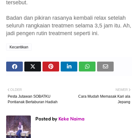
tersebut.
Badan dan pikiran rasanya kembali relax setelah
seluruh rangkaian treatmen selama 3,5 jam itu. Ah,
jadi pengen rutin treatment seperti ini.
Kecantikan
OLDER
NEWER
Pesta Jutawan SOBATKU
Cara Mudah Memasak Kari ala
Pontianak Bertaburan Hadiah
Jepang
Posted by
Keke Naima