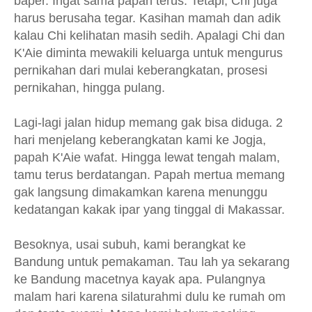
baper. Ingat sama papah terus. Tetapi, Chi juga
harus berusaha tegar. Kasihan mamah dan adik
kalau Chi kelihatan masih sedih. Apalagi Chi dan
K'Aie diminta mewakili keluarga untuk mengurus
pernikahan dari mulai keberangkatan, prosesi
pernikahan, hingga pulang.
Lagi-lagi jalan hidup memang gak bisa diduga. 2
hari menjelang keberangkatan kami ke Jogja,
papah K'Aie wafat. Hingga lewat tengah malam,
tamu terus berdatangan. Papah mertua memang
gak langsung dimakamkan karena menunggu
kedatangan kakak ipar yang tinggal di Makassar.
Besoknya, usai subuh, kami berangkat ke
Bandung untuk pemakaman. Tau lah ya sekarang
ke Bandung macetnya kayak apa. Pulangnya
malam hari karena silaturahmi dulu ke rumah om