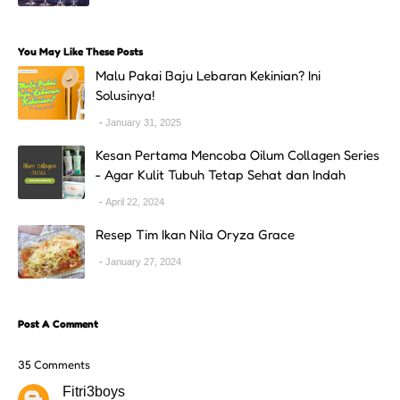
You May Like These Posts
Malu Pakai Baju Lebaran Kekinian? Ini
Solusinya!
January 31, 2025
Kesan Pertama Mencoba Oilum Collagen Series
- Agar Kulit Tubuh Tetap Sehat dan Indah
April 22, 2024
Resep Tim Ikan Nila Oryza Grace
January 27, 2024
Post A Comment
35 Comments
Fitri3boys