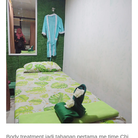
Body treatment jadi tahapan pertama me time Chi