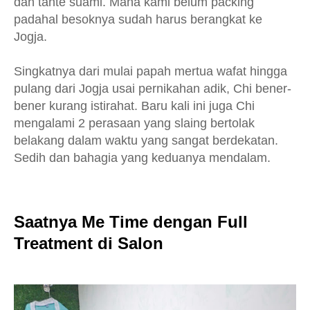
dan tante suami. Mana kami belum packing
padahal besoknya sudah harus berangkat ke
Jogja.
Singkatnya dari mulai papah mertua wafat hingga
pulang dari Jogja usai pernikahan adik, Chi bener-
bener kurang istirahat. Baru kali ini juga Chi
mengalami 2 perasaan yang slaing bertolak
belakang dalam waktu yang sangat berdekatan.
Sedih dan bahagia yang keduanya mendalam.
Saatnya Me Time dengan Full
Treatment di Salon