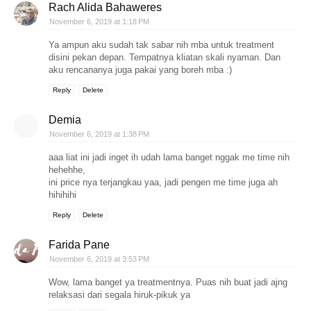
Rach Alida Bahaweres
November 6, 2019 at 1:18 PM
Ya ampun aku sudah tak sabar nih mba untuk treatment
disini pekan depan. Tempatnya kliatan skali nyaman. Dan
aku rencananya juga pakai yang boreh mba :)
Reply
Delete
Demia
November 6, 2019 at 1:38 PM
aaa liat ini jadi inget ih udah lama banget nggak me time nih
hehehhe,
ini price nya terjangkau yaa, jadi pengen me time juga ah
hihihihi
Reply
Delete
Farida Pane
November 6, 2019 at 3:53 PM
Wow, lama banget ya treatmentnya. Puas nih buat jadi ajng
relaksasi dari segala hiruk-pikuk ya