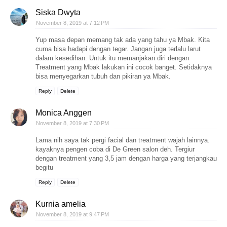
Siska Dwyta
November 8, 2019 at 7:12 PM
Yup masa depan memang tak ada yang tahu ya Mbak. Kita
cuma bisa hadapi dengan tegar. Jangan juga terlalu larut
dalam kesedihan. Untuk itu memanjakan diri dengan
Treatment yang Mbak lakukan ini cocok banget. Setidaknya
bisa menyegarkan tubuh dan pikiran ya Mbak.
Reply
Delete
Monica Anggen
November 8, 2019 at 7:30 PM
Lama nih saya tak pergi facial dan treatment wajah lainnya.
kayaknya pengen coba di De Green salon deh. Tergiur
dengan treatment yang 3,5 jam dengan harga yang terjangkau
begitu
Reply
Delete
Kurnia amelia
November 8, 2019 at 9:47 PM