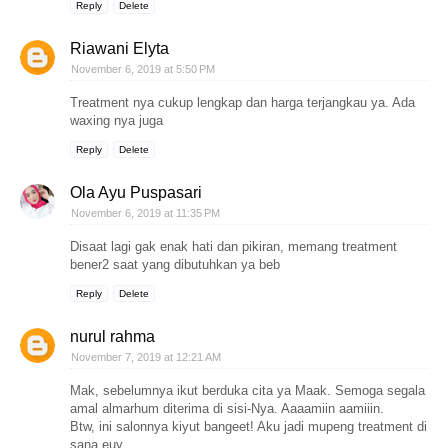
Reply
Delete
Riawani Elyta
November 6, 2019 at 5:50 PM
Treatment nya cukup lengkap dan harga terjangkau ya. Ada
waxing nya juga
Reply
Delete
Ola Ayu Puspasari
November 6, 2019 at 11:35 PM
Disaat lagi gak enak hati dan pikiran, memang treatment
bener2 saat yang dibutuhkan ya beb
Reply
Delete
nurul rahma
November 7, 2019 at 12:21 AM
Mak, sebelumnya ikut berduka cita ya Maak. Semoga segala
amal almarhum diterima di sisi-Nya. Aaaamiin aamiiin.
Btw, ini salonnya kiyut bangeet! Aku jadi mupeng treatment di
sana euy