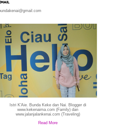
EMAIL
bundakenai@gmail.com
Istri K'Aie. Bunda Keke dan Nai. Blogger di
www.kekenaima.com (Family) dan
www.jalanjalankenai.com (Traveling)
Read More