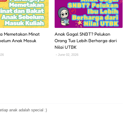
ya Memetakan Minat
Anak Gagal SNBT? Pelukan
belum Anak Masuk
Orang Tua Lebih Berharga dari
Nilai UTBK
026
June 02, 2026
tiap anak adalah special :)