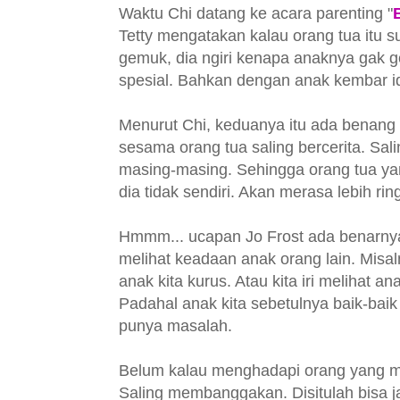
Waktu Chi datang ke acara parenting "
Tetty mengatakan kalau orang tua itu s
gemuk, dia ngiri kenapa anaknya gak ge
spesial. Bahkan dengan anak kembar id
Menurut Chi, keduanya itu ada benang 
sesama orang tua saling bercerita. Sa
masing-masing. Sehingga orang tua y
dia tidak sendiri. Akan merasa lebih r
Hmmm... ucapan Jo Frost ada benarnya
melihat keadaan anak orang lain. Misal
anak kita kurus. Atau kita iri melihat a
Padahal anak kita sebetulnya baik-baik a
punya masalah.
Belum kalau menghadapi orang yang me
Saling membanggakan. Disitulah bisa 