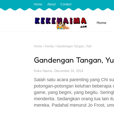
Home
About
Contact
Home
Home
Family
Gandengan Tangan, Yuk!
Gandengan Tangan, Yu
Keke Naima
December 24, 2014
Salah satu acara parenting yang Chi su
potongan-potongan keluhan beberapa 
game, yang begini, yang begitu. Sering
menderita. Sedangkan orang tua lain it
mereka. Padahal menurut Jo Frost, u