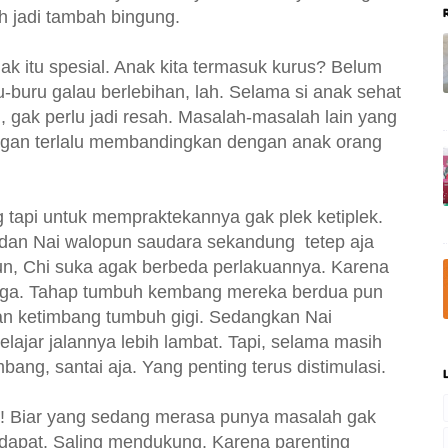
 jadi tambah bingung.
nak itu spesial. Anak kita termasuk kurus? Belum
u-buru galau berlebihan, lah. Selama si anak sehat
gak perlu jadi resah. Masalah-masalah lain yang
angan terlalu membandingkan dengan anak orang
tapi untuk mempraktekannya gak plek ketiplek.
 dan Nai walopun saudara sekandung tetep aja
un, Chi suka agak berbeda perlakuannya. Karena
juga. Tahap tumbuh kembang mereka berdua pun
lan ketimbang tumbuh gigi. Sedangkan Nai
elajar jalannya lebih lambat. Tapi, selama masih
ng, santai aja. Yang penting terus distimulasi.
! Biar yang sedang merasa punya masalah gak
ndapat. Saling mendukung. Karena parenting