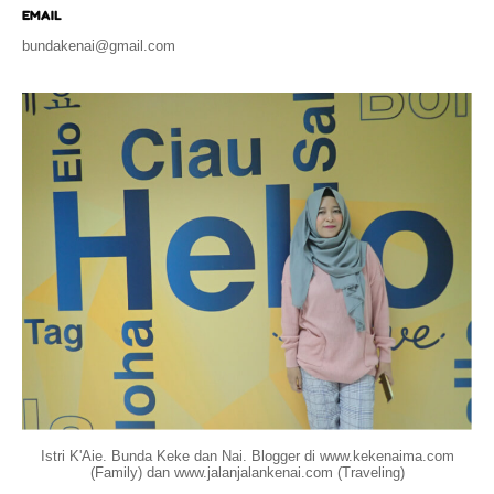
EMAIL
bundakenai@gmail.com
Istri K'Aie. Bunda Keke dan Nai. Blogger di www.kekenaima.com
(Family) dan www.jalanjalankenai.com (Traveling)