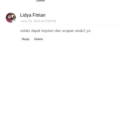
Delete
Lidya Fitrian
June 23, 2014 at 3:55 PM
selalu dapat kejutan dari ucapan anak2 ya
Reply
Delete