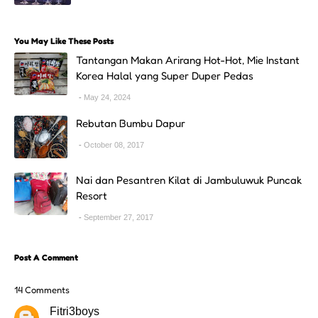
You May Like These Posts
Tantangan Makan Arirang Hot-Hot, Mie Instant
Korea Halal yang Super Duper Pedas
May 24, 2024
Rebutan Bumbu Dapur
October 08, 2017
Nai dan Pesantren Kilat di Jambuluwuk Puncak
Resort
September 27, 2017
Post A Comment
14 Comments
Fitri3boys