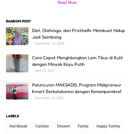
Read More
RANDOM POST
Diet, Olahraga, dan Pristine8+ Membuat Hidup
Jadi Seimbang
September 25, 2018
Cara Cepat Menghilangkan Lem Tikus di Kulit
dengan Minyak Kayu Putih
April 20, 2017
Peluncuran MAKSADIS, Program Makpreneur
Kmart Berkolaborasi dengan Kemenparekraf
December 14, 2021
LABELS
Alat Masak
Camilan
Dessert
Family
Happy Tummy