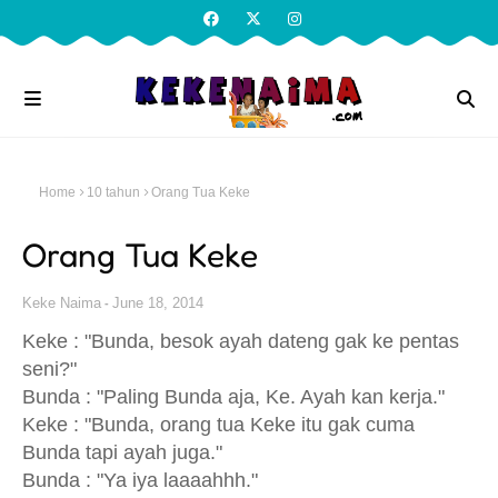
Home
10 tahun
Orang Tua Keke
Orang Tua Keke
Keke Naima
June 18, 2014
Keke : "Bunda, besok ayah dateng gak ke pentas
seni?"
Bunda : "Paling Bunda aja, Ke. Ayah kan kerja."
Keke : "Bunda, orang tua Keke itu gak cuma
Bunda tapi ayah juga."
Bunda : "Ya iya laaaahhh."