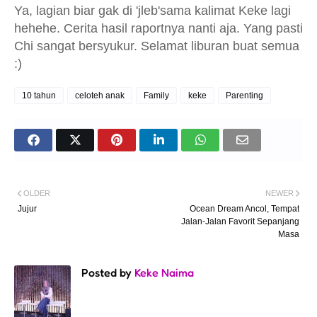
Ya, lagian biar gak di 'jleb'sama kalimat Keke lagi
hehehe. Cerita hasil raportnya nanti aja. Yang pasti
Chi sangat bersyukur. Selamat liburan buat semua
:)
10 tahun
celoteh anak
Family
keke
Parenting
OLDER
NEWER
Jujur
Ocean Dream Ancol, Tempat
Jalan-Jalan Favorit Sepanjang
Masa
Posted by
Keke Naima