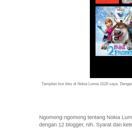
Tampilan live tiles di Nokia Lumia 1520 saya. Dengan 
Ngomong-ngomong tentang Nokia Lumia
dengan 12 blogger, nih.
Syarat dan ket