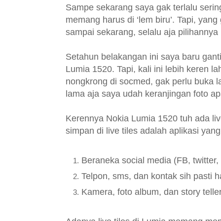
Sampe sekarang saya gak terlalu serin
memang harus di ‘lem biru’. Tapi, yan
sampai sekarang, selalu aja pilihanny
Setahun belakangan ini saya baru gant
Lumia 1520. Tapi, kali ini lebih keren
nongkrong di socmed, gak perlu buka la
lama aja saya udah keranjingan foto ap
Kerennya Nokia Lumia 1520 tuh ada live
simpan di live tiles adalah aplikasi ya
Beraneka social media (FB, twitter
Telpon, sms, dan kontak sih pasti h
Kamera, foto album, dan story teller