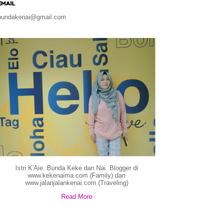
EMAIL
bundakenai@gmail.com
Istri K'Aie. Bunda Keke dan Nai. Blogger di
www.kekenaima.com (Family) dan
www.jalanjalankenai.com (Traveling)
Read More