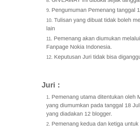
GIVEAWAY ini dibuka sejak tanggal 
Pengumuman Pemenang tanggal 18 J
Tulisan yang dibuat tidak boleh 
lain
Pemenang akan diumukan melalui b
Fanpage Nokia Indonesia.
Keputusan Juri tidak bisa digangg
Juri :
Pemenang utama ditentukan ole
yang diumumkan pada tanggal 18 Ju
yang diadakan 12 blogger.
Pemenang kedua dan ketiga untuk GA