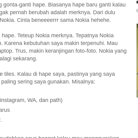
g gonta-ganti hape. Biasanya hape baru ganti kalau
g gak pernah berubah adalah merknya. Dari dulu
a Nokia. Cinta beneeeerrr sama Nokia hehehe.
i hape. Teteup Nokia merknya. Tepatnya Nokia
 lah. Karena kebutuhan saya makin terpenuhi. Mau
ptop. Trus, makin keranjingan foto-foto. Nokia yang
alagi sekarang.
 tiles. Kalau di hape saya, pastinya yang saya
ng paling sering saya gunakan. Misalnya:
, instagram, WA, dan path)
arus
.