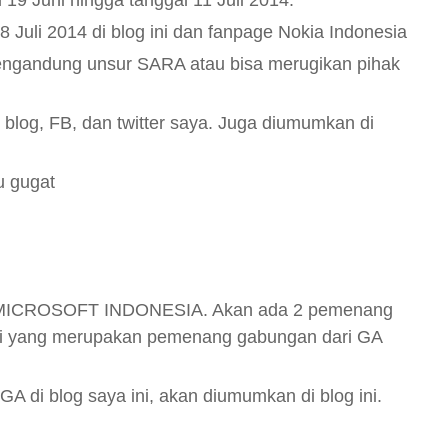
19 Juni hingga tanggal 11 Juli 2014.
uli 2014 di blog ini dan fanpage Nokia Indonesia
mengandung unsur SARA atau bisa merugikan pihak
log, FB, dan twitter saya. Juga diumumkan di
u gugat
h MICROSOFT INDONESIA. Akan ada 2 pemenang
li yang merupakan pemenang gabungan dari GA
 di blog saya ini, akan diumumkan di blog ini.