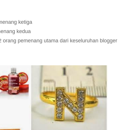
menang ketiga
menang kedua
 2 orang pemenang utama dari keseluruhan blogger