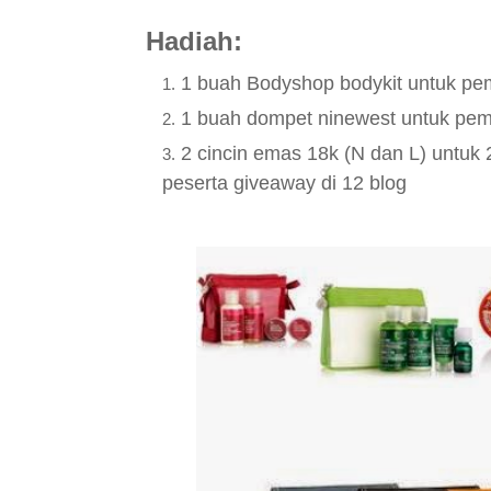
Hadiah:
1 buah Bodyshop bodykit untuk pe
1 buah dompet ninewest untuk pe
2 cincin emas 18k (N dan L) untuk
peserta giveaway di 12 blog