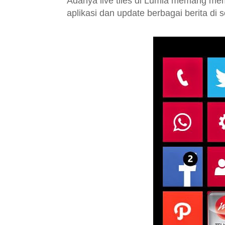
Adanya live tiles di Lumia memang m
aplikasi dan update berbagai berita di