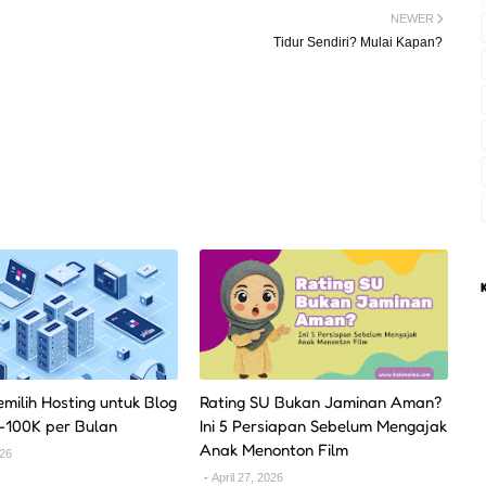
NEWER
Tidur Sendiri? Mulai Kapan?
milih Hosting untuk Blog
Rating SU Bukan Jaminan Aman?
0-100K per Bulan
Ini 5 Persiapan Sebelum Mengajak
Anak Menonton Film
026
April 27, 2026