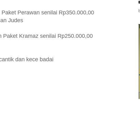
n Paket Perawan senilai Rp350.000,00
Nan Judes
an Paket Kramaz senilai Rp250.000,00
 cantik dan kece badai