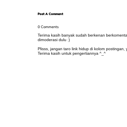
Post A Comment
0 Comments
Terima kasih banyak sudah berkenan berkomentar 
dimoderasi dulu :)
Plisss, jangan taro link hidup di kolom postingan
Terima kasih untuk pengertiannya ^_^