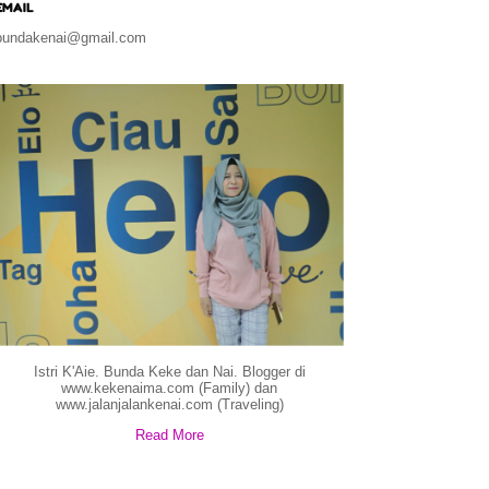
EMAIL
bundakenai@gmail.com
Istri K'Aie. Bunda Keke dan Nai. Blogger di
www.kekenaima.com (Family) dan
www.jalanjalankenai.com (Traveling)
Read More