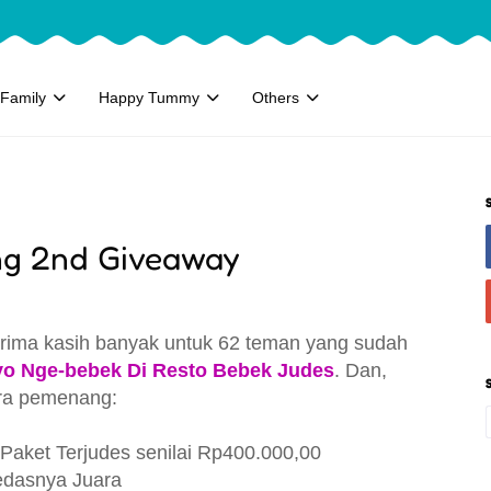
Family
Happy Tummy
Others
g 2nd Giveaway
ima kasih banyak untuk 62 teman yang sudah
yo Nge-bebek Di Resto Bebek Judes
. Dan,
para pemenang:
 Paket Terjudes senilai Rp400.000,00
Pedasnya Juara