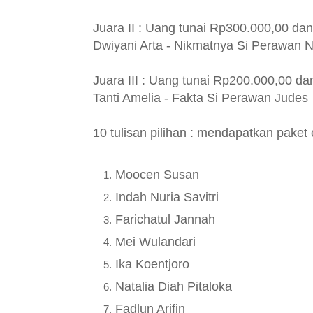
Juara II : Uang tunai Rp300.000,00 da
Dwiyani Arta - Nikmatnya Si Perawan 
Juara III : Uang tunai Rp200.000,00 d
Tanti Amelia - Fakta Si Perawan Judes
10 tulisan pilihan : mendapatkan paket
Moocen Susan
Indah Nuria Savitri
Farichatul Jannah
Mei Wulandari
Ika Koentjoro
Natalia Diah Pitaloka
Fadlun Arifin