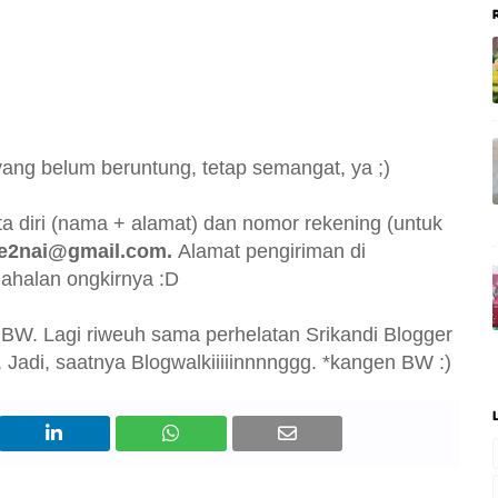
ang belum beruntung, tetap semangat, ya ;)
ta diri (nama + alamat) dan nomor rekening (untuk
e2nai@gmail.com.
Alamat pengiriman di
ahalan ongkirnya :D
g BW. Lagi riweuh sama perhelatan Srikandi Blogger
Jadi, saatnya Blogwalkiiiiinnnnggg.
*kangen BW
:)