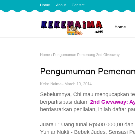
Home
About
Contact
Home
Home
Pengumuman Pemenang 2nd Giveaway
Pengumuman Pemenan
Keke Naima
March 10, 2014
Sebelumnya, Chi mau mengucapkan ter
berpartisipasi dalam
2nd Gievaway: A
berdasrarkan penilaian, inilah daftar 
Juara I : Uang tunai Rp500.000,00 dan
Yuniar Nukti - Bebek Judes, Sensasi 