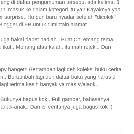
ang di daftar pengumuman tersebut ada kalimat 3
i Chi masuk ke dalam kategori itu ya? Kayaknya yaa..
 surprise.. Itu pun baru nyadar setelah "dicolek"
ogger di FB untuk dimintain alamat
 juga bakal dapet hadiah.. Buat Chi emang tema
kut.. Menang atau kalah, itu mah rejeki.. Dan
y banget!! Bertambah lagi deh koleksi buku cerita
n.. Bertambah lagi deh daftar buku yang harus di
 lagi terima kasih banyak ya mas Walank..
. Bukunya bagus kok.. Full gambar, bahasanya
anak-anak.. Dan isi ceritanya juga bagus kok :)