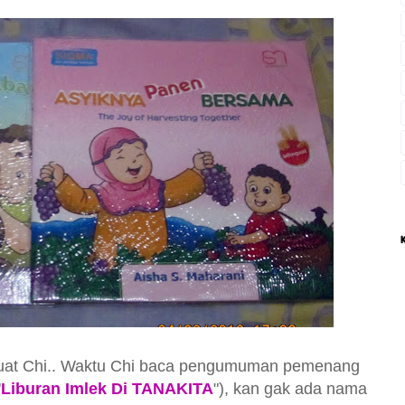
 buat Chi.. Waktu Chi baca pengumuman pemenang
"
Liburan Imlek Di TANAKITA
"), kan gak ada nama