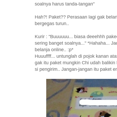
soalnya harus tanda-tangan"
Hah?! Paket?? Perasaan lagi gak belan
bergegas turun..
Kurir : "Buuuuuu... biasa deeehhh pake
sering banget soalnya..."
*Hahaha... Ja
belanja online.. :p*
Huuuffff... untunglah di pojok kanan ata
gak itu paket mungkin Chi udah balikin 
si pengirim.. Jangan-jangan itu paket 