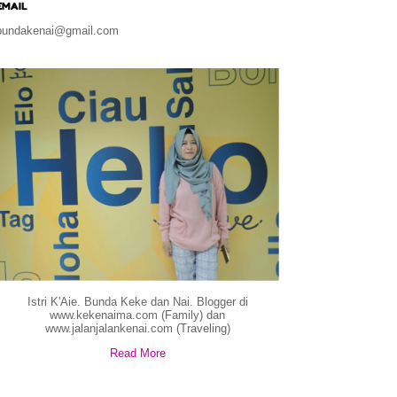
EMAIL
bundakenai@gmail.com
Istri K'Aie. Bunda Keke dan Nai. Blogger di
www.kekenaima.com (Family) dan
www.jalanjalankenai.com (Traveling)
Read More