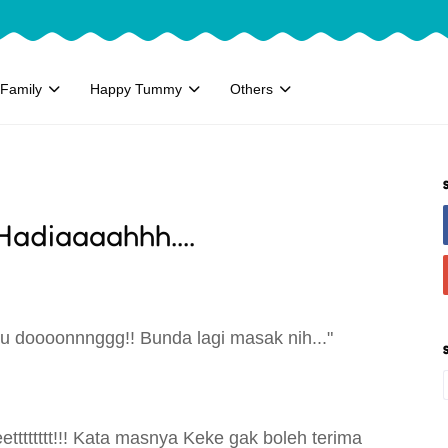
Family
Happy Tummy
Others
 Hadiaaaahhh....
tu doooonnnggg!! Bunda lagi masak nih..."
ttttttt!!! Kata masnya Keke gak boleh terima