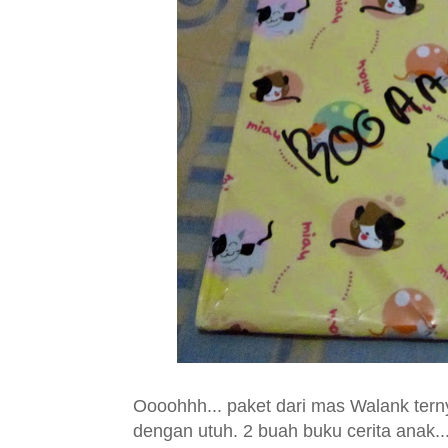
Oooohhh... paket dari mas Walank terny
dengan utuh. 2 buah buku cerita anak... Y