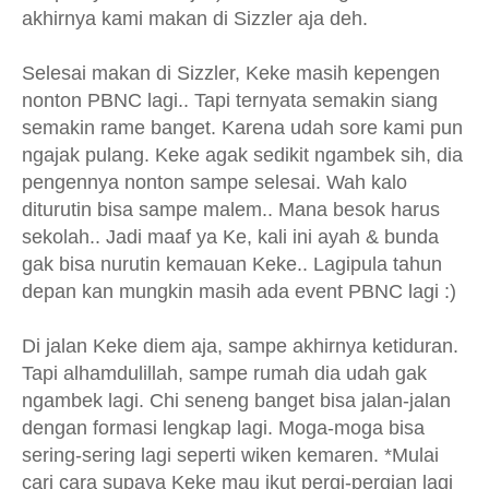
akhirnya kami makan di Sizzler aja deh.
Selesai makan di Sizzler, Keke masih kepengen
nonton PBNC lagi.. Tapi ternyata semakin siang
semakin rame banget. Karena udah sore kami pun
ngajak pulang. Keke agak sedikit ngambek sih, dia
pengennya nonton sampe selesai. Wah kalo
diturutin bisa sampe malem.. Mana besok harus
sekolah.. Jadi maaf ya Ke, kali ini ayah & bunda
gak bisa nurutin kemauan Keke.. Lagipula tahun
depan kan mungkin masih ada event PBNC lagi :)
Di jalan Keke diem aja, sampe akhirnya ketiduran.
Tapi alhamdulillah, sampe rumah dia udah gak
ngambek lagi. Chi seneng banget bisa jalan-jalan
dengan formasi lengkap lagi. Moga-moga bisa
sering-sering lagi seperti wiken kemaren. *Mulai
cari cara supaya Keke mau ikut pergi-pergian lagi