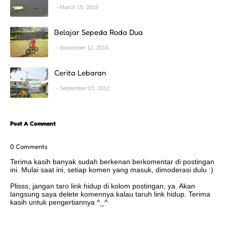
March 15, 2016
Belajar Sepeda Roda Dua
November 12, 2014
Cerita Lebaran
September 03, 2012
Post A Comment
0 Comments
Terima kasih banyak sudah berkenan berkomentar di postingan
ini. Mulai saat ini, setiap komen yang masuk, dimoderasi dulu :)
Plisss, jangan taro link hidup di kolom postingan, ya. Akan
langsung saya delete komennya kalau taruh link hidup. Terima
kasih untuk pengertiannya ^_^