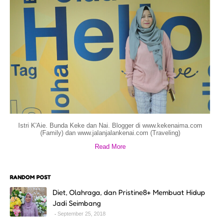
Istri K'Aie. Bunda Keke dan Nai. Blogger di www.kekenaima.com
(Family) dan www.jalanjalankenai.com (Traveling)
Read More
RANDOM POST
Diet, Olahraga, dan Pristine8+ Membuat Hidup
Jadi Seimbang
September 25, 2018