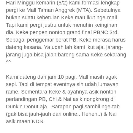
Hari Minggu kemarin (5/2) kami formasi lengkap
pergi ke Mall Taman Anggrek (MTA). Sebetulnya
bukan suatu kebetulan Keke mau ikut nge-mall.
Tapi kami pergi justru untuk menuhin keinginan
dia. Keke pengen nonton grand final PBNC 3rd.
Sebagai penggemar berat PB, Keke merasa harus
dateng kesana. Ya udah lah kami ikut aja, jarang-
jarang juga bisa jalan bareng sama Keke sekarang
^^
Kami dateng dari jam 10 pagi. Mall masih agak
sepi. Tapi di tempat eventnya sih udah lumayan
rame. Sementara Keke & ayahnya asik nonton
pertandingan PB, Chi & Nai asik nongkrong di
Dunkin Donut aja.. Sarapan pagi sambil nge-tab
(gak bisa jauh-jauh dari online.. Heheh..) & Nai
asik maen NDS.