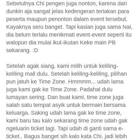
Sebetulnya Chi pengen juga nonton, karena dari
dunkin aja sangat jelas kedengeran teriakan para
peserta maupun penonton dalam event tersebut.
Kayaknya seru banget. Tapi kasian juga sama Nai,
dia belum terlalu menikmati event-event seperti itu
walopun dia mulai ikut-ikutan Keke main PB
sekarang. :D
Setelah agak siang, kami milih untuk keliling-
keliling mall dulu. Setelah keliling-keliling, pilihan
pun jatuh ke Time Zone. Hmmmm... udah lama
juga kami gak ke Time Zone. Padahal dulu
lumayan sering. Dan buat kami, time zone juga
salah satu tempat asyik untuk bermain bersama
keluarga. Saking udah lama gak ke time zone,
kami baru tau kalo sekarang time zone udah gak
ngeluarin ticket lagi. Tapi udah di ganti sama e-
ticket.. Bagus banget sih kalo kata Chi, jadi lebih