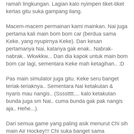
ramah lingkungan. Lagian kalo nyimpen tiket-tiket
kertas gitu suka gampang ilang.
Macem-macem permainan kami mainkan. Nai juga
pertama kali main bom bom car (berdua sama
Keke, yang nyupirnya Keke). Dan kesan
pertamanya Nai, katanya gak enak.. Nabrak-
nabrak.. Wkwkkw... Dan dia kapok untuk main bom
bom car lagi, sementara Keke mah ketagihan.. :D
Pas main simulator juga gitu. Keke seru banget
teriak-teriaknya.. Sementara Nai ketakutan &
nyaris mau nangis.. (Sssstttt.... kalo ketakutan
bunda juga sm Nai.. cuma bunda gak pak nangis
aja.. Hehe...).
Dari semua game yang paling asik menurut Chi sih
main Air Hockey!!! Chi suka banget sama