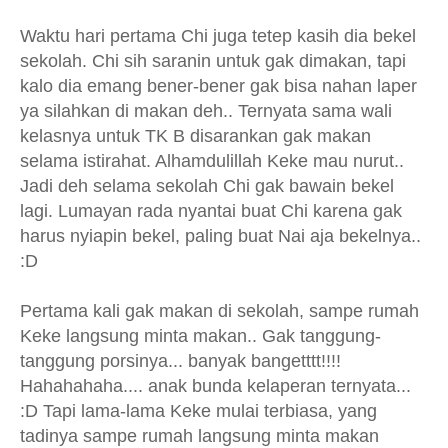
Waktu hari pertama Chi juga tetep kasih dia bekel
sekolah. Chi sih saranin untuk gak dimakan, tapi
kalo dia emang bener-bener gak bisa nahan laper
ya silahkan di makan deh.. Ternyata sama wali
kelasnya untuk TK B disarankan gak makan
selama istirahat. Alhamdulillah Keke mau nurut..
Jadi deh selama sekolah Chi gak bawain bekel
lagi. Lumayan rada nyantai buat Chi karena gak
harus nyiapin bekel, paling buat Nai aja bekelnya..
:D
Pertama kali gak makan di sekolah, sampe rumah
Keke langsung minta makan.. Gak tanggung-
tanggung porsinya... banyak bangetttt!!!!
Hahahahaha.... anak bunda kelaperan ternyata...
:D Tapi lama-lama Keke mulai terbiasa, yang
tadinya sampe rumah langsung minta makan