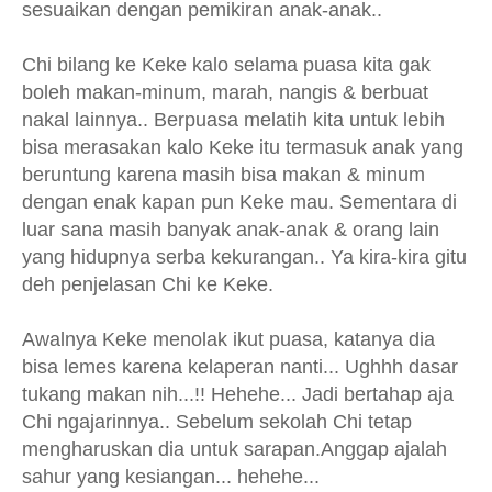
sesuaikan dengan pemikiran anak-anak..
Chi bilang ke Keke kalo selama puasa kita gak
boleh makan-minum, marah, nangis & berbuat
nakal lainnya.. Berpuasa melatih kita untuk lebih
bisa merasakan kalo Keke itu termasuk anak yang
beruntung karena masih bisa makan & minum
dengan enak kapan pun Keke mau. Sementara di
luar sana masih banyak anak-anak & orang lain
yang hidupnya serba kekurangan.. Ya kira-kira gitu
deh penjelasan Chi ke Keke.
Awalnya Keke menolak ikut puasa, katanya dia
bisa lemes karena kelaperan nanti... Ughhh dasar
tukang makan nih...!! Hehehe... Jadi bertahap aja
Chi ngajarinnya.. Sebelum sekolah Chi tetap
mengharuskan dia untuk sarapan.Anggap ajalah
sahur yang kesiangan... hehehe...