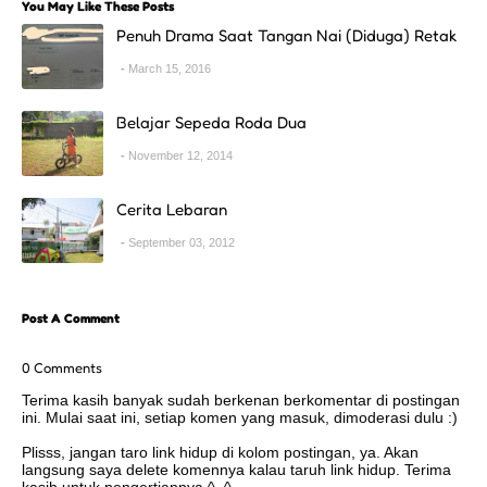
You May Like These Posts
Penuh Drama Saat Tangan Nai (Diduga) Retak
March 15, 2016
Belajar Sepeda Roda Dua
November 12, 2014
Cerita Lebaran
September 03, 2012
Post A Comment
0 Comments
Terima kasih banyak sudah berkenan berkomentar di postingan
ini. Mulai saat ini, setiap komen yang masuk, dimoderasi dulu :)
Plisss, jangan taro link hidup di kolom postingan, ya. Akan
langsung saya delete komennya kalau taruh link hidup. Terima
kasih untuk pengertiannya ^_^