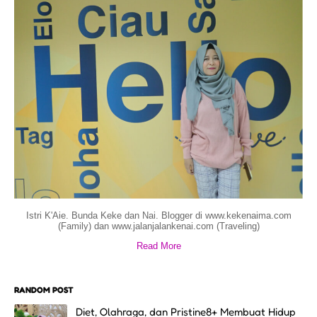
Istri K'Aie. Bunda Keke dan Nai. Blogger di www.kekenaima.com
(Family) dan www.jalanjalankenai.com (Traveling)
Read More
RANDOM POST
Diet, Olahraga, dan Pristine8+ Membuat Hidup