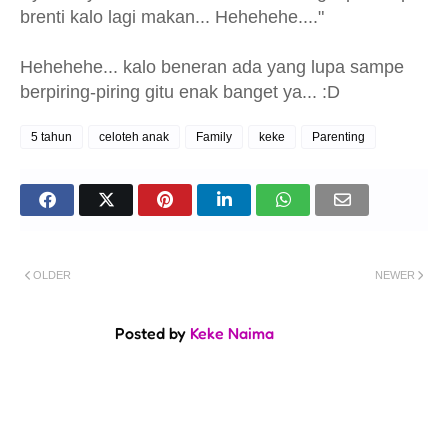
brenti kalo lagi makan... Hehehehe...."
Hehehehe... kalo beneran ada yang lupa sampe
berpiring-piring gitu enak banget ya... :D
5 tahun
celoteh anak
Family
keke
Parenting
OLDER
NEWER
Posted by
Keke Naima