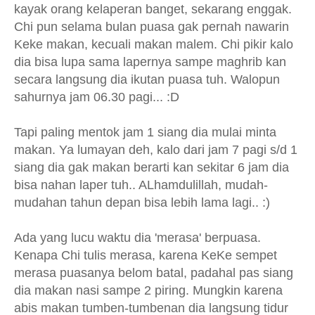
kayak orang kelaperan banget, sekarang enggak.
Chi pun selama bulan puasa gak pernah nawarin
Keke makan, kecuali makan malem. Chi pikir kalo
dia bisa lupa sama lapernya sampe maghrib kan
secara langsung dia ikutan puasa tuh. Walopun
sahurnya jam 06.30 pagi... :D
Tapi paling mentok jam 1 siang dia mulai minta
makan. Ya lumayan deh, kalo dari jam 7 pagi s/d 1
siang dia gak makan berarti kan sekitar 6 jam dia
bisa nahan laper tuh.. ALhamdulillah, mudah-
mudahan tahun depan bisa lebih lama lagi.. :)
Ada yang lucu waktu dia 'merasa' berpuasa.
Kenapa Chi tulis merasa, karena KeKe sempet
merasa puasanya belom batal, padahal pas siang
dia makan nasi sampe 2 piring. Mungkin karena
abis makan tumben-tumbenan dia langsung tidur