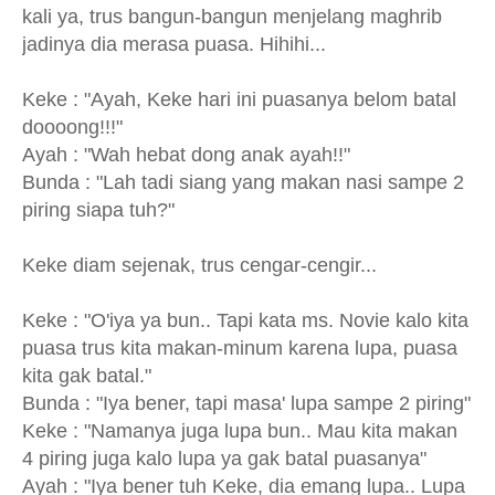
kali ya, trus bangun-bangun menjelang maghrib
jadinya dia merasa puasa. Hihihi...
Keke : "Ayah, Keke hari ini puasanya belom batal
doooong!!!"
Ayah : "Wah hebat dong anak ayah!!"
Bunda : "Lah tadi siang yang makan nasi sampe 2
piring siapa tuh?"
Keke diam sejenak, trus cengar-cengir...
Keke : "O'iya ya bun.. Tapi kata ms. Novie kalo kita
puasa trus kita makan-minum karena lupa, puasa
kita gak batal."
Bunda : "Iya bener, tapi masa' lupa sampe 2 piring"
Keke : "Namanya juga lupa bun.. Mau kita makan
4 piring juga kalo lupa ya gak batal puasanya"
Ayah : "Iya bener tuh Keke, dia emang lupa.. Lupa