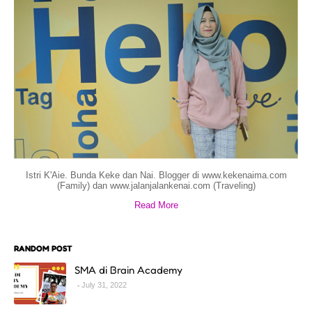
Istri K'Aie. Bunda Keke dan Nai. Blogger di www.kekenaima.com
(Family) dan www.jalanjalankenai.com (Traveling)
Read More
RANDOM POST
SMA di Brain Academy
July 31, 2022