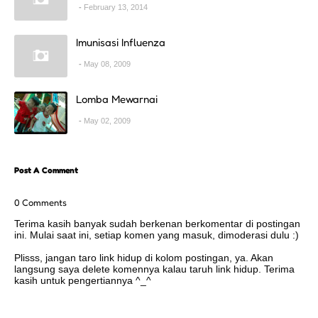
February 13, 2014
Imunisasi Influenza
May 08, 2009
Lomba Mewarnai
May 02, 2009
Post A Comment
0 Comments
Terima kasih banyak sudah berkenan berkomentar di postingan
ini. Mulai saat ini, setiap komen yang masuk, dimoderasi dulu :)
Plisss, jangan taro link hidup di kolom postingan, ya. Akan
langsung saya delete komennya kalau taruh link hidup. Terima
kasih untuk pengertiannya ^_^