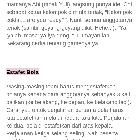
mamanya Abi (mbak Yuli) langsung punya ide. Chi
sebagai ketua kelompok diminta teriak, "Kelompok
coklat... are you ready?". Nanti semua anggotanya
teriak (sambil goyang-goyang dikit. Hehe...), "Ya
iyalah, masa' ya iya dong..". Lumayan lah...
Sekarang cerita tentang gamenya ya..
Estafet Bola
Masing-masing team harus mengestafetkan
bolanya kepada para anggotanya sebanyak 3 kali
balikan (ke belakang, ke depan, ke belakang lagi).
Caranya.. untuk perjalanan pertama bola harus
kita estafetkan melalui kedua kaki kita. Perjalanan
ke dua, bola di estafetkan dari atas kepala.
Perjalanan ketiga selang-seling. Nah peserta