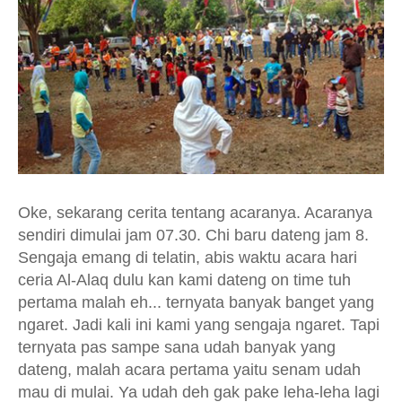
Oke, sekarang cerita tentang acaranya. Acaranya
sendiri dimulai jam 07.30. Chi baru dateng jam 8.
Sengaja emang di telatin, abis waktu acara hari
ceria Al-Alaq dulu kan kami dateng on time tuh
pertama malah eh... ternyata banyak banget yang
ngaret. Jadi kali ini kami yang sengaja ngaret. Tapi
ternyata pas sampe sana udah banyak yang
dateng, malah acara pertama yaitu senam udah
mau di mulai. Ya udah deh gak pake leha-leha lagi