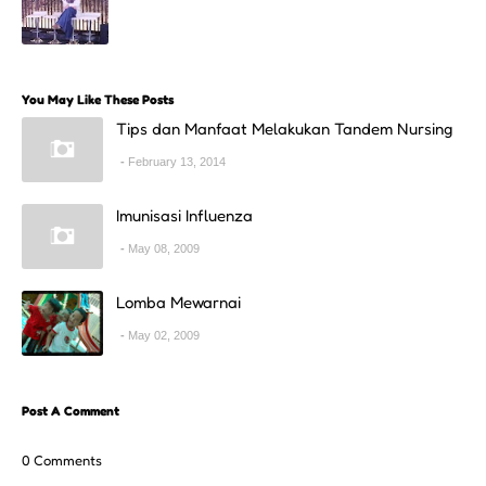
You May Like These Posts
Tips dan Manfaat Melakukan Tandem Nursing
February 13, 2014
Imunisasi Influenza
May 08, 2009
Lomba Mewarnai
May 02, 2009
Post A Comment
0 Comments