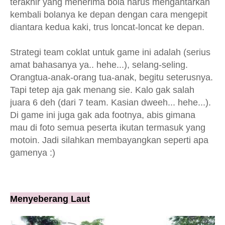
terakhir yang menerima bola harus mengantarkan
kembali bolanya ke depan dengan cara mengepit
diantara kedua kaki, trus loncat-loncat ke depan.
Strategi team coklat untuk game ini adalah (serius
amat bahasanya ya.. hehe...), selang-seling.
Orangtua-anak-orang tua-anak, begitu seterusnya.
Tapi tetep aja gak menang sie. Kalo gak salah
juara 6 deh (dari 7 team. Kasian dweeh... hehe...).
Di game ini juga gak ada footnya, abis gimana
mau di foto semua peserta ikutan termasuk yang
motoin. Jadi silahkan membayangkan seperti apa
gamenya :)
Menyeberang Laut