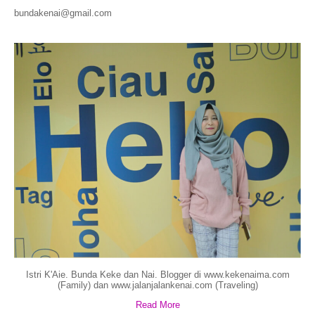
bundakenai@gmail.com
Istri K'Aie. Bunda Keke dan Nai. Blogger di www.kekenaima.com
(Family) dan www.jalanjalankenai.com (Traveling)
Read More