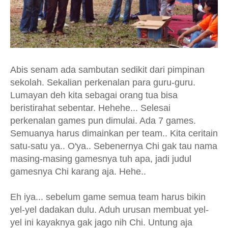
Abis senam ada sambutan sedikit dari pimpinan
sekolah. Sekalian perkenalan para guru-guru.
Lumayan deh kita sebagai orang tua bisa
beristirahat sebentar. Hehehe... Selesai
perkenalan games pun dimulai. Ada 7 games.
Semuanya harus dimainkan per team.. Kita ceritain
satu-satu ya.. O'ya.. Sebenernya Chi gak tau nama
masing-masing gamesnya tuh apa, jadi judul
gamesnya Chi karang aja. Hehe..
Eh iya... sebelum game semua team harus bikin
yel-yel dadakan dulu. Aduh urusan membuat yel-
yel ini kayaknya gak jago nih Chi. Untung aja