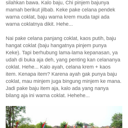
silahkan bawa. Kalo baju, Chi pinjem bajunya
mamah berikut jilbab. Keke pake celana pendek
warna coklat, baju warna krem muda tapi ada
warna coklatnya dikit. Hehe...
Nai pake celana panjang coklat, kaos putih, baju
hangat coklat (baju hangatnya pinjem punya
Keke). Tapi berhubung lama-lama kepanasan, ya
udah di buka aja deh, yang penting kan celananya
coklat. Hehe... Kalo ayah, celana krem + kaos
item. Kenapa item? Karena ayah gak punya baju
coklat, mau minjem juga bingung minjem ke mana.
Jadi pake baju item aja, kalo ada yang nanya
bilang aja ini warna coklat. Hehehe...