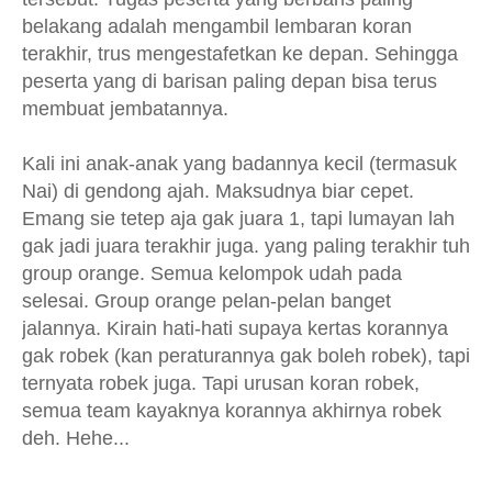
belakang adalah mengambil lembaran koran
terakhir, trus mengestafetkan ke depan. Sehingga
peserta yang di barisan paling depan bisa terus
membuat jembatannya.
Kali ini anak-anak yang badannya kecil (termasuk
Nai) di gendong ajah. Maksudnya biar cepet.
Emang sie tetep aja gak juara 1, tapi lumayan lah
gak jadi juara terakhir juga. yang paling terakhir tuh
group orange. Semua kelompok udah pada
selesai. Group orange pelan-pelan banget
jalannya. Kirain hati-hati supaya kertas korannya
gak robek (kan peraturannya gak boleh robek), tapi
ternyata robek juga. Tapi urusan koran robek,
semua team kayaknya korannya akhirnya robek
deh. Hehe...