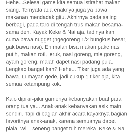
Hehe...
Selesai game kita semua istirahat makan
siang. Ternyata ada enaknya juga ya bawa
makanan mendadak gitu. Akhirnya pada saling
berbagi, pada taro di tengah trus makan besama-
sama deh. Kayak Keke & Nai aja, tadinya kan
cuma bawa nugget (ngegoreng 1/2 bungkus besar,
gak bawa nasi). Eh malah bisa makan pake nasi
putih, makan roti, jeruk, nasi goreng, mie goreng,
ayam goreng, malah dapet nasi padang pula.
Lengkap banget kan? Hehe... Tiker juga ada yang
bawa. Lumayan gede, jadi cukup 1 tiker aja, kita
semua ketampung kok.
Kalo dipikir-pikir gamenya kebanyakan buat para
orang tua ya... Anak-anak kebanyakan asik main
sendiri. Tapi di bagian akhir acara kayaknya bagian
favoritnya anak-anak, karena semuanya dapet
piala. Wi... seneng banget tuh mereka. Keke & Nai