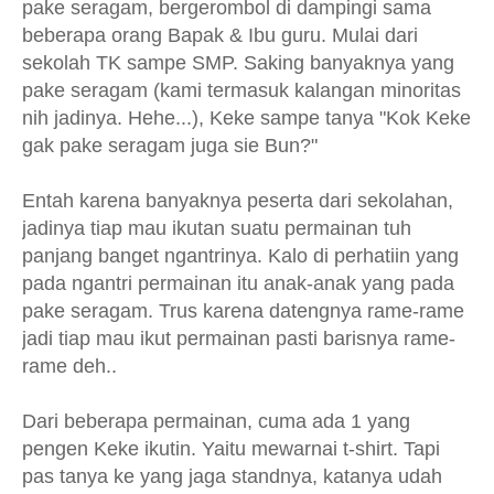
pake seragam, bergerombol di dampingi sama
beberapa orang Bapak & Ibu guru. Mulai dari
sekolah TK sampe SMP. Saking banyaknya yang
pake seragam (kami termasuk kalangan minoritas
nih jadinya. Hehe...), Keke sampe tanya "Kok Keke
gak pake seragam juga sie Bun?"
Entah karena banyaknya peserta dari sekolahan,
jadinya tiap mau ikutan suatu permainan tuh
panjang banget ngantrinya. Kalo di perhatiin yang
pada ngantri permainan itu anak-anak yang pada
pake seragam. Trus karena datengnya rame-rame
jadi tiap mau ikut permainan pasti barisnya rame-
rame deh..
Dari beberapa permainan, cuma ada 1 yang
pengen Keke ikutin. Yaitu mewarnai t-shirt. Tapi
pas tanya ke yang jaga standnya, katanya udah