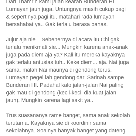
Dari Thamrin kami jalan kearah Bunderan HI.
Lumayan jauh juga. Untungnya masih cukup pagi
& sepertinya pagi itu, matahari rada lumayan
bersahabat ya.. Gak terlalu berasa panas.
Jujur aja nie... Sebenernya di acara itu Chi gak
terlalu menikmati sie... Mungkin karena anak-anak
juga pada diem aja ya? Kali itu mereka kayaknya
gak terlalu antusias tuh.. Keke diem... aja. Nai juga
sama, malah Nai maunya di gendong terus.
Lumayan pegel lah gendong dari Sarinah sampe
Bunderan HI. Padahal kalo jalan-jalan Nai paling
gak mau di gendong (kecil-kecil dia kuat jalan
jauh). Mungkin karena lagi sakit ya..
Trus suasananya rame banget, sama anak sekolah
terutama. Kayaknya sie di koordinir sama
sekolahnya. Soalnya banyak banget yang dateng