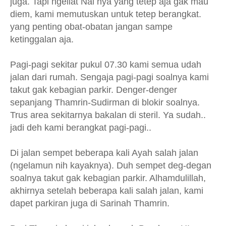
juga. Tapi ngeliat Nai nya yang tetep aja gak mau
diem, kami memutuskan untuk tetep berangkat.
yang penting obat-obatan jangan sampe
ketinggalan aja.
Pagi-pagi sekitar pukul 07.30 kami semua udah
jalan dari rumah. Sengaja pagi-pagi soalnya kami
takut gak kebagian parkir. Denger-denger
sepanjang Thamrin-Sudirman di blokir soalnya.
Trus area sekitarnya bakalan di steril. Ya sudah..
jadi deh kami berangkat pagi-pagi..
Di jalan sempet beberapa kali Ayah salah jalan
(ngelamun nih kayaknya). Duh sempet deg-degan
soalnya takut gak kebagian parkir. Alhamdulillah,
akhirnya setelah beberapa kali salah jalan, kami
dapet parkiran juga di Sarinah Thamrin.