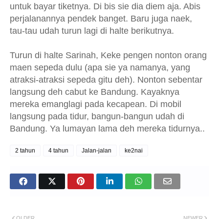
untuk bayar tiketnya. Di bis sie dia diem aja. Abis
perjalanannya pendek banget. Baru juga naek,
tau-tau udah turun lagi di halte berikutnya.
Turun di halte Sarinah, Keke pengen nonton orang
maen sepeda dulu (apa sie ya namanya, yang
atraksi-atraksi sepeda gitu deh). Nonton sebentar
langsung deh cabut ke Bandung. Kayaknya
mereka emanglagi pada kecapean. Di mobil
langsung pada tidur, bangun-bangun udah di
Bandung. Ya lumayan lama deh mereka tidurnya..
2 tahun
4 tahun
Jalan-jalan
ke2nai
OLDER
NEWER