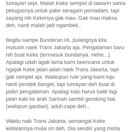
lumayan sepi. Malah Keke sempet di tawarin sama
petugasnya untuk pake seragam pemadam, tapi
sayang nih Kekenya gak mau. Gak mau maksa
deh, nanti malah jadi ngambek..
Begitu sampe Bunderan HI, pulangnya kita
mutusin naek Trans Jakarta aja. Pengalaman baru
nih buat Keke (termasuk bundanya. Hehe...).
Apalagi udah agak lama kami beencana untuk
ngajak Keke jalan-jalan naek Trans Jakarta, tapi
gak sempet aja. Walaupun rute yang kami tuju
nanti pendek banget, tapi lumayan deh buat di
jadiin pengalaman. Apalagi kalo harus balik lagi
jalan kaki ke arah Sarinah sambil gendong Nai
(walopun gantian), aduh cape deh...
Waktu naik Trans Jakarta, semangat Keke
keliatannya mulai on deh. Dia sendiri yang minta