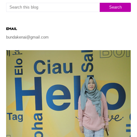
EMAIL
bundakenai@gmail.com