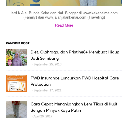
Istri K'Aie. Bunda Keke dan Nai. Blogger di www.kekenaima.com
(Family) dan www.jalanjalankenai.com (Traveling)
Read More
RANDOM POST
Diet, Olahraga, dan Pristine8+ Membuat Hidup
Jadi Seimbang
September 25, 2018
FWD Insurance Luncurkan FWD Hospital Care
Protection
September 17, 2021
Cara Cepat Menghilangkan Lem Tikus di Kulit
dengan Minyak Kayu Putih
April 20, 2017