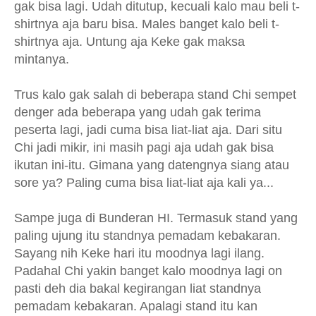
gak bisa lagi. Udah ditutup, kecuali kalo mau beli t-
shirtnya aja baru bisa. Males banget kalo beli t-
shirtnya aja. Untung aja Keke gak maksa
mintanya.
Trus kalo gak salah di beberapa stand Chi sempet
denger ada beberapa yang udah gak terima
peserta lagi, jadi cuma bisa liat-liat aja. Dari situ
Chi jadi mikir, ini masih pagi aja udah gak bisa
ikutan ini-itu. Gimana yang datengnya siang atau
sore ya? Paling cuma bisa liat-liat aja kali ya...
Sampe juga di Bunderan HI. Termasuk stand yang
paling ujung itu standnya pemadam kebakaran.
Sayang nih Keke hari itu moodnya lagi ilang.
Padahal Chi yakin banget kalo moodnya lagi on
pasti deh dia bakal kegirangan liat standnya
pemadam kebakaran. Apalagi stand itu kan