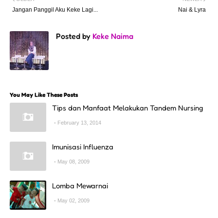
Jangan Panggil Aku Keke Lagi...
Nai & Lyra
Posted by
Keke Naima
You May Like These Posts
Tips dan Manfaat Melakukan Tandem Nursing
February 13, 2014
Imunisasi Influenza
May 08, 2009
Lomba Mewarnai
May 02, 2009