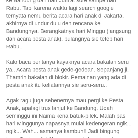
ke Bandung dari hari Jum'at sore sampe hari
Rabu. Tapi karena waktu lagi search google
ternyata nemu berita acara hari anak di Jakarta,
akhirnya di undur dulu deh rencana ke
Bandungnya. Berangkatnya hari Minggu (langsung
dari acara pesta anak), pulangnya sie tetep hari
Rabu..
Kalo baca beritanya kayaknya acara bakalan seru
ya.. Acara pesta anak gede-gedean. Sepanjang jl.
Thamrin bakalan di blokir. Pemainan yang ada di
pesta anak itu keliatannya sie seru-seru..
Agak ragu juga sebenernya mau pergi ke Pesta
Anak, apalagi trus lanjut ke Bandung. Udah
seminggu ini Naima kena batuk-pilek. Malah pas
hari Minggunya napasnya mulai kedengeran ngik...
ngik... Wah... asmanya kambuh!! Jadi bingung