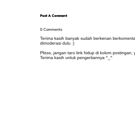
Post A Comment
0 Comments
Terima kasih banyak sudah berkenan berkomentar 
dimoderasi dulu :)
Plisss, jangan taro link hidup di kolom postingan
Terima kasih untuk pengertiannya ^_^