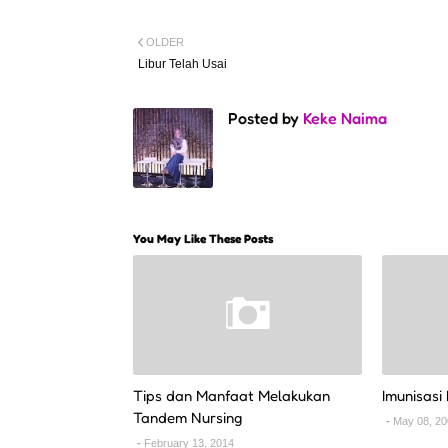
OLDER
Libur Telah Usai
Posted by
Keke Naima
You May Like These Posts
Tips dan Manfaat Melakukan
Imunisasi
Tandem Nursing
May 08, 2
February 13, 2014