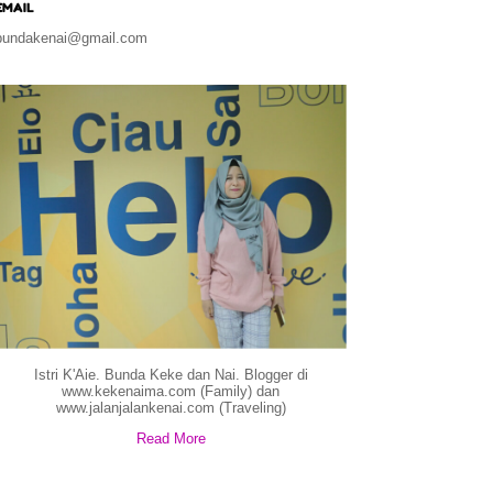
EMAIL
bundakenai@gmail.com
Istri K'Aie. Bunda Keke dan Nai. Blogger di
www.kekenaima.com (Family) dan
www.jalanjalankenai.com (Traveling)
Read More