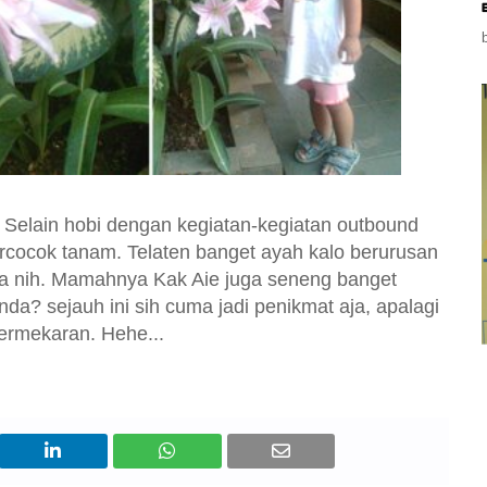
. Selain hobi dengan kegiatan-kegiatan outbound
cocok tanam. Telaten banget ayah kalo berurusan
 nih. Mamahnya Kak Aie juga seneng banget
? sejauh ini sih cuma jadi penikmat aja, apalagi
ermekaran. Hehe...