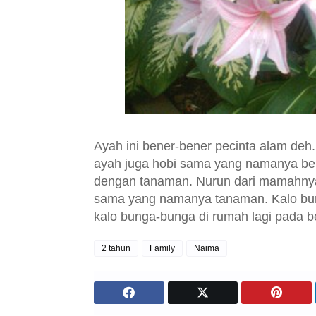
Ayah ini bener-bener pecinta alam deh
ayah juga hobi sama yang namanya ber
dengan tanaman. Nurun dari mamahnya
sama yang namanya tanaman. Kalo bunda
kalo bunga-bunga di rumah lagi pada b
2 tahun
Family
Naima