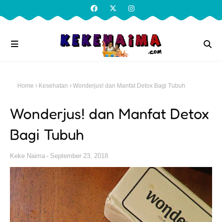
Home
Kesehatan
Wonderjus! dan Manfat Detox Bagi Tubuh
Wonderjus! dan Manfat Detox
Bagi Tubuh
Keke Naima
September 23, 2018