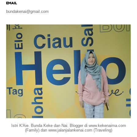
EMAIL
bundakenai@gmail.com
Istri K'Aie. Bunda Keke dan Nai. Blogger di www.kekenaima.com
(Family) dan www.jalanjalankenai.com (Traveling)