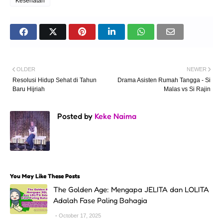
Kesehatan
OLDER
NEWER
Resolusi Hidup Sehat di Tahun
Drama Asisten Rumah Tangga - Si
Baru Hijriah
Malas vs Si Rajin
Posted by
Keke Naima
You May Like These Posts
The Golden Age: Mengapa JELITA dan LOLITA
Adalah Fase Paling Bahagia
October 17, 2025