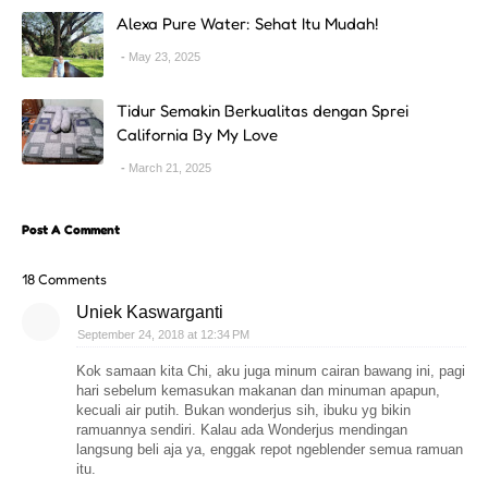
Alexa Pure Water: Sehat Itu Mudah!
May 23, 2025
Tidur Semakin Berkualitas dengan Sprei
California By My Love
March 21, 2025
Post A Comment
18 Comments
Uniek Kaswarganti
September 24, 2018 at 12:34 PM
Kok samaan kita Chi, aku juga minum cairan bawang ini, pagi
hari sebelum kemasukan makanan dan minuman apapun,
kecuali air putih. Bukan wonderjus sih, ibuku yg bikin
ramuannya sendiri. Kalau ada Wonderjus mendingan
langsung beli aja ya, enggak repot ngeblender semua ramuan
itu.