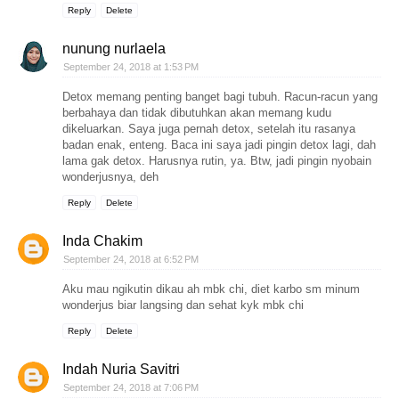
Reply
Delete
nunung nurlaela
September 24, 2018 at 1:53 PM
Detox memang penting banget bagi tubuh. Racun-racun yang
berbahaya dan tidak dibutuhkan akan memang kudu
dikeluarkan. Saya juga pernah detox, setelah itu rasanya
badan enak, enteng. Baca ini saya jadi pingin detox lagi, dah
lama gak detox. Harusnya rutin, ya. Btw, jadi pingin nyobain
wonderjusnya, deh
Reply
Delete
Inda Chakim
September 24, 2018 at 6:52 PM
Aku mau ngikutin dikau ah mbk chi, diet karbo sm minum
wonderjus biar langsing dan sehat kyk mbk chi
Reply
Delete
Indah Nuria Savitri
September 24, 2018 at 7:06 PM