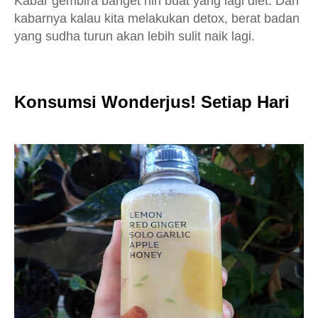
Kabar gembira banget nih buat yang lagi diet. Dan
kabarnya kalau kita melakukan detox, berat badan
yang sudha turun akan lebih sulit naik lagi.
Konsumsi Wonderjus! Setiap Hari