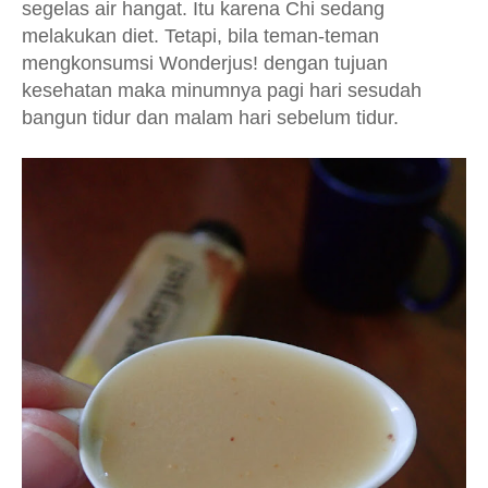
segelas air hangat. Itu karena Chi sedang
melakukan diet. Tetapi, bila teman-teman
mengkonsumsi Wonderjus! dengan tujuan
kesehatan maka minumnya pagi hari sesudah
bangun tidur dan malam hari sebelum tidur.