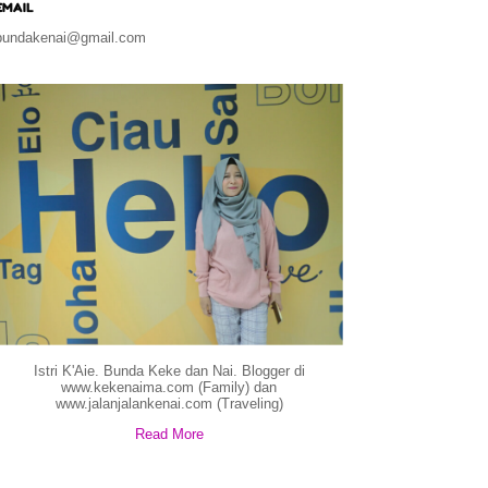
EMAIL
bundakenai@gmail.com
Istri K'Aie. Bunda Keke dan Nai. Blogger di
www.kekenaima.com (Family) dan
www.jalanjalankenai.com (Traveling)
Read More