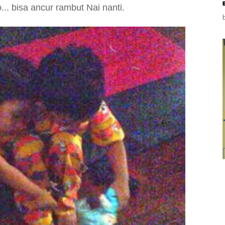
.. bisa ancur rambut Nai nanti.