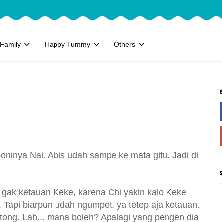
Family
Happy Tummy
Others
oninya Nai. Abis udah sampe ke mata gitu. Jadi di
gak ketauan Keke, karena Chi yakin kalo Keke
. Tapi biarpun udah ngumpet, ya tetep aja ketauan.
tong. Lah... mana boleh? Apalagi yang pengen dia