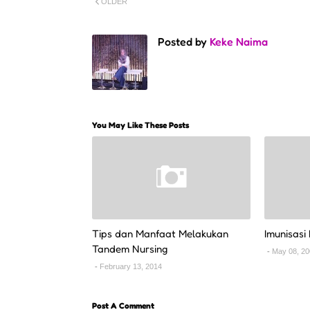
OLDER
Posted by
Keke Naima
You May Like These Posts
Tips dan Manfaat Melakukan
Imunisasi
Tandem Nursing
May 08, 2
February 13, 2014
Post A Comment