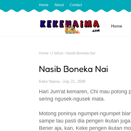
Home
About
Contact
Home
Home
2 tahun
Nasib Boneka Nai
Nasib Boneka Nai
Keke Naima
July 21, 2008
Hari Jum'at kemaren, Chi mau potong p
sering ngusek-ngusek mata.
Motong poninya ngumpet-ngumpet biar 
sampe tau pasti dia pengen ikutan juga
Bener aja, kan, Keke pengen ikutan mo