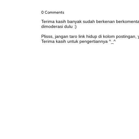
0 Comments
Terima kasih banyak sudah berkenan berkomentar 
dimoderasi dulu :)
Plisss, jangan taro link hidup di kolom postingan
Terima kasih untuk pengertiannya ^_^