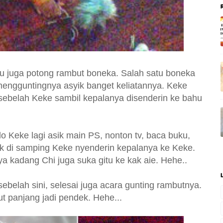
mau juga potong rambut boneka. Salah satu boneka
 mengguntingnya asyik banget keliatannya. Keke
sebelah Keke sambil kepalanya disenderin ke bahu
o Keke lagi asik main PS, nonton tv, baca buku,
duk di samping Keke nyenderin kepalanya ke Keke.
ya kadang Chi juga suka gitu ke kak aie. Hehe..
sebelah sini, selesai juga acara gunting rambutnya.
t panjang jadi pendek. Hehe...