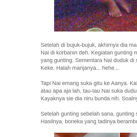
Setelah di bujuk-bujuk, akhirnya dia 
Nai di korbanin deh. Kegiatan gunting
yang gunting. Sementara Nai duduk di 
Keke. Halah manjanya... hehe...
Tapi Nai emang suka gitu ke Aanya. Kal
atau apa aja lah, tau-tau Nai suka du
Kayaknya sie dia niru bunda nih. Soaln
Setelah gunting sebelah sana, gunting 
Hasilnya, boneka yang tadinya berambu