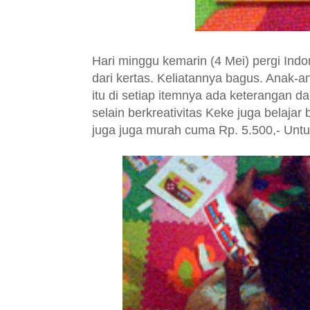
Hari minggu kemarin (4 Mei) pergi Ind
dari kertas. Keliatannya bagus. Anak-
itu di setiap itemnya ada keterangan d
selain berkreativitas Keke juga belaja
juga juga murah cuma Rp. 5.500,- Untu