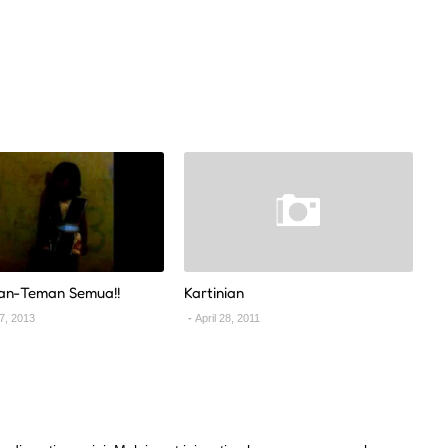
an-Teman Semua!!
Kartinian
7, 2013
April 28, 2011