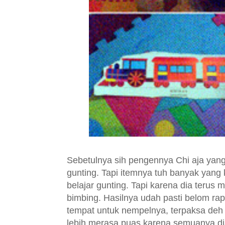
Sebetulnya sih pengennya Chi aja yang
gunting. Tapi itemnya tuh banyak yang 
belajar gunting. Tapi karena dia terus 
bimbing. Hasilnya udah pasti belom ra
tempat untuk nempelnya, terpaksa deh di
lebih merasa puas karena semuanya dia