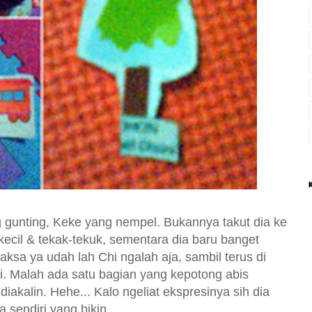
 gunting, Keke yang nempel. Bukannya takut dia ke
kecil & tekak-tekuk, sementara dia baru banget
maksa ya udah lah Chi ngalah aja, sambil terus di
pi. Malah ada satu bagian yang kepotong abis
akalin. Hehe... Kalo ngeliat ekspresinya sih dia
 sendiri yang bikin.