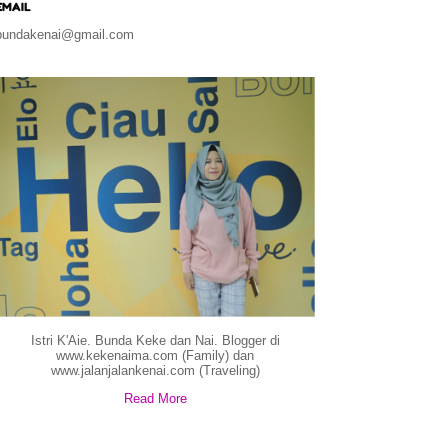
EMAIL
bundakenai@gmail.com
Istri K'Aie. Bunda Keke dan Nai. Blogger di
www.kekenaima.com (Family) dan
www.jalanjalankenai.com (Traveling)
Read More