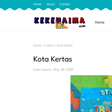
Home
About
Contact
Home
Home
4 tahun
Kota Kertas
Kota Kertas
Keke Naima
May 09, 2008