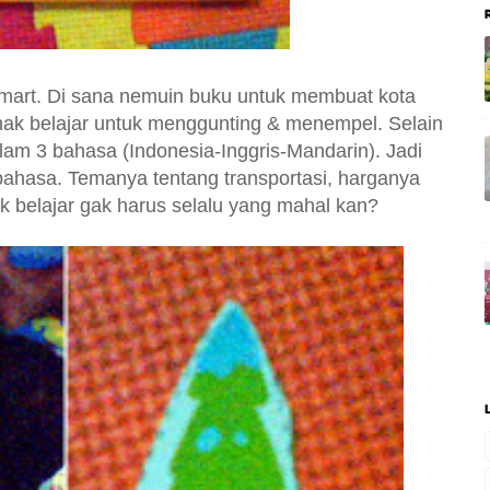
omart. Di sana nemuin buku untuk membuat kota
anak belajar untuk menggunting & menempel. Selain
alam 3 bahasa (Indonesia-Inggris-Mandarin). Jadi
r bahasa. Temanya tentang transportasi, harganya
k belajar gak harus selalu yang mahal kan?