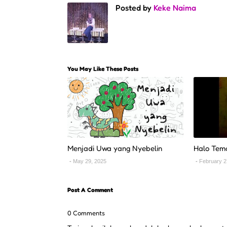
Posted by
Keke Naima
You May Like These Posts
Menjadi Uwa yang Nyebelin
Halo Tem
May 29, 2025
February 2
Post A Comment
0 Comments